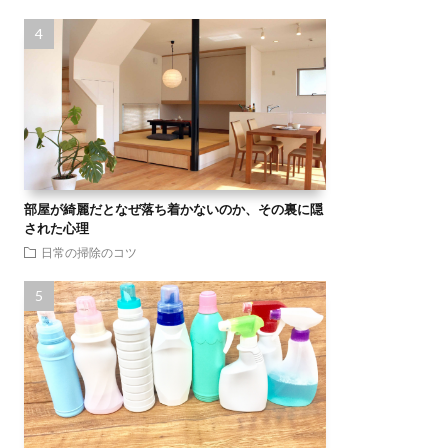
部屋が綺麗だとなぜ落ち着かないのか、その裏に隠
された心理
日常の掃除のコツ