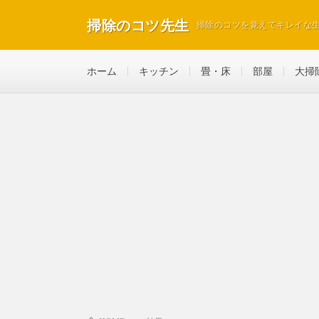
掃除のコツ先生
掃除のコツを覚えてキレイな
ホーム
キッチン
畳・床
部屋
大掃