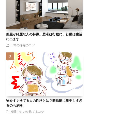
部屋が綺麗な人の特徴。思考は行動に、行動は生活
に出ます
日常の掃除のコツ
物をすぐ捨てる人の性格とは？断捨離に集中しすぎ
るのも危険
掃除でものを捨てるコツ