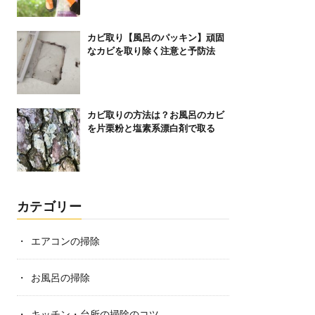
カビ取り【風呂のパッキン】頑固
なカビを取り除く注意と予防法
カビ取りの方法は？お風呂のカビ
を片栗粉と塩素系漂白剤で取る
カテゴリー
エアコンの掃除
お風呂の掃除
キッチン・台所の掃除のコツ