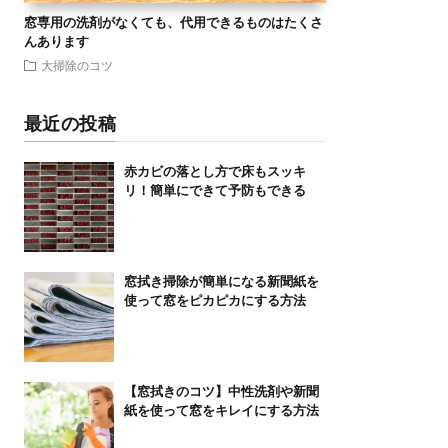
窓専用の洗剤がなくても、代用できるものはたくさ
んあります
大掃除のコツ
最近の投稿
赤カビの落とし方で床もスッキ
リ！簡単にできて予防もできる
窓拭き掃除が簡単になる新聞紙を
使って窓をピカピカにする方法
【窓拭きのコツ】中性洗剤や新聞
紙を使って窓をキレイにする方法