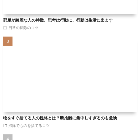
部屋が綺麗な人の特徴。思考は行動に、行動は生活に出ます
日常の掃除のコツ
物をすぐ捨てる人の性格とは？断捨離に集中しすぎるのも危険
掃除でものを捨てるコツ