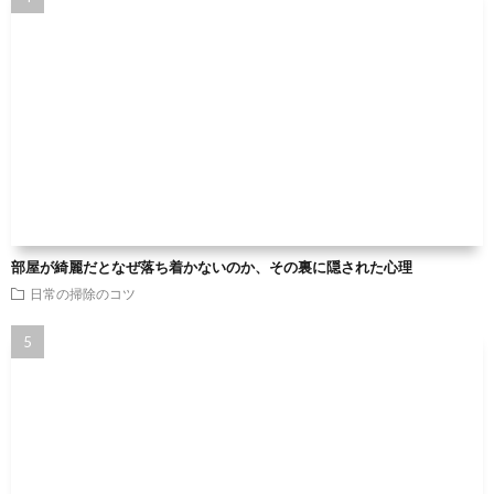
部屋が綺麗だとなぜ落ち着かないのか、その裏に隠された心理
日常の掃除のコツ