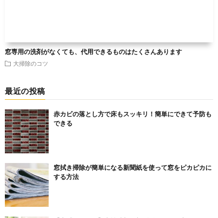
窓専用の洗剤がなくても、代用できるものはたくさんあります
大掃除のコツ
最近の投稿
赤カビの落とし方で床もスッキリ！簡単にできて予防も
できる
窓拭き掃除が簡単になる新聞紙を使って窓をピカピカに
する方法