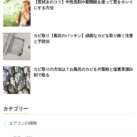
【窓拭きのコツ】中性洗剤や新聞紙を使って窓をキレイ
にする方法
カビ取り【風呂のパッキン】頑固なカビを取り除く注意
と予防法
カビ取りの方法は？お風呂のカビを片栗粉と塩素系漂白
剤で取る
カテゴリー
エアコンの掃除