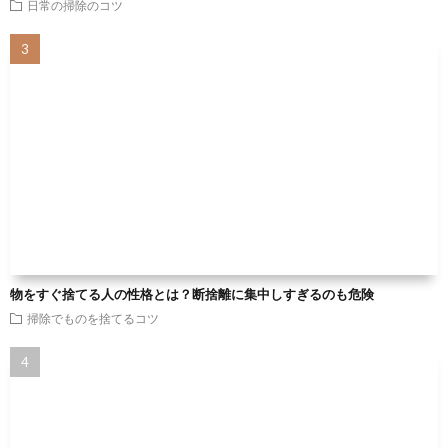
日常の掃除のコツ
物をすぐ捨てる人の性格とは？断捨離に集中しすぎるのも危険
掃除でものを捨てるコツ