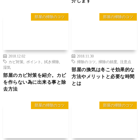
介します
部屋の掃除のコツ
部屋の掃除のコツ
2018.12.02
2018.11.30
カビ対策
,
ポイント
,
拭き掃除
,
掃除のコツ
,
掃除の頻度
,
注意点
湿気
部屋の換気は冬こそ効果的な
部屋のカビ対策を紹介。カビ
方法やメリットと必要な時間
を作らない為に出来る事と除
とは
去方法
部屋の掃除のコツ
部屋の掃除のコツ