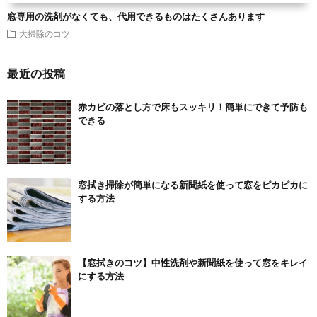
窓専用の洗剤がなくても、代用できるものはたくさんあります
大掃除のコツ
最近の投稿
赤カビの落とし方で床もスッキリ！簡単にできて予防も
できる
窓拭き掃除が簡単になる新聞紙を使って窓をピカピカに
する方法
【窓拭きのコツ】中性洗剤や新聞紙を使って窓をキレイ
にする方法