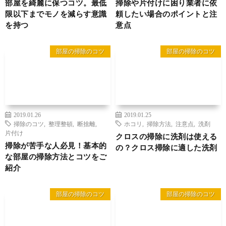
部屋を綺麗に保つコツ。最低
掃除や片付けに困り業者に依
限以下までモノを減らす意識
頼したい場合のポイントと注
を持つ
意点
部屋の掃除のコツ
部屋の掃除のコツ
2019.01.26
2019.01.25
掃除のコツ
,
整理整頓
,
断捨離
,
ホコリ
,
掃除方法
,
注意点
,
洗剤
片付け
クロスの掃除に洗剤は使える
掃除が苦手な人必見！基本的
の？クロス掃除に適した洗剤
な部屋の掃除方法とコツをご
紹介
部屋の掃除のコツ
部屋の掃除のコツ