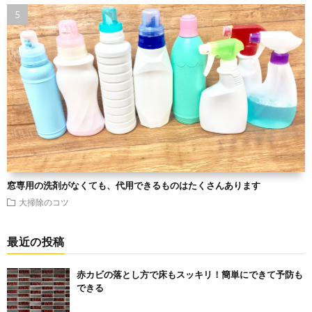
窓専用の洗剤がなくても、代用できるものはたくさんあります
大掃除のコツ
最近の投稿
赤カビの落とし方で床もスッキリ！簡単にできて予防も
できる