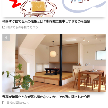
物をすぐ捨てる人の性格とは？断捨離に集中しすぎるのも危険
掃除でものを捨てるコツ
部屋が綺麗だとなぜ落ち着かないのか、その裏に隠された心理
日常の掃除のコツ