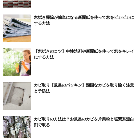
窓拭き掃除が簡単になる新聞紙を使って窓をピカピカに
する方法
【窓拭きのコツ】中性洗剤や新聞紙を使って窓をキレイ
にする方法
カビ取り【風呂のパッキン】頑固なカビを取り除く注意
と予防法
カビ取りの方法は？お風呂のカビを片栗粉と塩素系漂白
剤で取る