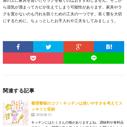
畳の上に家具を置いたりラグを敷くのはおすすめしません。そこか
ら湿気が溜まってカビが生えてしまう可能性があります。家具やラ
グを置かないのも汚れを防ぐための工夫の一つです。長く畳を大切
にするために、ちょっとしたお手入れや工夫をしてみましょう。
関連する記事
整理整頓のコツ！キッチンは使いやすさを考えてス
ッキリと収納
2018.08.15
キッチンにはたくさんの物がありますよね。 調味料や食料品