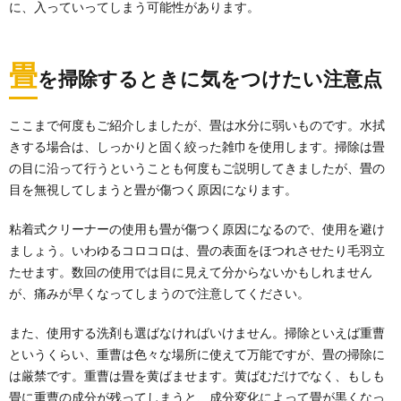
に、入っていってしまう可能性があります。
畳
を掃除するときに気をつけたい注意点
ここまで何度もご紹介しましたが、畳は水分に弱いものです。水拭
きする場合は、しっかりと固く絞った雑巾を使用します。掃除は畳
の目に沿って行うということも何度もご説明してきましたが、畳の
目を無視してしまうと畳が傷つく原因になります。
粘着式クリーナーの使用も畳が傷つく原因になるので、使用を避け
ましょう。いわゆるコロコロは、畳の表面をほつれさせたり毛羽立
たせます。数回の使用では目に見えて分からないかもしれません
が、痛みが早くなってしまうので注意してください。
また、使用する洗剤も選ばなければいけません。掃除といえば重曹
というくらい、重曹は色々な場所に使えて万能ですが、畳の掃除に
は厳禁です。重曹は畳を黄ばませます。黄ばむだけでなく、もしも
畳に重曹の成分が残ってしまうと、成分変化によって畳が黒くなっ