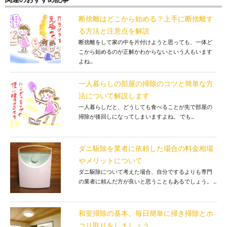
断捨離はどこから始める？上手に断捨離す
る方法と注意点を解説
断捨離をして家の中を片付けようと思っても、一体ど
こから始めるのが正解かわからないという人もいます
よね...
一人暮らしの部屋の掃除のコツと簡単な方
法について解説します
一人暮らしだと、どうしても食べることが先で部屋の
掃除が後回しになってしまいますよね。 でも...
ダニ駆除を業者に依頼した場合の料金相場
やメリットについて
ダニ駆除について考えた場合、自分でするよりも専門
の業者に頼んだ方が良いと思うこともあるでしょう。 ...
和室掃除の基本。毎日簡単に掃き掃除とホ
コリ取りをしましょう