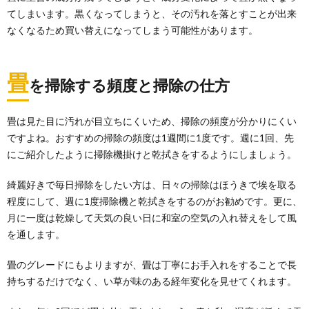
てしまいます。黒くなってしまうと、その汚れを落とすことが出来
なくなるため買い替えになってしまう可能性があります。
畳
を掃除する頻度と掃除の仕方
畳は見た目に汚れが目立ちにくいため、掃除の頻度が分かりにくい
ですよね。おすすめの掃除の頻度は1週間に1度です。週に1回、先
にご紹介したように掃除機掛けと乾拭きをするようにしましょう。
綺麗好きで毎日掃除をしたい方は、日々の掃除はほうきで埃を取る
程度にして、週に1度掃除機と乾拭きをするのがお勧めです。更に、
月に一度は乾燥して天気の良い日に和室の空気の入れ替えをして風
を通します。
畳のグレードにもよりますが、畳は丁寧にお手入れをすることで長
持ちするだけでなく、い草が味のある経年変化を見せてくれます。