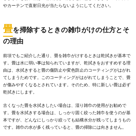
掃除の手順を確認！毎日の掃除が負担にな
やカーテンで直射日光が当たらないようにしてください。
らない掃除方法を解説
毎日毎日家の掃除をしていると、「今日は掃除をする
のが面倒」と思う事もありますよね。とはいえ、日々...
畳
を掃除するときの雑巾がけの仕方とそ
ダニ駆除シートの効果とメリット・デメリ
の理由
ットについて徹底解説
ダニ対策方法の一つとしてダニ駆除シートの使用を考
前項でもご紹介した通り、畳を雑巾がけするときは乾拭きが基本で
える人も多いのではないでしょうか。 しかし、気...
す。畳は水に弱い事は知られていますが、乾拭きをおすすめする理
由は、水拭きすると畳の傷防止や変色防止のコーティングがはがれ
てしまうためです。このコーティングがはがれてしまうことで、畳
テレビを処分するには「リサイクル料」と
が傷みやすくなるとされています。そのため、特に新しい畳は必ず
いう費用がかかります
乾拭きにします。
テレビは粗大ごみとして処分することができません。
家電リサイクル法によりリサイクル費用を支払わ...
古くなった畳を水拭きしたい場合は、湿り雑巾の使用がお勧めで
す。畳を水拭きする場合は、しっかり固く絞った雑巾を使うのが基
部屋の臭いの原因を理解して、いい匂いの
本ですが、どんなにしっかり絞っても結構水分が残ってしまうもの
する部屋に変えよう
です。雑巾の水が多く残っていると、畳の掃除には向きません。
一人暮らしをしていると、なんだか部屋が臭いと感じ