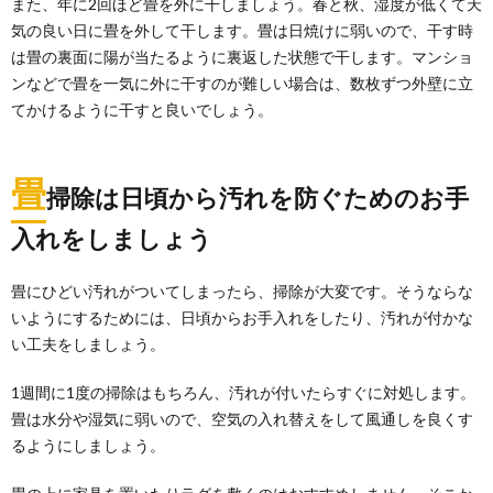
また、年に2回ほど畳を外に干しましょう。春と秋、湿度が低くて天
気の良い日に畳を外して干します。畳は日焼けに弱いので、干す時
は畳の裏面に陽が当たるように裏返した状態で干します。マンショ
ンなどで畳を一気に外に干すのが難しい場合は、数枚ずつ外壁に立
てかけるように干すと良いでしょう。
畳
掃除は日頃から汚れを防ぐためのお手
入れをしましょう
畳にひどい汚れがついてしまったら、掃除が大変です。そうならな
いようにするためには、日頃からお手入れをしたり、汚れが付かな
い工夫をしましょう。
1週間に1度の掃除はもちろん、汚れが付いたらすぐに対処します。
畳は水分や湿気に弱いので、空気の入れ替えをして風通しを良くす
るようにしましょう。