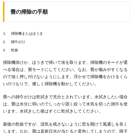
畳の掃除の手順
掃除機またはほうき
雑巾がけ
乾燥
掃除機掛けか、ほうきで掃いて埃を取ります。掃除機のモードが選
べる場合は、畳モードにしてください。なお、畳が傷みやすくなる
ので強く押し付けないようにします。浮かせて掃除機をかけるくら
いのつもりで、優しく掃除機を動かしてください。
畳への雑巾がけは乾拭きで充分とされています。水拭きしたい場合
は、畳は水分に弱いのでしっかり固く絞って水気を切った雑巾を使
います。水拭きした後はすぐに乾拭きしてください。
最後の乾燥ですが、湿気を残さないように窓を開けて風通しを良く
します。なお、畳は直射日光が当たると変色してしまうので、障子