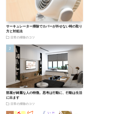
サーキュレーター掃除でカバーが外せない時の取り
方と対処法
日常の掃除のコツ
部屋が綺麗な人の特徴。思考は行動に、行動は生活
に出ます
日常の掃除のコツ