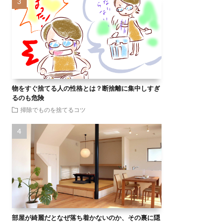
物をすぐ捨てる人の性格とは？断捨離に集中しすぎ
るのも危険
掃除でものを捨てるコツ
部屋が綺麗だとなぜ落ち着かないのか、その裏に隠