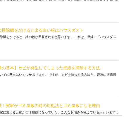
に掃除機をかけると出る白い粉はハウスダスト
除機をかけると、謎の粉が回収されると思います。 これは、単純に『ハウスダス
除の基本】カビが発生してしまった壁紙を掃除する方法
いての基本はいくつかあります。 ですが、カビを除去する方法と、普通の壁紙掃
敷！実家がゴミ屋敷の時の対処法とゴミ屋敷になる理由
家に変えると家がゴミ屋敷になっていた」こんなお悩みを抱えている人もいますよ