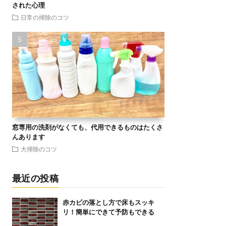
された心理
日常の掃除のコツ
窓専用の洗剤がなくても、代用できるものはたくさ
んあります
大掃除のコツ
最近の投稿
赤カビの落とし方で床もスッキ
リ！簡単にできて予防もできる