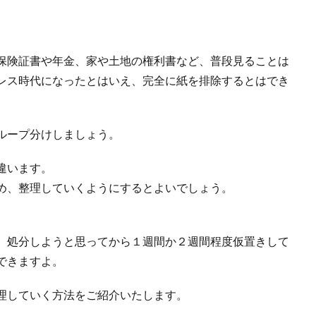
保険証書や年金、家や土地の権利書など、普段見ることは
レス時代になったとはいえ、完全に紙を排除するとはでき
ループ分けしましょう。
違います。
め、整理していくようにするとよいでしょう。
、処分しようと思ってから１週間か２週間程度仮置きして
できますよ。
理していく方法をご紹介いたします。