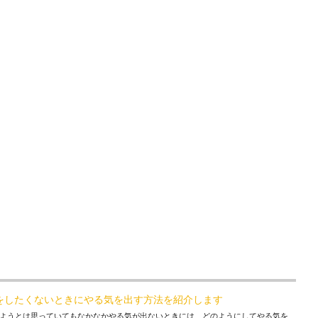
をしたくないときにやる気を出す方法を紹介します
ようとは思っていてもなかなかやる気が出ないときには、どのようにしてやる気を