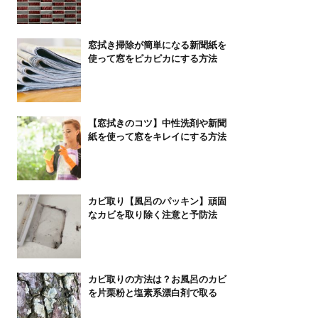
窓拭き掃除が簡単になる新聞紙を
使って窓をピカピカにする方法
【窓拭きのコツ】中性洗剤や新聞
紙を使って窓をキレイにする方法
カビ取り【風呂のパッキン】頑固
なカビを取り除く注意と予防法
カビ取りの方法は？お風呂のカビ
を片栗粉と塩素系漂白剤で取る