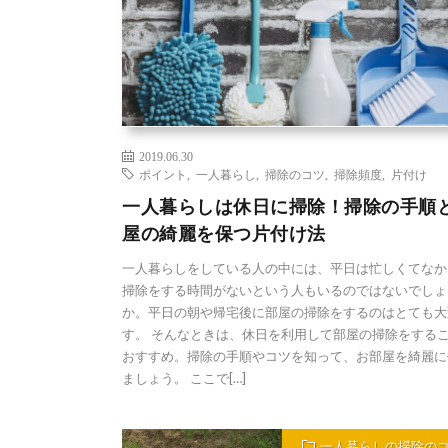
2019.06.30
ポイント
,
一人暮らし
,
掃除のコツ
,
掃除頻度
,
片付け
一人暮らしは休日に掃除！掃除の手順
屋の綺麗を保つ片付け法
一人暮らしをしている人の中には、平日は忙しくてなか
掃除をする時間がないという人もいるのではないでしょ
か。平日の朝や帰宅後に部屋の掃除をするのはとても大
す。 そんなときは、休日を利用して部屋の掃除をする
おすすめ。掃除の手順やコツを知って、お部屋を綺麗に
ましょう。 ここで[…]
一人暮らしの掃除の