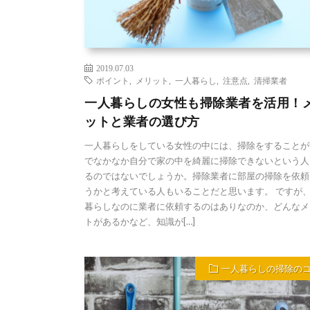
2019.07.03
ポイント
,
メリット
,
一人暮らし
,
注意点
,
清掃業者
一人暮らしの女性も掃除業者を活用！
ットと業者の選び方
一人暮らしをしている女性の中には、掃除をすることが
でなかなか自分で家の中を綺麗に掃除できないという人
るのではないでしょうか。掃除業者に部屋の掃除を依頼
うかと考えている人もいることだと思います。 ですが
暮らしなのに業者に依頼するのはありなのか、どんなメ
トがあるかなど、知識が[…]
一人暮らしの掃除の