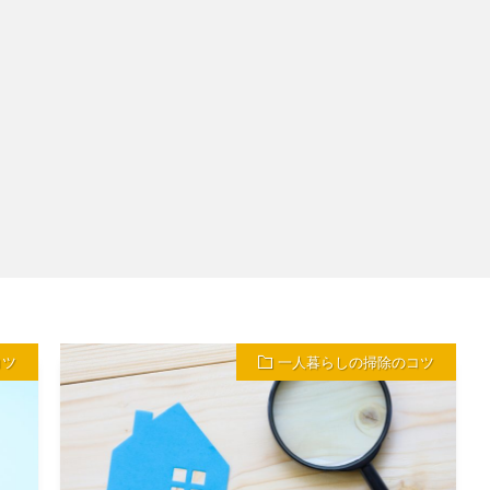
コツ
一人暮らしの掃除のコツ