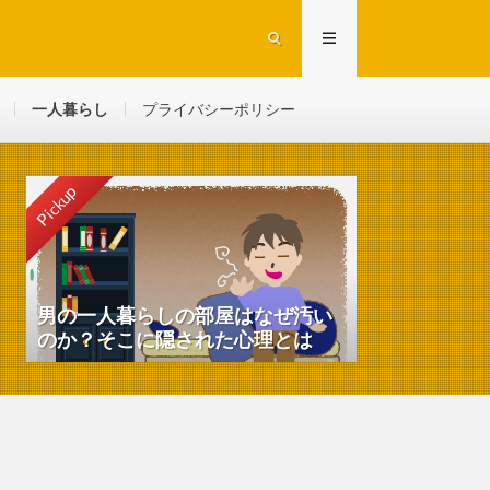
一人暮らし
プライバシーポリシー
Pickup
男の一人暮らしの部屋はなぜ汚い
のか？そこに隠された心理とは