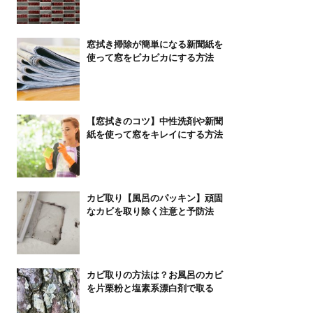
窓拭き掃除が簡単になる新聞紙を
使って窓をピカピカにする方法
【窓拭きのコツ】中性洗剤や新聞
紙を使って窓をキレイにする方法
カビ取り【風呂のパッキン】頑固
なカビを取り除く注意と予防法
カビ取りの方法は？お風呂のカビ
を片栗粉と塩素系漂白剤で取る