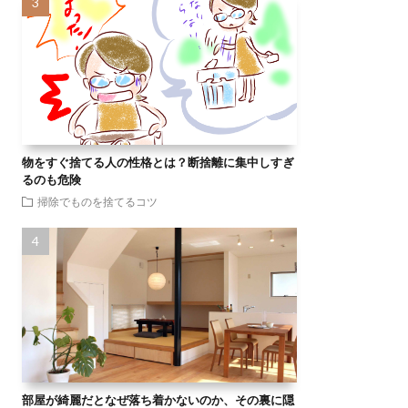
物をすぐ捨てる人の性格とは？断捨離に集中しすぎ
るのも危険
掃除でものを捨てるコツ
部屋が綺麗だとなぜ落ち着かないのか、その裏に隠