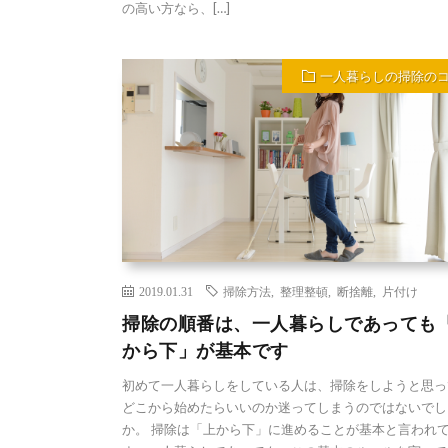
の高い方なら、[…]
一人暮らしの掃除の
2019.01.31
掃除方法
,
整理整頓
,
断捨離
,
片付け
掃除の順番は、一人暮らしであっても
から下」が基本です
初めて一人暮らしをしている人は、掃除をしようと思っ
どこから始めたらいいのか迷ってしまうのではないでし
か。 掃除は「上から下」に進めることが基本と言われ