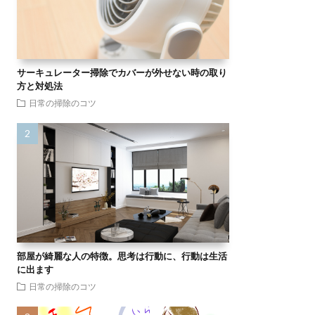
サーキュレーター掃除でカバーが外せない時の取り
方と対処法
日常の掃除のコツ
部屋が綺麗な人の特徴。思考は行動に、行動は生活
に出ます
日常の掃除のコツ