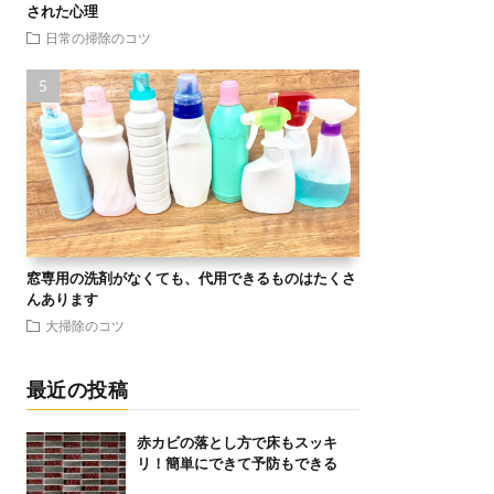
された心理
日常の掃除のコツ
窓専用の洗剤がなくても、代用できるものはたくさ
んあります
大掃除のコツ
最近の投稿
赤カビの落とし方で床もスッキ
リ！簡単にできて予防もできる