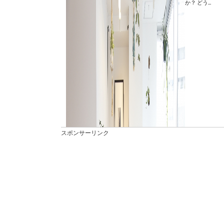
か？ どう...
スポンサーリンク