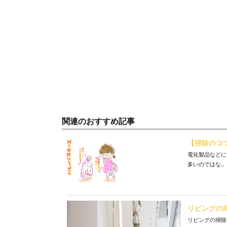
関連のおすすめ記事
【掃除のコ
電化製品などに
多いのではな...
リビングの
リビングの掃除