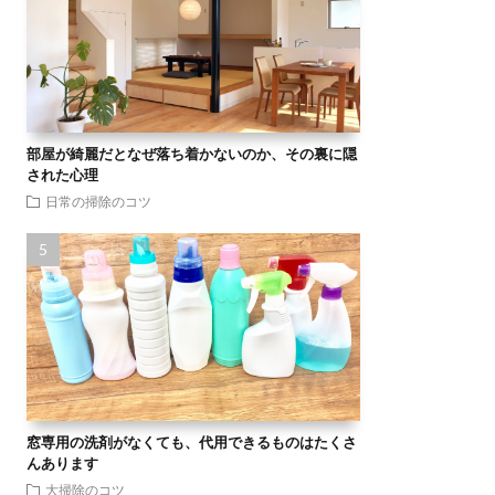
部屋が綺麗だとなぜ落ち着かないのか、その裏に隠
された心理
日常の掃除のコツ
窓専用の洗剤がなくても、代用できるものはたくさ
んあります
大掃除のコツ