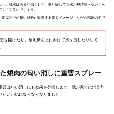
ょう。脱水はあまり強くせず、振り回しても水が飛び散らないくら
短くても良いでしょう。
ち部屋の中の匂い成分が吸着する事をイメージしながら部屋の中で
窓を開けたり、扇風機を上に向けて風を流したりして
。
た焼肉の匂い消しに重曹スプレー
重曹は匂い消しにも効果を発揮します。我が家では消臭剤
り匂いが気にならなくなりました。