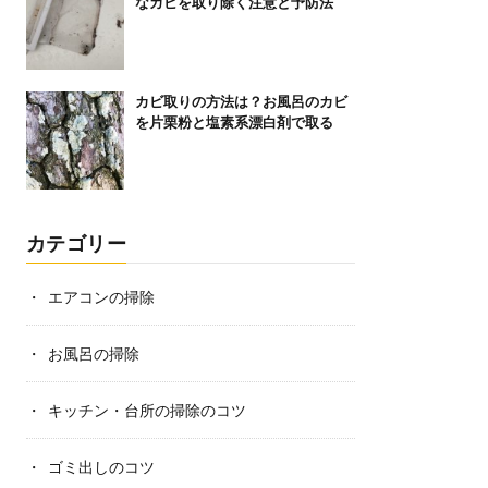
なカビを取り除く注意と予防法
カビ取りの方法は？お風呂のカビ
を片栗粉と塩素系漂白剤で取る
カテゴリー
エアコンの掃除
お風呂の掃除
キッチン・台所の掃除のコツ
ゴミ出しのコツ