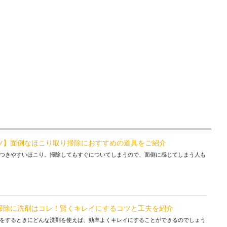
ツ】面倒なほこり取り掃除におすすめの道具をご紹介
つきやすいほこり。掃除してもすぐについてしまうので、面倒に感じてしまう人も
掃除に洗剤はコレ！賢くキレイにするコツと工夫を紹介
をするときにどんな洗剤を使えば、効率よくキレイにすることができるのでしょう