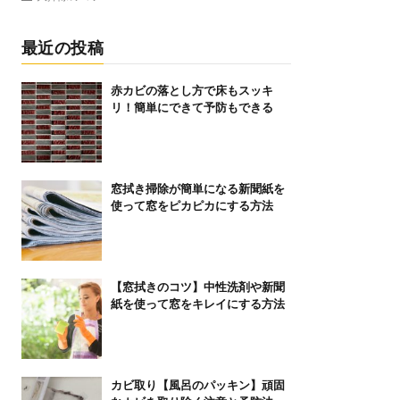
最近の投稿
赤カビの落とし方で床もスッキ
リ！簡単にできて予防もできる
窓拭き掃除が簡単になる新聞紙を
使って窓をピカピカにする方法
【窓拭きのコツ】中性洗剤や新聞
紙を使って窓をキレイにする方法
カビ取り【風呂のパッキン】頑固