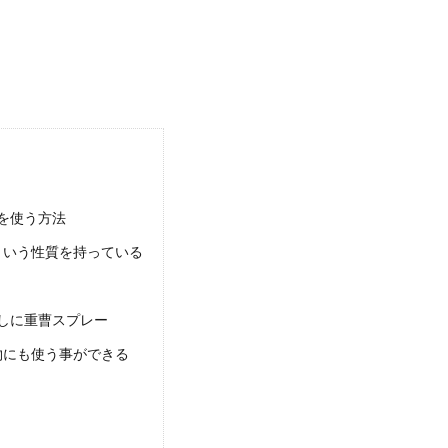
を使う方法
という性質を持っている
しに重曹スプレー
物にも使う事ができる