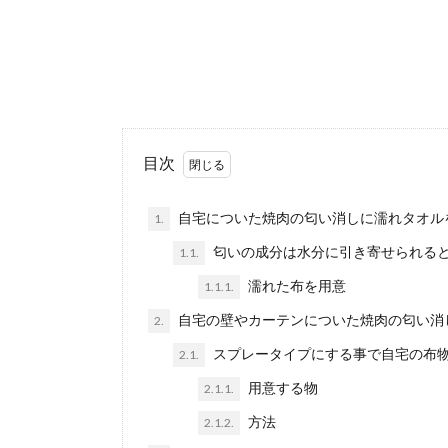
目次
自宅についた焼肉の匂い消しに濡れタオル
1.
匂いの成分は水分に引き寄せられる
1.1.
濡れた布を用意
1.1.1.
自宅の壁やカーテンについた焼肉の匂い消
2.
スプレータイプにする事で自宅の布
2.1.
用意する物
2.1.1.
方法
2.1.2.