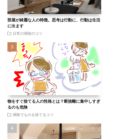
部屋が綺麗な人の特徴。思考は行動に、行動は生活
に出ます
日常の掃除のコツ
物をすぐ捨てる人の性格とは？断捨離に集中しすぎ
るのも危険
掃除でものを捨てるコツ