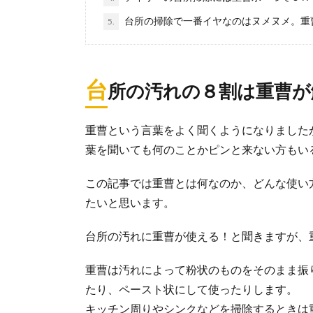
台所の掃除で一番イヤなのはヌメヌメ。重
5.
台
所の汚れの８割は重曹が
重曹という言葉をよく聞くようになりました
葉を聞いても何のことかピンと来ない方もい
この記事では重曹とは何なのか、どんな使い
たいと思います。
台所の汚れに重曹が使える！と聞きますが、
重曹は汚れによって粉状のものをそのまま振
たり、ペースト状にして使ったりします。
キッチン周りやシンクなどを掃除するときは