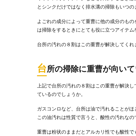
とシンクだけではなく排水溝の掃除もいつの
よごれの成分によって重曹に他の成分のもの
は掃除をするときにとても役に立つアイテム
台所の汚れの８割はこの重曹が解決してくれ
台
所の掃除に重曹が向いて
上記で台所の汚れの８割はこの重曹が解決し
ているのでしょうか。
ガスコンロなど、台所は油で汚れることがほ
この油汚れは性質で言うと、酸性の汚れなの
重曹は粉状のままだとアルカリ性でも酸性で