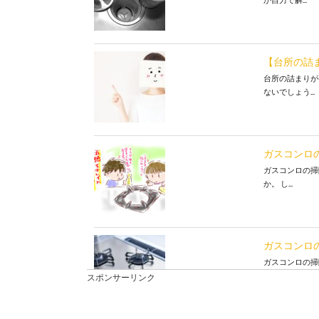
【台所の詰
台所の詰まりが
ないでしょう...
ガスコンロ
ガスコンロの掃
か。 し...
ガスコンロ
ガスコンロの掃
という...
スポンサーリンク