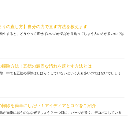
まりの直し方】自分の力で直す方法を教えます
発生すると、どうやって直せばいいのか気ばかり焦ってしまう人の方が多いのでは
の掃除方法！五徳の頑固な汚れを落とす方法とは
除、中でも五徳の掃除はしばらくしていないという人も多いのではないでしょう
の掃除を簡単にしたい！アイディアとコツをご紹介
除が面倒に思うのはなぜでしょう？ 一つ目に、パーツが多く、デコボコしている