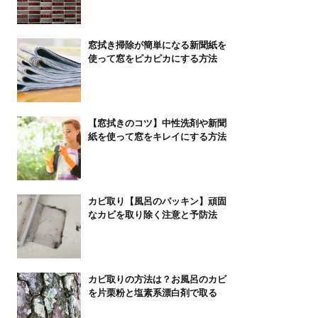
窓拭き掃除が簡単になる新聞紙を
使って窓をピカピカにする方法
【窓拭きのコツ】中性洗剤や新聞
紙を使って窓をキレイにする方法
カビ取り【風呂のパッキン】頑固
なカビを取り除く注意と予防法
カビ取りの方法は？お風呂のカビ
を片栗粉と塩素系漂白剤で取る