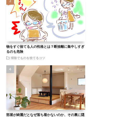
物をすぐ捨てる人の性格とは？断捨離に集中しすぎ
るのも危険
掃除でものを捨てるコツ
部屋が綺麗だとなぜ落ち着かないのか、その裏に隠