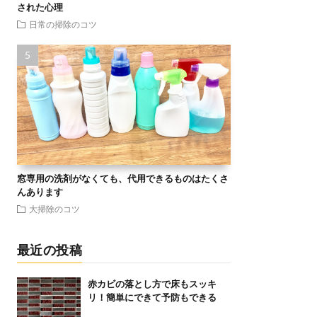
された心理
日常の掃除のコツ
窓専用の洗剤がなくても、代用できるものはたくさ
んあります
大掃除のコツ
最近の投稿
赤カビの落とし方で床もスッキ
リ！簡単にできて予防もできる