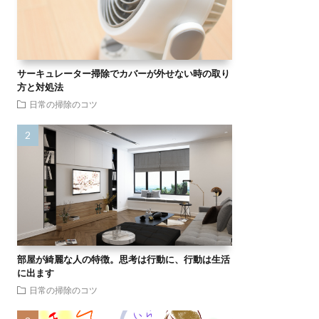
サーキュレーター掃除でカバーが外せない時の取り
方と対処法
日常の掃除のコツ
部屋が綺麗な人の特徴。思考は行動に、行動は生活
に出ます
日常の掃除のコツ