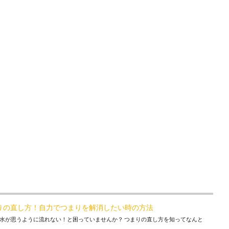
りの直し方！自力でつまりを解消したい時の方法
水が思うように流れない！と困っていませんか？ つまりの直し方を知ってなんと