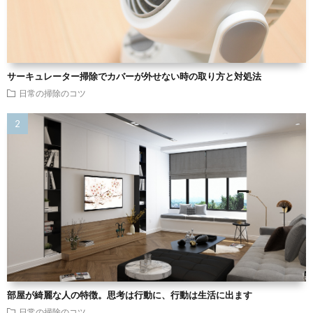
サーキュレーター掃除でカバーが外せない時の取り方と対処法
日常の掃除のコツ
部屋が綺麗な人の特徴。思考は行動に、行動は生活に出ます
日常の掃除のコツ