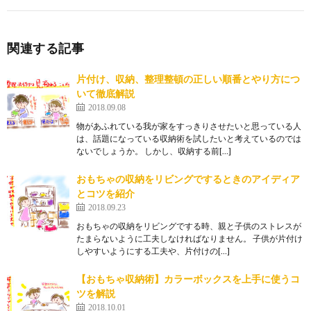
関連する記事
片付け、収納、整理整頓の正しい順番とやり方につ
いて徹底解説
2018.09.08
物があふれている我が家をすっきりさせたいと思っている人
は、話題になっている収納術を試したいと考えているのでは
ないでしょうか。 しかし、収納する前[…]
おもちゃの収納をリビングでするときのアイディア
とコツを紹介
2018.09.23
おもちゃの収納をリビングでする時、親と子供のストレスが
たまらないように工夫しなければなりません。 子供が片付け
しやすいようにする工夫や、片付けの[…]
【おもちゃ収納術】カラーボックスを上手に使うコ
ツを解説
2018.10.01