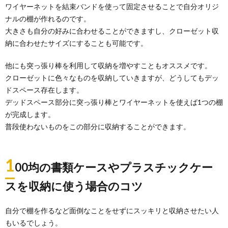
ワイヤーネットを結束バンドを使って固定させることで自分オリジ
ナルの棚が作れるのです。
本の収納に役立つ100均グッズとその使い
大きさも自分の好みに合わせることができますし、クローゼット収
方！本整理のコツも
納に合わせたサイズにすることも可能です。
本の収納に悩んでいませんか？そんな悩みを解決でき
るのが100均グッズです。 漫画の本や雑誌の本、普...
他にも突っ張り棒を利用して収納を増やすこともオススメです。
クローゼットに色々なものを収納していきますが、どうしてもデッ
ドスペース存在します。
デッドスペース部分に突っ張り棒とワイヤーネットを使えば1つの棚
が完成します。
普段使わないものをこの部分に収納することができます。
1
00均の書類ケースやプラスチックケー
スを収納に使う場合のコツ
自分で棚を作るなど面倒なことをせずにスッキリと収納させたい人
もいるでしょう。