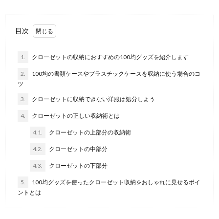
目次
1.
クローゼットの収納におすすめの100均グッズを紹介します
2.
100均の書類ケースやプラスチックケースを収納に使う場合のコ
ツ
3.
クローゼットに収納できない洋服は処分しよう
4.
クローゼットの正しい収納術とは
4.1.
クローゼットの上部分の収納術
4.2.
クローゼットの中部分
4.3.
クローゼットの下部分
5.
100均グッズを使ったクローゼット収納をおしゃれに見せるポイ
ントとは