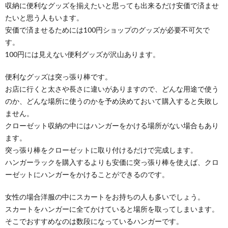
収納に便利なグッズを揃えたいと思っても出来るだけ安価で済ませ
たいと思う人もいます。
安価で済ませるためには100円ショップのグッズが必要不可欠で
す。
100円には見えない便利グッズが沢山あります。
便利なグッズは突っ張り棒です。
お店に行くと太さや長さに違いがありますので、どんな用途で使う
のか、どんな場所に使うのかを予め決めておいて購入すると失敗し
ません。
クローゼット収納の中にはハンガーをかける場所がない場合もあり
ます。
突っ張り棒をクローゼットに取り付けるだけで完成します。
ハンガーラックを購入するよりも安価に突っ張り棒を使えば、クロ
ーゼットにハンガーをかけることができるのです。
女性の場合洋服の中にスカートをお持ちの人も多いでしょう。
スカートをハンガーに全てかけていると場所を取ってしまいます。
そこでおすすめなのは数段になっているハンガーです。