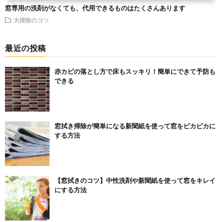
窓専用の洗剤がなくても、代用できるものはたくさんあります
大掃除のコツ
最近の投稿
赤カビの落とし方で床もスッキリ！簡単にできて予防も
できる
窓拭き掃除が簡単になる新聞紙を使って窓をピカピカに
する方法
【窓拭きのコツ】中性洗剤や新聞紙を使って窓をキレイ
にする方法