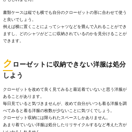
書類ケースは縦でも横でも自分のクローゼットの形に合わせて使う
と良いでしょう。
例えば横に置くことによってシャツなどを畳んで入れることができ
ますし、どのシャツがどこに収納されているのかを見分けることが
できます。
ク
ローゼットに収納できない洋服は処分
しよう
クローゼットを改めて良く見てみると最近着ていないと思う洋服が
あることがあります。
毎日見ていると気づきませんが、改めて自分がいつも着る洋服を調
べてみると着る洋服の枚数が少ないことに気づくでしょう。
クローゼット収納には限られたスペースしかありません。
あまり着ていない洋服は処分したりリサイクルするなど考えた方が
いいかもしれません。