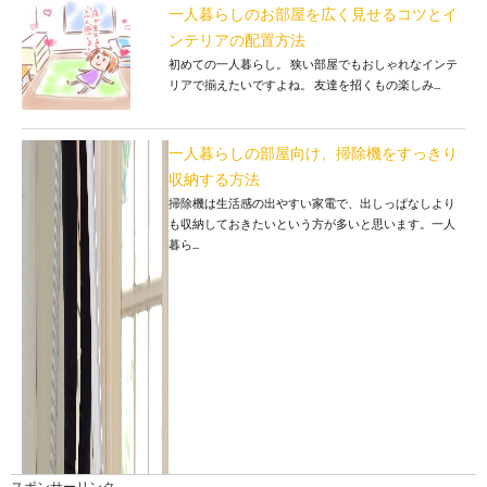
一人暮らしのお部屋を広く見せるコツとイ
ンテリアの配置方法
初めての一人暮らし。 狭い部屋でもおしゃれなインテ
リアで揃えたいですよね。 友達を招くもの楽しみ...
一人暮らしの部屋向け、掃除機をすっきり
収納する方法
掃除機は生活感の出やすい家電で、出しっぱなしより
も収納しておきたいという方が多いと思います。一人
暮ら...
スポンサーリンク