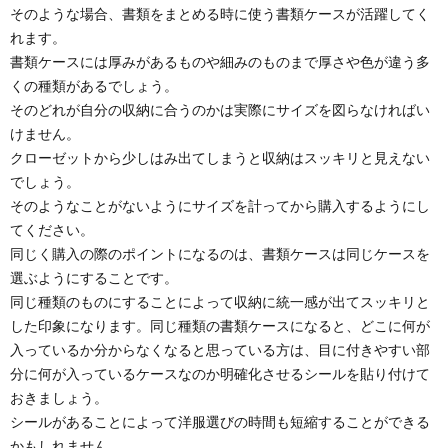
そのような場合、書類をまとめる時に使う書類ケースが活躍してく
れます。
書類ケースには厚みがあるものや細みのものまで厚さや色が違う多
くの種類があるでしょう。
そのどれが自分の収納に合うのかは実際にサイズを図らなければい
けません。
クローゼットから少しはみ出てしまうと収納はスッキリと見えない
でしょう。
そのようなことがないようにサイズを計ってから購入するようにし
てください。
同じく購入の際のポイントになるのは、書類ケースは同じケースを
選ぶようにすることです。
同じ種類のものにすることによって収納に統一感が出てスッキリと
した印象になります。同じ種類の書類ケースになると、どこに何が
入っているか分からなくなると思っている方は、目に付きやすい部
分に何が入っているケースなのか明確化させるシールを貼り付けて
おきましょう。
シールがあることによって洋服選びの時間も短縮することができる
かもしれません。