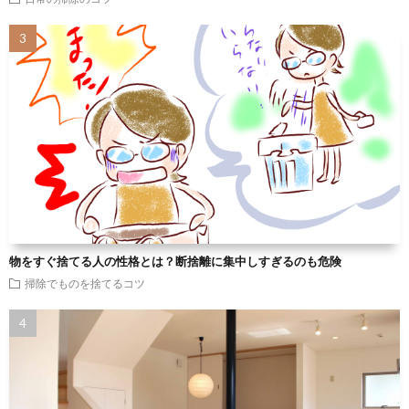
物をすぐ捨てる人の性格とは？断捨離に集中しすぎるのも危険
掃除でものを捨てるコツ