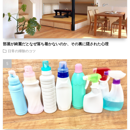
部屋が綺麗だとなぜ落ち着かないのか、その裏に隠された心理
日常の掃除のコツ