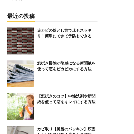
最近の投稿
赤カビの落とし方で床もスッキ
リ！簡単にできて予防もできる
窓拭き掃除が簡単になる新聞紙を
使って窓をピカピカにする方法
【窓拭きのコツ】中性洗剤や新聞
紙を使って窓をキレイにする方法
カビ取り【風呂のパッキン】頑固