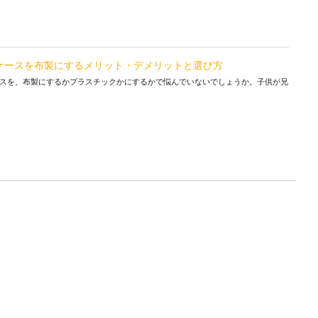
ケースを布製にするメリット・デメリットと選び方
スを、布製にするかプラスチックかにするかで悩んでいないでしょうか。子供が兄