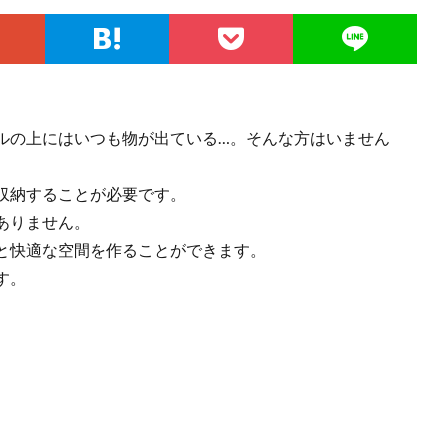
ルの上にはいつも物が出ている…。そんな方はいません
収納することが必要です。
ありません。
と快適な空間を作ることができます。
す。