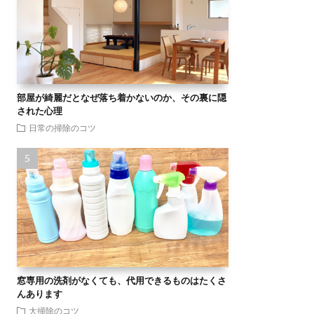
部屋が綺麗だとなぜ落ち着かないのか、その裏に隠
された心理
日常の掃除のコツ
窓専用の洗剤がなくても、代用できるものはたくさ
んあります
大掃除のコツ