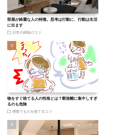
部屋が綺麗な人の特徴。思考は行動に、行動は生活
に出ます
日常の掃除のコツ
物をすぐ捨てる人の性格とは？断捨離に集中しすぎ
るのも危険
掃除でものを捨てるコツ