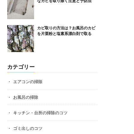
なカビを取り除く注意と予防法
カビ取りの方法は？お風呂のカビ
を片栗粉と塩素系漂白剤で取る
カテゴリー
エアコンの掃除
お風呂の掃除
キッチン・台所の掃除のコツ
ゴミ出しのコツ