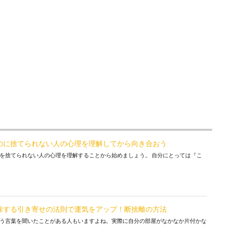
のに捨てられない人の心理を理解してから向き合おう
を捨てられない人の心理を理解することから始めましょう。 自分にとっては『こ
除する引き寄せの法則で運気をアップ！断捨離の方法
う言葉を聞いたことがある人もいますよね。実際に自分の部屋がなかなか片付かな