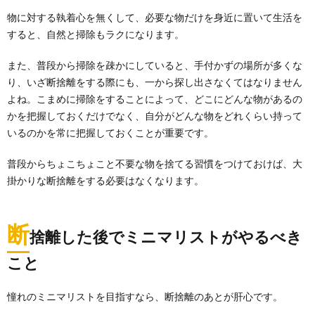
物に対する執着心を無くして、必要な物だけを身近に置いて生活を
すると、自然と掃除もラクになります。
また、普段から掃除を疎かにしていると、手付かずの場所が多くな
り、いざ断捨離をする際にも、一から探し出さなくてはなりません
よね。こまめに掃除をすることによって、どこにどんな物があるの
かを把握しておくだけでなく、自分がどんな物をどれくらい持って
いるのかを常に把握しておくことが重要です。
普段からちょこちょこと不要な物を捨てる習慣をつけておけば、大
掛かりな断捨離をする必要はなくなります。
断
捨離した後でミニマリストがやるべき
こと
憧れのミニマリストを目指すなら、断捨離のあとが肝心です。