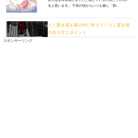
ると思います。 子供の頃からいつも親に「部...
ゴミ置き場を家の中に作ろう！ゴミ置き場
の作り方とポイント
ゴミ置き場を家の中に作ろう！これってどういうこ
スポンサーリンク
と？当たり前でしょ？と思うのではないでしょうか。
ゴ...