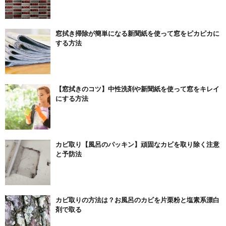
窓拭き掃除が簡単になる新聞紙を使って窓をピカピカに
する方法
【窓拭きのコツ】中性洗剤や新聞紙を使って窓をキレイ
にする方法
カビ取り【風呂のパッキン】頑固なカビを取り除く注意
と予防法
カビ取りの方法は？お風呂のカビを片栗粉と塩素系漂白
剤で取る