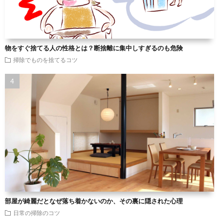
物をすぐ捨てる人の性格とは？断捨離に集中しすぎるのも危険
掃除でものを捨てるコツ
部屋が綺麗だとなぜ落ち着かないのか、その裏に隠された心理
日常の掃除のコツ