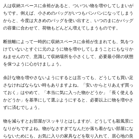
人は収納スペースに余裕があると、ついつい物を増やしてしまいが
ちです。例えば、小さめのバッグがいつもパンパンになってしまう
からと、今度は大きめのバッグを使い出すと、いつのまにかバッグ
の容量に合わせて、荷物もどんどん増えてしまうものです。
断捨離によって一時的に収納スペースに余裕が生まれても、気をつ
けていないとすぐに元のように物を増やしてしまうことにもなりか
ねませんので、意識して収納場所を小さくして、必要最小限の状態
を保つように心がけましょう。
余計な物を増やさないようにするとは言っても、どうしても買い足
さなければならない時もありますよね。「安いからとりあえず買っ
ておく」はやめて、「本当に気に入った物かどうか」「長く使える
かどうか」を基準にして選ぶようにすると、必要以上に物を増やさ
ずに済むでしょう。
物を減らすとお部屋がスッキリとはしますが、どうしても殺風景に
なりがちですよね。物がなさすぎてなんだか落ち着かない部屋にな
らないためにも、お気に入りの家具などを取り入れて、居心地の良