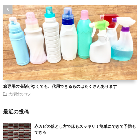
窓専用の洗剤がなくても、代用できるものはたくさんあります
大掃除のコツ
最近の投稿
赤カビの落とし方で床もスッキリ！簡単にできて予防も
できる