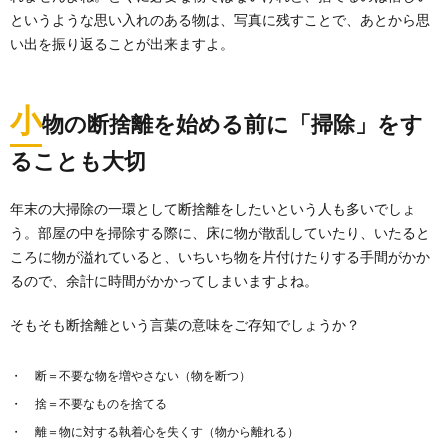
というような思い入れのある物は、写真に残すことで、あとから思
い出を振り返ることが出来ますよ。
小
物の断捨離を始める前に「掃除」をす
ることも大切
年末の大掃除の一環として断捨離をしたいという人も多いでしょ
う。部屋の中を掃除する際に、床に物が散乱していたり、いたると
ころに物が溢れていると、いちいち物を片付けたりする手間がかか
るので、余計に時間がかかってしまいますよね。
そもそも断捨離という言葉の意味をご存知でしょうか？
断＝不要な物を増やさない（物を断つ）
捨＝不要なものを捨てる
離＝物に対する執着心を失くす（物から離れる）