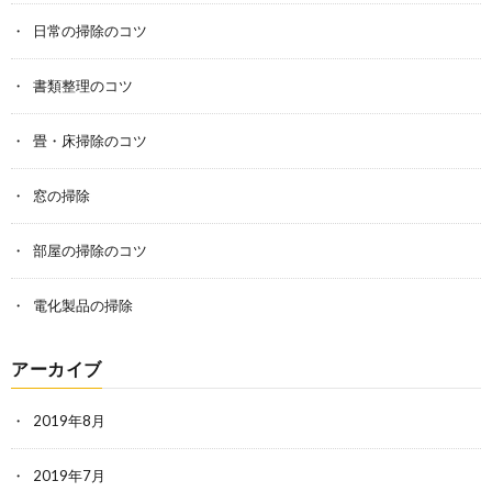
日常の掃除のコツ
書類整理のコツ
畳・床掃除のコツ
窓の掃除
部屋の掃除のコツ
電化製品の掃除
アーカイブ
2019年8月
2019年7月