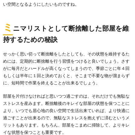
い空間となるようにしたいものですね。
ミ
ニマリストとして断捨離した部屋を維
持するための秘訣
せっかく思い切って断捨離をしたとしても、その状態を維持するた
めには、定期的に断捨離を行う習慣をつけると良いでしょう。さす
がに毎月だとハードルが高くなってしまうので、季節ごとに年４回
もしくは半年に１回と決めておくと、そこまで不要な物が溜まらず
に、短時間で作業を終えることが出来るでしょう。
部屋を片付けなければと思いつつ過ごすのは、それだけでも無駄な
ストレスを産みます。断捨離後のキレイな部屋の状態を保つことに
より、いつでも居心地の良い空間で生活出来ていれば、より快適に
過ごすことが出来るので、無駄なストレスを抱えずに済むというメ
リットもあります。もちろん、部屋をこまめに掃除して、よりキレ
イな状態を保つことも重要です。