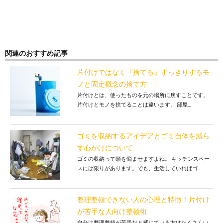
関連のおすすめ記事
片付けではなく『捨てる』すっきりするモ
ノと固定概念の捨て方
片付けとは、使ったものを元の場所に戻すことです。
片付けとモノを捨てることは違います。 部屋...
ゴミを収納するアイデアとゴミ自体を減ら
す心がけについて
ゴミの収納って頭を悩ませますよね。 キッチンスペー
スには限りがあります。でも、生活していればゴ...
整理整頓できない人の心理と特徴！片付け
が苦手な人向け整頓術
自分は整理整頓が苦手だと感じている方はたくさんい