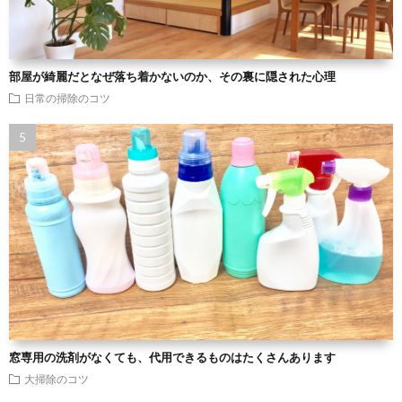
部屋が綺麗だとなぜ落ち着かないのか、その裏に隠された心理
日常の掃除のコツ
窓専用の洗剤がなくても、代用できるものはたくさんあります
大掃除のコツ