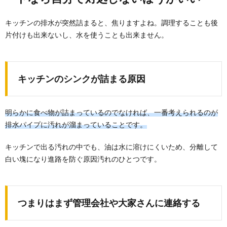
重曹を使って掃除しよう！具体的な使い方
キッチンの排水が突然詰まると、焦りますよね。調理することも後
と注意点を徹底解説
片付けも出来ないし、水を使うことも出来ません。
重曹は掃除にも使えると聞いたことはあっても、その
使い方がよくわからない人も多いのではないでしょう
か。...
キッチンのシンクが詰まる原因
明らかに食べ物が詰まっているのでなければ、一番考えられるのが
排水パイプに汚れが溜まっていることです。
キッチンで出る汚れの中でも、油は水に溶けにくいため、分離して
白い塊になり進路を防ぐ原因汚れのひとつです。
つまりはまず管理会社や大家さんに連絡する