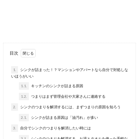
目次
1.
シンクが詰まった！？マンションやアパートなら自分で対処しな
いほうがいい
1.1.
キッチンのシンクが詰まる原因
1.2.
つまりはまず管理会社や大家さんに連絡する
2.
シンクのつまりを解消するには、まずつまりの原因を知ろう
2.1.
シンクが詰まる原因は「油汚れ」が多い
3.
自分でシンクのつまりを解消したい時には
3.1.
シンクのつまりを解消する、お湯とタオルを使った手軽な