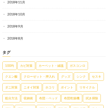
2018年11月
2018年10月
2018年9月
2018年8月
タグ
100均
カビ対策
カーペット・絨毯
ガスコンロ
クエン酸
クローゼット・押入れ
グッズ
シンク
セスキ
ダニ対策
ニオイ対策
ホコリ
ポイント
リサイクル
処分方法
収納術
布団・ベッド
布団乾燥機
拭き掃除