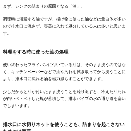
まず、シンクの詰まりの原因となる「油」。
調理時に活躍する油ですが、揚げ物に使った油などは量自体が多い
ので排水口に流さず、容器に入れて処分している人は多いと思いま
す。
料理をする時に使った油の処理
使い終わったフライパンに付いている油は、そのまま洗うのではな
く、キッチンペーパーなどで油や汚れを拭き取ってから洗うことに
より、排水口に流れる油を極力減らすことができます。
少しだからと油が付いたまま洗うことを繰り返すと、冷えた油汚れ
が白いベトベトした塊が蓄積して、排水パイプの水の通り道を塞い
でしまいます。
排水口に水切りネットを使うことも、詰まりを起こさない