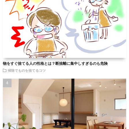
物をすぐ捨てる人の性格とは？断捨離に集中しすぎるのも危険
掃除でものを捨てるコツ