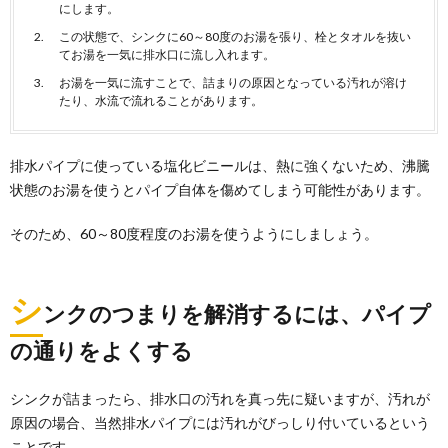
にします。
水口』の掃除ではないのでしょうか？ 重曹＆クエ...
この状態で、シンクに60～80度のお湯を張り、栓とタオルを抜い
てお湯を一気に排水口に流し入れます。
お湯を一気に流すことで、詰まりの原因となっている汚れが溶け
たり、水流で流れることがあります。
排水パイプに使っている塩化ビニールは、熱に強くないため、沸騰
状態のお湯を使うとパイプ自体を傷めてしまう可能性があります。
そのため、60～80度程度のお湯を使うようにしましょう。
シ
ンクのつまりを解消するには、パイプ
の通りをよくする
シンクが詰まったら、排水口の汚れを真っ先に疑いますが、汚れが
原因の場合、当然排水パイプには汚れがびっしり付いているという
ことです。