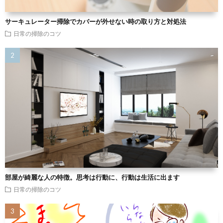
サーキュレーター掃除でカバーが外せない時の取り方と対処法
日常の掃除のコツ
部屋が綺麗な人の特徴。思考は行動に、行動は生活に出ます
日常の掃除のコツ