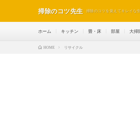
掃除のコツ先生
掃除のコツを覚えてキレイな
ホーム
キッチン
畳・床
部屋
大掃
リサイクル
HOME