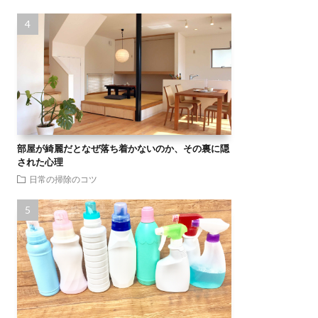
部屋が綺麗だとなぜ落ち着かないのか、その裏に隠
された心理
日常の掃除のコツ