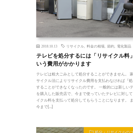
2018.10.13
リサイクル
,
料金の相場
,
節約
,
電化製品
テレビを処分するには「リサイクル料
いう費用がかかります
テレビは粗大ごみとして処分することができません。 
サイクル法によりリサイクル費用を支払わなければ『処
することができなくなったのです。 一般的には新しい
を購入した販売店で、今まで使っていたテレビに対して
イクル料を支払って処分してもらうことになります。 
今まで[…]
処分・リサイクルの