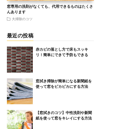
窓専用の洗剤がなくても、代用できるものはたくさ
んあります
大掃除のコツ
最近の投稿
赤カビの落とし方で床もスッキ
リ！簡単にできて予防もできる
窓拭き掃除が簡単になる新聞紙を
使って窓をピカピカにする方法
【窓拭きのコツ】中性洗剤や新聞
紙を使って窓をキレイにする方法