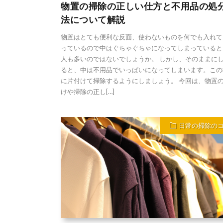
物置の掃除の正しい仕方と不用品の処
法について解説
物置はとても便利な反面、使わないものを何でも入れて
っているので中はぐちゃぐちゃになってしまっていると
人も多いのではないでしょうか。 しかし、そのままに
ると、中は不用品でいっぱいになってしまいます。この
に片付けて掃除するようにしましょう。 今回は、物置
けや掃除の正し[…]
日常の掃除の