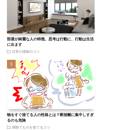
部屋が綺麗な人の特徴。思考は行動に、行動は生活
に出ます
日常の掃除のコツ
物をすぐ捨てる人の性格とは？断捨離に集中しすぎ
るのも危険
掃除でものを捨てるコツ