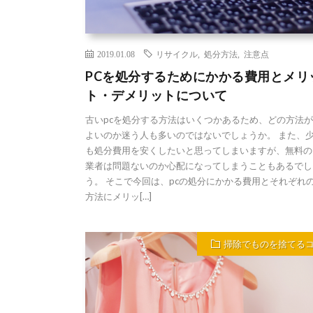
2019.01.08
リサイクル
,
処分方法
,
注意点
PCを処分するためにかかる費用とメリ
ト・デメリットについて
古いpcを処分する方法はいくつかあるため、どの方法
よいのか迷う人も多いのではないでしょうか。 また、
も処分費用を安くしたいと思ってしまいますが、無料の
業者は問題ないのか心配になってしまうこともあるでし
う。 そこで今回は、pcの処分にかかる費用とそれぞれ
方法にメリッ[…]
掃除でものを捨てる