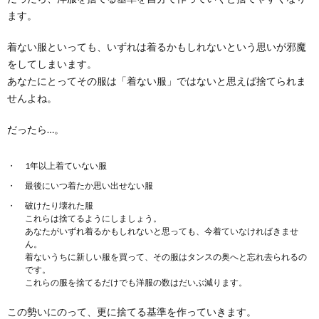
ます。
着ない服といっても、いずれは着るかもしれないという思いが邪魔
をしてしまいます。
あなたにとってその服は「着ない服」ではないと思えば捨てられま
せんよね。
だったら…。
1年以上着ていない服
最後にいつ着たか思い出せない服
破けたり壊れた服
これらは捨てるようにしましょう。
あなたがいずれ着るかもしれないと思っても、今着ていなければきませ
ん。
着ないうちに新しい服を買って、その服はタンスの奥へと忘れ去られるの
です。
これらの服を捨てるだけでも洋服の数はだいぶ減ります。
この勢いにのって、更に捨てる基準を作っていきます。