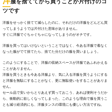
洋
服を捨ててから買うことが片付けのコ
ツです
洋服をせっかく捨てて減らしたのに、それだけの洋服をどんどん買
ってしまうようでは片付けた意味がありません。
すぐに洋服でぐちゃぐちゃになってしまうのがオチです。
洋服を買ってはいけないということではなく、今ある洋服で着なく
なった服がでて捨てたら、捨てた分だけの服を買いましょう。
このようにすることで、洋服の収納スペースが洋服であふれかえる
ことがありません。
洋服を買うときも今ある洋服より、気に入る洋服を買うようにする
と洋服を無駄にすることがなく、更に無駄使いをすることがありま
せん。
セール品で安いからとりあえず買っておこう、あれば便利そうだか
ら、衝動的に欲しくなってしまった、このような理由で服を買うこ
とも減り経済的にも、洋服タンスの環境にも優しい方法ですね。