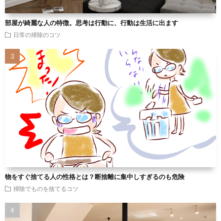
部屋が綺麗な人の特徴。思考は行動に、行動は生活に出ます
日常の掃除のコツ
物をすぐ捨てる人の性格とは？断捨離に集中しすぎるのも危険
掃除でものを捨てるコツ