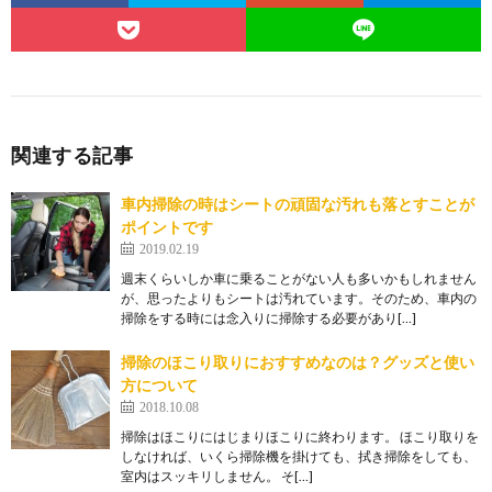
関連する記事
車内掃除の時はシートの頑固な汚れも落とすことが
ポイントです
2019.02.19
週末くらいしか車に乗ることがない人も多いかもしれません
が、思ったよりもシートは汚れています。そのため、車内の
掃除をする時には念入りに掃除する必要があり[…]
掃除のほこり取りにおすすめなのは？グッズと使い
方について
2018.10.08
掃除はほこりにはじまりほこりに終わります。 ほこり取りを
しなければ、いくら掃除機を掛けても、拭き掃除をしても、
室内はスッキリしません。 そ[…]