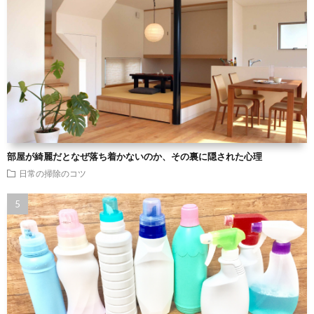
部屋が綺麗だとなぜ落ち着かないのか、その裏に隠された心理
日常の掃除のコツ