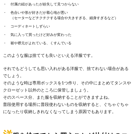
付属の紐があったが紛失して見つからない
色合いや形が好きだが着心地が悪い
（セーターなどチクチクする場合や大きすぎる、細身すぎるなど）
コーディネートしずらい
気に入って買ったけど好みが変わった
裾や襟元がよれている、くすんでいる
このような服は捨てても良いといえる洋服です。
それでもどうしても思い入れがある洋服で、捨てれない場合がある
でしょう。
そのような時は専用ボックスを1つ作り、その中にまとめてタンスや
クローゼット以外のところに保管しましょう。
そのスペース分、また服を収納することができますよね。
普段使用する場所に普段使わないものを収納すると、ぐちゃぐちゃ
になったり収納しきれなくなってしまう原因でもあります。