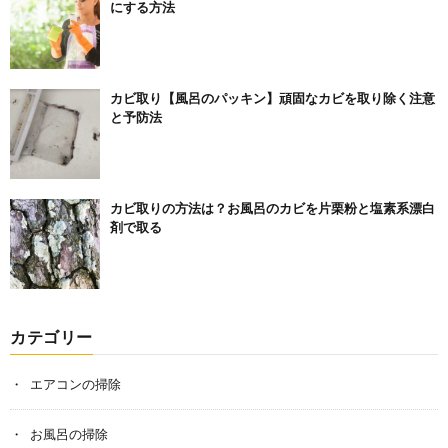
にする方法
カビ取り【風呂のパッキン】頑固なカビを取り除く注意
と予防法
カビ取りの方法は？お風呂のカビを片栗粉と塩素系漂白
剤で取る
カテゴリー
エアコンの掃除
お風呂の掃除