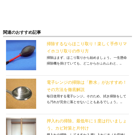
関連のおすすめ記事
掃除するならほこり取り！楽しく手作りマ
イホコリ取りの作り方
掃除はまず、ほこり取りから始めましょう。 一生懸命
掃除機を掛けていても、どこからかふわふわと、...
電子レンジの掃除は「酢水」がおすすめ！
その方法を徹底解説
毎日使用する電子レンジ。そのため、拭き掃除をして
も汚れが完全に落とせないこともあるでしょう。 ...
押入れの掃除。最低年に１度は行いましょ
う。カビ対策と片付け
押入れの掃除、してますか？ 押し入れにモノを収納し