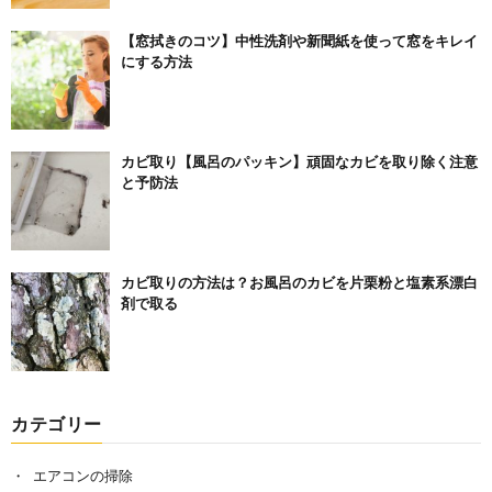
【窓拭きのコツ】中性洗剤や新聞紙を使って窓をキレイ
にする方法
カビ取り【風呂のパッキン】頑固なカビを取り除く注意
と予防法
カビ取りの方法は？お風呂のカビを片栗粉と塩素系漂白
剤で取る
カテゴリー
エアコンの掃除