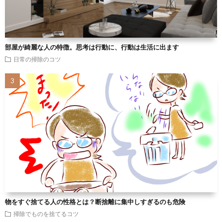
部屋が綺麗な人の特徴。思考は行動に、行動は生活に出ます
日常の掃除のコツ
物をすぐ捨てる人の性格とは？断捨離に集中しすぎるのも危険
掃除でものを捨てるコツ