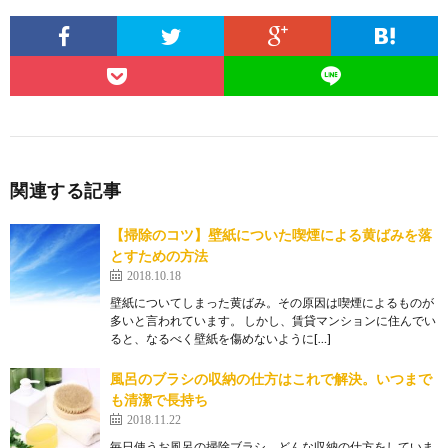
関連する記事
【掃除のコツ】壁紙についた喫煙による黄ばみを落
とすための方法
2018.10.18
壁紙についてしまった黄ばみ。その原因は喫煙によるものが
多いと言われています。 しかし、賃貸マンションに住んでい
ると、なるべく壁紙を傷めないように[…]
風呂のブラシの収納の仕方はこれで解決。いつまで
も清潔で長持ち
2018.11.22
毎日使うお風呂の掃除ブラシ。どんな収納の仕方をしていま