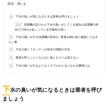
洗濯機の排水溝。 臭い対策をしたいなら、やっぱり
目次
『ヘドロ』汚れを除去しなければなりません。 ...
1.
下水の臭いが気になるときは業者を呼びましょう
1.1.
洗濯機の辺りから下水の臭いがしてくる場合は洗濯機の排
水口で何かが起こっている可能性が高い
2.
下水の臭いがする洗濯機の排水口…業者を頼む前に確認しておき
たい事
3.
下水の臭い？キッチンの排水口掃除の方法
4.
業者を呼ぶことにならない為にもゴミは流さない
5.
下水の臭いがするようなトラブルのときにかかる費用とは
下
水の臭いが気になるときは業者を呼び
ましょう