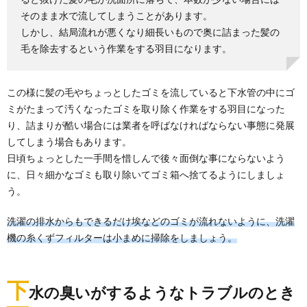
そのまま水で流してしまうことがあります。
しかし、結局流れが悪くなり細長いもので奥に詰まった髪の
毛を除去するという作業をする羽目になります。
この様に髪の毛やちょっとしたゴミを流していると下水管の中にゴ
ミがたまって汚くなったゴミを取り除く作業をする羽目になった
り、詰まりが酷い場合には業者を呼ばなければならない事態に発展
してしまう場合もあります。
日頃ちょっとした一手間を惜しんで後々面倒な事にならないよう
に、日々細かなゴミも取り除いてゴミ箱へ捨てるようにしましょ
う。
洗濯の排水からもできるだけ埃などのゴミが流れないように、洗濯
機の糸くずフィルターは小まめに掃除をしましょう。
下
水の臭いがするようなトラブルのとき