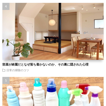
部屋が綺麗だとなぜ落ち着かないのか、その裏に隠された心理
日常の掃除のコツ