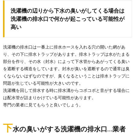
洗濯機の辺りから下水の臭いがしてくる場合は
洗濯機の排水口で何かが起こっている可能性が
高い
洗濯機の排水口は一番上に排水ホースを入れる穴の開いた網があ
り、その下に排水トラップがあります。排水トラップは水がたまる
部分を作り、その水（封水）によって下水管からあがってくる臭い
を遮断する構造をしています。封水が臭いを遮断するので通常は臭
くならないはずなのですが、臭くなるということは排水トラップに
問題が生じている可能性が大きいのです。
洗濯機を回して排水する時に排水溝からコポコポと音がする場合に
は配水管が詰まりかけている可能性があります。
専門の業者に見てもらうと良いでしょう。
下
水の臭いがする洗濯機の排水口…業者