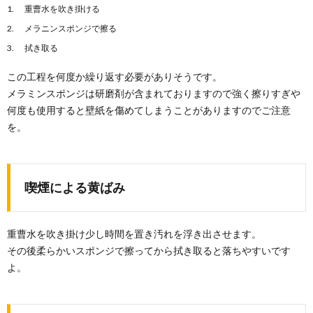
重曹水を吹き掛ける
メラニンスポンジで擦る
拭き取る
この工程を何度か繰り返す必要がありそうです。
メラミンスポンジは研磨剤が含まれておりますので強く擦りすぎや
何度も使用すると壁紙を傷めてしまうことがありますのでご注意
を。
喫煙による黄ばみ
重曹水を吹き掛け少し時間を置き汚れを浮き出させます。
その後柔らかいスポンジで擦ってから拭き取ると落ちやすいです
よ。