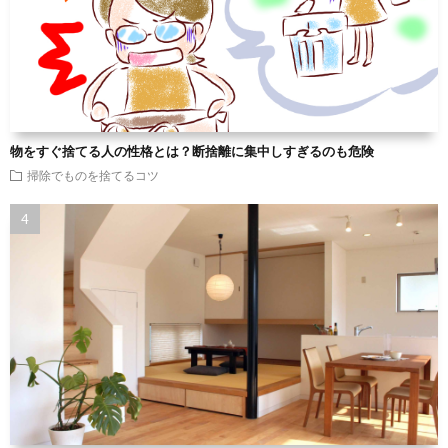
物をすぐ捨てる人の性格とは？断捨離に集中しすぎるのも危険
掃除でものを捨てるコツ