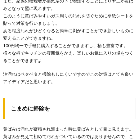
また、家族の喫煙者が換気扇の下で喫煙することによりヤニが黄ば
みとなって壁に現れます。
このように黄ばみやすいガス周りの汚れを防ぐために壁紙シートを
貼って対策を行いましょう。
ある程度汚れがひどくなると簡単に剥がすことができ新しいものに
変えることができますね。
100円均一で手軽に購入することができますし、柄も豊富です。
様々な柄でキッチンの雰囲気をかえ、楽しいお気に入りの場をつく
ることができますよ
油汚れはベタベタと掃除もしにくいですのでこの対策はとても良い
アイディアだと思います。
こまめに掃除を
黄ばみは汚れが蓄積され溜まった時に黄ばみとして目に見えます。
黄ばみが見えて初めて汚れがついているのではありませんので、こ