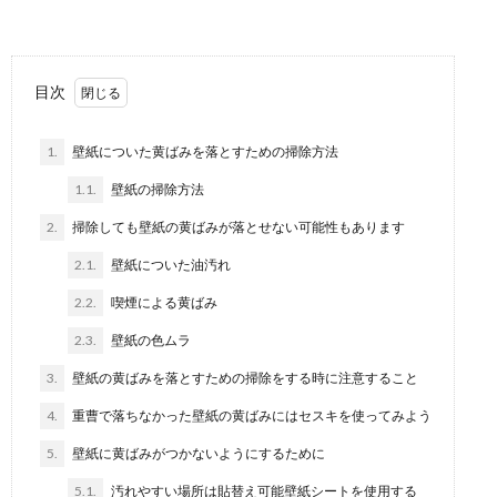
目次
1.
壁紙についた黄ばみを落とすための掃除方法
1.1.
壁紙の掃除方法
2.
掃除しても壁紙の黄ばみが落とせない可能性もあります
2.1.
壁紙についた油汚れ
2.2.
喫煙による黄ばみ
2.3.
壁紙の色ムラ
3.
壁紙の黄ばみを落とすための掃除をする時に注意すること
4.
重曹で落ちなかった壁紙の黄ばみにはセスキを使ってみよう
5.
壁紙に黄ばみがつかないようにするために
5.1.
汚れやすい場所は貼替え可能壁紙シートを使用する