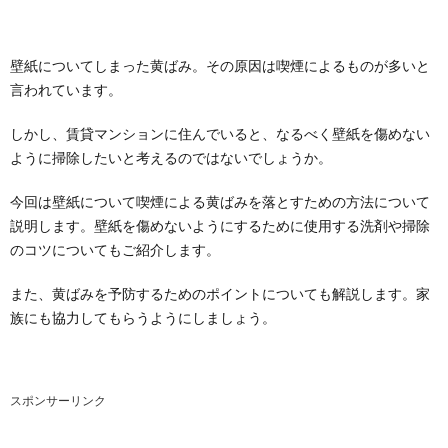
壁紙についてしまった黄ばみ。その原因は喫煙によるものが多いと
言われています。
しかし、賃貸マンションに住んでいると、なるべく壁紙を傷めない
ように掃除したいと考えるのではないでしょうか。
今回は壁紙について喫煙による黄ばみを落とすための方法について
説明します。壁紙を傷めないようにするために使用する洗剤や掃除
のコツについてもご紹介します。
また、黄ばみを予防するためのポイントについても解説します。家
族にも協力してもらうようにしましょう。
スポンサーリンク