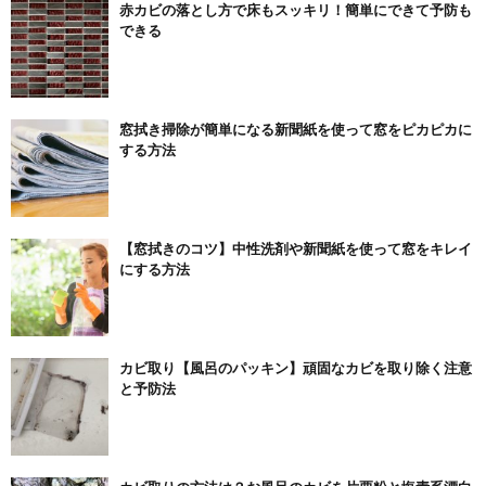
赤カビの落とし方で床もスッキリ！簡単にできて予防も
できる
窓拭き掃除が簡単になる新聞紙を使って窓をピカピカに
する方法
【窓拭きのコツ】中性洗剤や新聞紙を使って窓をキレイ
にする方法
カビ取り【風呂のパッキン】頑固なカビを取り除く注意
と予防法