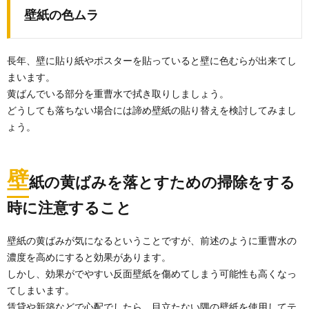
壁紙の色ムラ
長年、壁に貼り紙やポスターを貼っていると壁に色むらが出来てし
まいます。
黄ばんでいる部分を重曹水で拭き取りしましょう。
どうしても落ちない場合には諦め壁紙の貼り替えを検討してみまし
ょう。
壁
紙の黄ばみを落とすための掃除をする
時に注意すること
壁紙の黄ばみが気になるということですが、前述のように重曹水の
濃度を高めにすると効果があります。
しかし、効果がでやすい反面壁紙を傷めてしまう可能性も高くなっ
てしまいます。
賃貸や新築などで心配でしたら、目立たない隅の壁紙を使用してテ