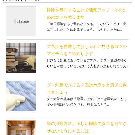
掃除を毎日することで運気アップ！そのた
めのコツを教えます
No Image
「毎日掃除すると運気が上がる。」ということは一度
は耳にしたことはあるでしょう。 しかし、本当に...
デスクを整理しておしゃれに見せるコツや
アイテムをご紹介します
何気なく部屋に置いているデスク。 テスト勉強の時く
らいしか使っていないという人も多いかもしれません...
ダニ対策できてる？畳はカラッと清潔に保
ちましょう
ダニ対策の基本は『除湿』です。 ダニは湿気がこもっ
ている場所が大好きです。 寝具はもちろ...
畳の掃除方法。正しい掃除でダニを発生さ
せないようにするには