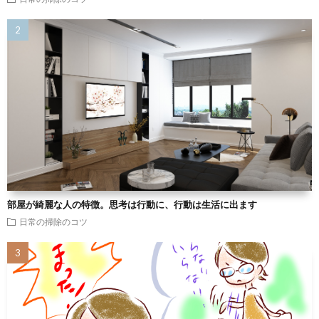
部屋が綺麗な人の特徴。思考は行動に、行動は生活に出ます
日常の掃除のコツ