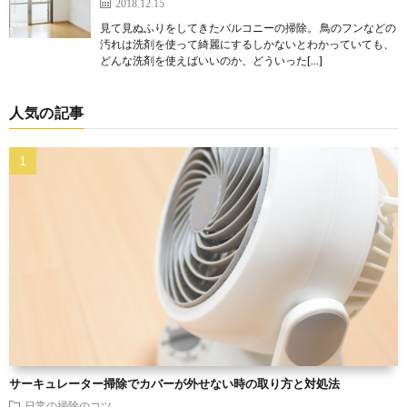
2018.12.15
見て見ぬふりをしてきたバルコニーの掃除。 鳥のフンなどの
汚れは洗剤を使って綺麗にするしかないとわかっていても、
どんな洗剤を使えばいいのか、どういった[…]
人気の記事
サーキュレーター掃除でカバーが外せない時の取り方と対処法
日常の掃除のコツ