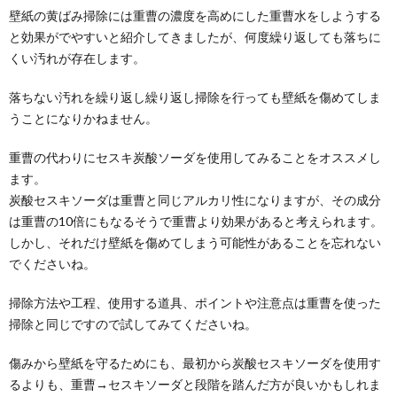
壁紙の黄ばみ掃除には重曹の濃度を高めにした重曹水をしようする
と効果がでやすいと紹介してきましたが、何度繰り返しても落ちに
くい汚れが存在します。
落ちない汚れを繰り返し繰り返し掃除を行っても壁紙を傷めてしま
うことになりかねません。
重曹の代わりにセスキ炭酸ソーダを使用してみることをオススメし
ます。
炭酸セスキソーダは重曹と同じアルカリ性になりますが、その成分
は重曹の10倍にもなるそうで重曹より効果があると考えられます。
しかし、それだけ壁紙を傷めてしまう可能性があることを忘れない
でくださいね。
掃除方法や工程、使用する道具、ポイントや注意点は重曹を使った
掃除と同じですので試してみてくださいね。
傷みから壁紙を守るためにも、最初から炭酸セスキソーダを使用す
るよりも、重曹→セスキソーダと段階を踏んだ方が良いかもしれま