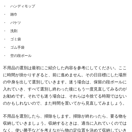
ハンディモップ
雑巾
バケツ
洗剤
ゴミ袋
ゴム手袋
空の段ボール
不用品の選別は最初にご紹介した内容を参考にしてください。ここ
に時間が掛かりすぎると、前に進めません。その日目標にした場所
の中身を出して選別していきます。迷う場合は、保留の段ボールに
入れていき、すべて選別し終わった後にもう一度見直してみるのが
お勧めです。それでも迷う場合は、それらは今捨てる時期ではない
のかもしれないので、また時間を置いてから見直してみましょう。
不用品を選別したら、掃除をします。掃除が終わったら、要る物を
収納していきましょう。収納するときは、適当に入れていくのでは
なく、使い勝手などを考えながら物の定位置を決めて収納していき