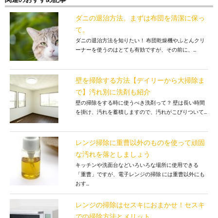
ダニの退治方法。まずは布団を清潔に保っ
て。
ダニの退治方法を知りたい！ 布団乾燥機やふとんクリ
ーナーを使うのはとても有効ですが、その前に、...
壁を掃除する方法【デイリーから大掃除ま
で】汚れ別に洗剤も紹介
壁の掃除をする時に使うべき洗剤って？ 壁は長い時間
を掛け、汚れを蓄積しますので、汚れがこびりついて...
レンジ掃除に重曹以外のものを使って頑固
な汚れを落としましょう
キッチンや洗面台などいろいろな場所に使用できる
「重曹」ですが、電子レンジの掃除 には重曹以外にも
おす...
レンジの掃除はセスキにおまかせ！セスキ
での掃除方法とメリット