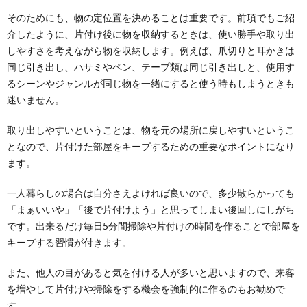
そのためにも、物の定位置を決めることは重要です。前項でもご紹
介したように、片付け後に物を収納するときは、使い勝手や取り出
しやすさを考えながら物を収納します。例えば、爪切りと耳かきは
同じ引き出し、ハサミやペン、テープ類は同じ引き出しと、使用す
るシーンやジャンルが同じ物を一緒にすると使う時もしまうときも
迷いません。
取り出しやすいということは、物を元の場所に戻しやすいというこ
となので、片付けた部屋をキープするための重要なポイントになり
ます。
一人暮らしの場合は自分さえよければ良いので、多少散らかっても
「まぁいいや」「後で片付けよう」と思ってしまい後回しにしがち
です。出来るだけ毎日5分間掃除や片付けの時間を作ることで部屋を
キープする習慣が付きます。
また、他人の目があると気を付ける人が多いと思いますので、来客
を増やして片付けや掃除をする機会を強制的に作るのもお勧めで
す。