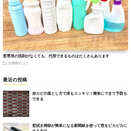
窓専用の洗剤がなくても、代用できるものはたくさんあります
大掃除のコツ
最近の投稿
赤カビの落とし方で床もスッキリ！簡単にできて予防も
できる
窓拭き掃除が簡単になる新聞紙を使って窓をピカピカに
する方法