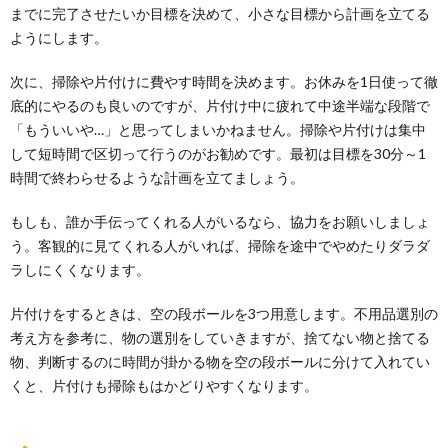
までに完了させたいか目標を決めて、小さな目標から計画を立てる
ようにします。
次に、掃除や片付けに費やす時間を決めます。お休みを1日使って徹
底的にやるのも良いのですが、片付け中に疲れて中途半端な段階で
「もういいや…」と思ってしまいかねません。掃除や片付けは集中
して短時間で区切って行うのがお勧めです。最初は目標を30分～1
時間で終わらせるような計画を立てましょう。
もしも、誰か手伝ってくれる人がいるなら、協力をお願いしましょ
う。客観的に見てくれる人がいれば、掃除を途中でやめたりダラダ
ラしにくくなります。
片付けをするときは、空の段ボールを3つ用意します。不用品選別の
考え方を参考に、物の選別をしていきますが、捨てない物と捨てる
物、判断するのに時間が掛かる物を空の段ボールに分けて入れてい
くと、片付けも掃除もはかどりやすくなります。