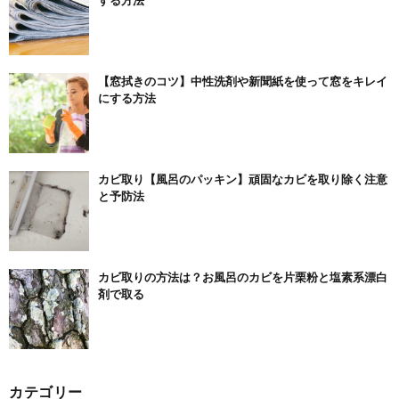
【窓拭きのコツ】中性洗剤や新聞紙を使って窓をキレイ
にする方法
カビ取り【風呂のパッキン】頑固なカビを取り除く注意
と予防法
カビ取りの方法は？お風呂のカビを片栗粉と塩素系漂白
剤で取る
カテゴリー