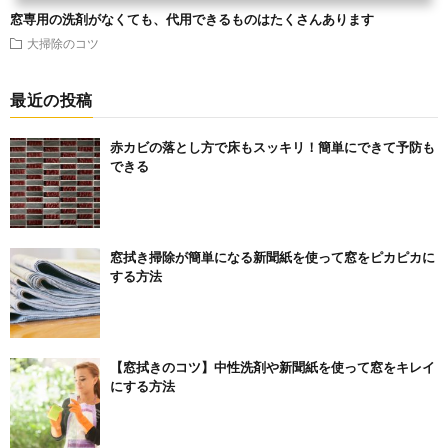
窓専用の洗剤がなくても、代用できるものはたくさんあります
大掃除のコツ
最近の投稿
赤カビの落とし方で床もスッキリ！簡単にできて予防も
できる
窓拭き掃除が簡単になる新聞紙を使って窓をピカピカに
する方法
【窓拭きのコツ】中性洗剤や新聞紙を使って窓をキレイ
にする方法