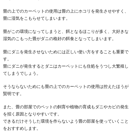
畳の上でのカーペットの使用は畳の上にホコリを発生させやすく、
畳に湿気をこもらせてしまいます。
畳がこの環境になってしまうと、餌となるほこりが多く、大好きな
湿気のこもった畳がダニの格好の餌食となってしまいます。
畳にダニを発生させないためには正しい使い方をすることも重要で
す。
畳にダニが発生するとダニはカーペットにも住処をうつし大繁殖し
てしまうでしょう。
そうならないためにも畳の上でのカーペットの使用は控えたほうが
賢明です。
また、畳の部屋でのペットの飼育や植物の育成もダニやカビの発生
を招く原因となりやすいです。
できるだけそうした環境を作らないよう畳の部屋を使っていくこと
をおすすめします。