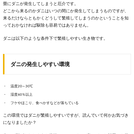
畳にダニが発生してしまうと厄介です。
「掃除や洗濯は正月にしてはいけない」という話を聞
どこから来るのかダニはいつの間にか発生してしまうものですが、
いたことがありませんか？ 特に掃除は毎日行うことが...
来るだけならともかくどうして繁殖してしまうのかということを知
っておかなければ駆除も容易ではありません。
ダニの退治方法。まずは布団を清潔に保っ
て。
ダニは以下のような条件下で繁殖しやすい生き物です。
ダニの退治方法を知りたい！ 布団乾燥機やふとんクリ
ーナーを使うのはとても有効ですが、その前に、...
ダニの発生しやすい環境
便器の黄ばみの原因を理解して、効果のあ
る方法で落としましょう
便器の掃除をしても、黄ばみが落ちなくて悩んでいる
温度20～30℃
人も多いのではないでしょうか。 まずは黄ばみの...
湿度60％以上
フケやほこり、食べかすなどが落ちている
書類の整理術を身につけ仕事をスムーズ
に。できるオトコの整理術
この環境ではダニが繁殖しやすいですが、読んでいて何かお気づき
書類の整理術を身につければ、頭の中がスッキリしま
になりましたか？
す。 そうすると、やるべき仕事が見えてきて、よ...