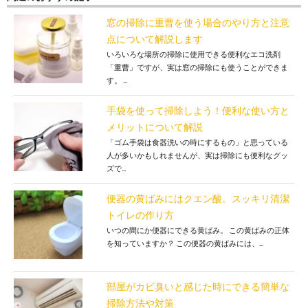
窓の掃除に重曹を使う場合のやり方と注意
点について解説します
いろいろな場所の掃除に使用できる便利なエコ洗剤
「重曹」ですが、実は窓の掃除にも使うことができま
す。 ...
手袋を使って掃除しよう！便利な使い方と
メリットについて解説
「ゴム手袋は食器洗いの時にするもの」と思っている
人が多いかもしれませんが、実は掃除にも便利なグッ
ズで...
便器の黄ばみにはクエン酸。スッキリ清潔
トイレの作り方
いつの間にか便器にできる黄ばみ。 この黄ばみの正体
を知っていますか？ この便器の黄ばみには、...
部屋がカビ臭いと感じた時にできる簡単な
掃除方法や対策