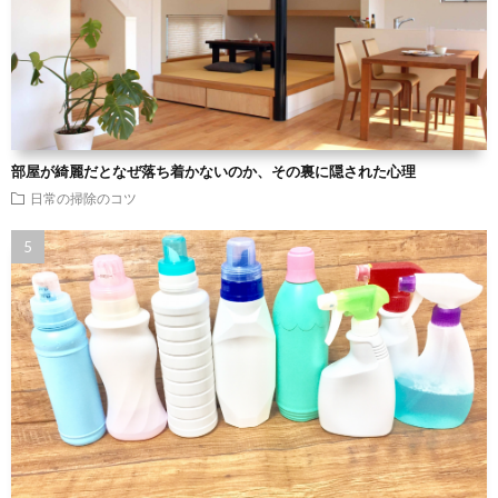
部屋が綺麗だとなぜ落ち着かないのか、その裏に隠された心理
日常の掃除のコツ