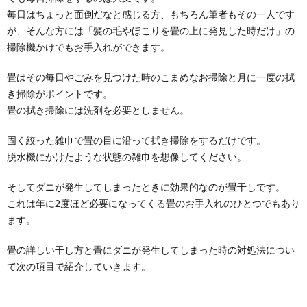
毎日はちょっと面倒だなと感じる方、もちろん筆者もその一人です
が、そんな方には「髪の毛やほこりを畳の上に発見した時だけ」の
掃除機かけでもお手入れができます。
畳はその毎日やごみを見つけた時のこまめなお掃除と月に一度の拭
き掃除がポイントです。
畳の拭き掃除には洗剤を必要としません。
固く絞った雑巾で畳の目に沿って拭き掃除をするだけです。
脱水機にかけたような状態の雑巾を想像してください。
そしてダニが発生してしまったときに効果的なのが畳干しです。
これは年に2度ほど必要になってくる畳のお手入れのひとつでもあり
ます。
畳の詳しい干し方と畳にダニが発生してしまった時の対処法につい
て次の項目で紹介していきます。