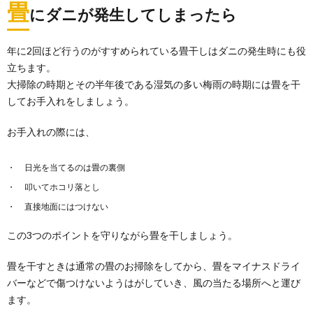
畳
にダニが発生してしまったら
年に2回ほど行うのがすすめられている畳干しはダニの発生時にも役
立ちます。
大掃除の時期とその半年後である湿気の多い梅雨の時期には畳を干
してお手入れをしましょう。
お手入れの際には、
日光を当てるのは畳の裏側
叩いてホコリ落とし
直接地面にはつけない
この3つのポイントを守りながら畳を干しましょう。
畳を干すときは通常の畳のお掃除をしてから、畳をマイナスドライ
バーなどで傷つけないようはがしていき、風の当たる場所へと運び
ます。