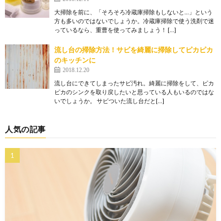
大掃除を前に、「そろそろ冷蔵庫掃除もしないと…」という
方も多いのではないでしょうか。冷蔵庫掃除で使う洗剤で迷
っているなら、重曹を使ってみましょう！ […]
流し台の掃除方法！サビを綺麗に掃除してピカピカ
のキッチンに
2018.12.20
流し台にできてしまったサビ汚れ。綺麗に掃除をして、ピカ
ピカのシンクを取り戻したいと思っている人もいるのではな
いでしょうか。 サビついた流し台だと[…]
人気の記事