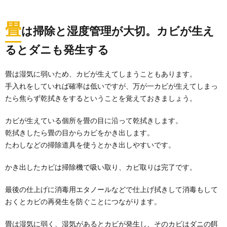
畳
は掃除と湿度管理が大切。カビが生え
るとダニも発生する
畳は湿気に弱いため、カビが生えてしまうこともあります。
手入れをしていれば確率は低いですが、万が一カビが生えてしまっ
たら焦らず乾拭きをするということを覚えておきましょう。
カビが生えている個所を畳の目に沿って乾拭きします。
乾拭きしたら畳の目からカビをかき出します。
たわしなどの掃除道具を使うとかき出しやすいです。
かき出したカビは掃除機で吸い取り、カビ取りは完了です。
最後の仕上げに消毒用エタノールなどで仕上げ拭きして消毒もして
おくとカビの再発生を防ぐことにつながります。
畳は湿気に弱く、湿気があるとカビが発生し、そのカビはダニの餌