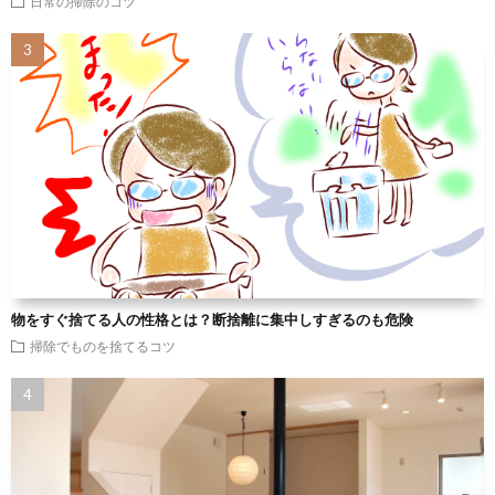
日常の掃除のコツ
物をすぐ捨てる人の性格とは？断捨離に集中しすぎるのも危険
掃除でものを捨てるコツ