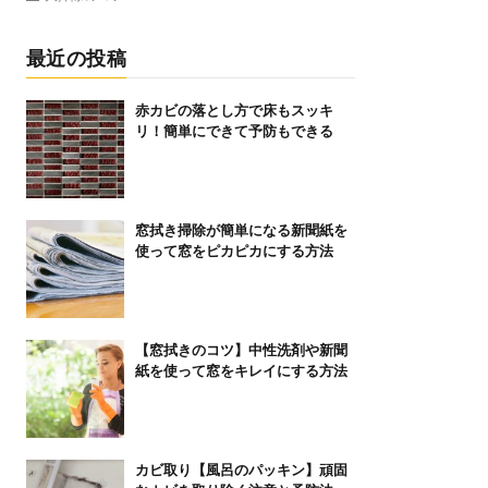
最近の投稿
赤カビの落とし方で床もスッキ
リ！簡単にできて予防もできる
窓拭き掃除が簡単になる新聞紙を
使って窓をピカピカにする方法
【窓拭きのコツ】中性洗剤や新聞
紙を使って窓をキレイにする方法
カビ取り【風呂のパッキン】頑固