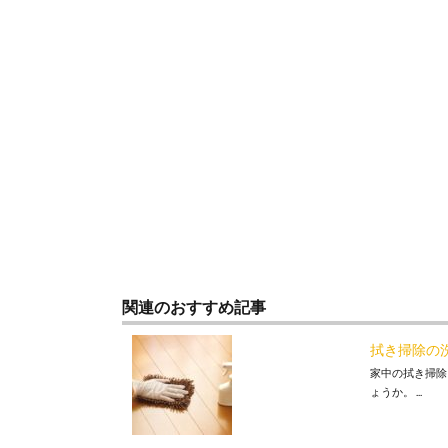
関連のおすすめ記事
拭き掃除の
家中の拭き掃除
ょうか。 ...