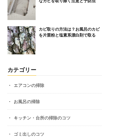
なカビを取り除く注意と予防法
カビ取りの方法は？お風呂のカビ
を片栗粉と塩素系漂白剤で取る
カテゴリー
エアコンの掃除
お風呂の掃除
キッチン・台所の掃除のコツ
ゴミ出しのコツ