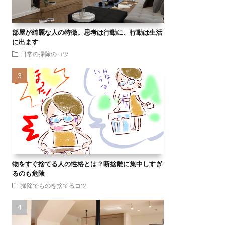
部屋が綺麗な人の特徴。思考は行動に、行動は生活
に出ます
日常の掃除のコツ
物をすぐ捨てる人の性格とは？断捨離に集中しすぎ
るのも危険
掃除でものを捨てるコツ