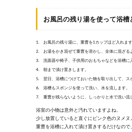
お風呂の残り湯を使って浴槽
お風呂の残り湯に、重曹を1カップほど入れま
お湯をかき混ぜて重曹を溶かし、全体に混ざる
洗面器や椅子、子供用のおもちゃなどを浴槽に
朝まで漬け置きします。
翌日、浴槽につけておいた物を取り出して、ス
浴槽もスポンジを使って洗い、水を流します。
重曹が残らないように、しっかりと水で洗い流
浴室の小物は意外と汚れていますよね。
少し放置していると直ぐにピンク色のヌメヌ
重曹を浴槽に入れて漬け置きするだけなので