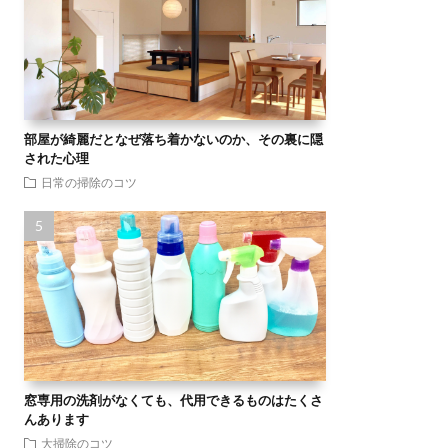
部屋が綺麗だとなぜ落ち着かないのか、その裏に隠
された心理
日常の掃除のコツ
窓専用の洗剤がなくても、代用できるものはたくさ
んあります
大掃除のコツ