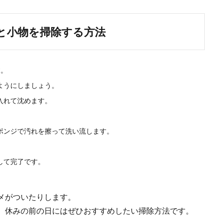
と小物を掃除する方法
す。
ようにしましょう。
入れて沈めます。
ポンジで汚れを擦って洗い流します。
して完了です。
メがついたりします。
、休みの前の日にはぜひおすすめしたい掃除方法です。