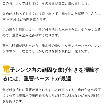
この時、ラップはせずに、そのまま容器ごと温めましょう。
温めが終わってもすぐには取り出さず、扉を閉めた状態で、さらに
20～30分ほど時間を置きます。
この蒸らし時間により、焦げ付き汚れも水分を含み、柔らかくなる
ので、重曹も染み込みやすくなります。
蒸らし時間が終わったら、吸水性の高いキッチンペーパーや、レン
ジ掃除シートなどでしっかり汚れを拭き取れば、完了です。
電
子レンジ内の頑固な焦げ付きを掃除す
るには、重曹ペーストが最適
焦げ付き汚れに重曹が落としやすいとは言っても、焦げ付きの程度
によっては重曹水で庫内を蒸らしただけでは取れない頑固な焦げ付
きもあります。