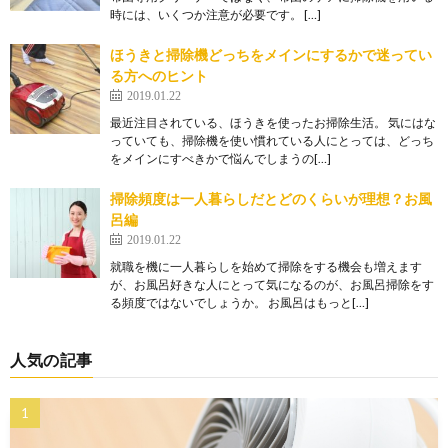
時には、いくつか注意が必要です。 […]
ほうきと掃除機どっちをメインにするかで迷ってい
る方へのヒント
2019.01.22
最近注目されている、ほうきを使ったお掃除生活。 気にはな
っていても、掃除機を使い慣れている人にとっては、どっち
をメインにすべきかで悩んでしまうの[…]
掃除頻度は一人暮らしだとどのくらいが理想？お風
呂編
2019.01.22
就職を機に一人暮らしを始めて掃除をする機会も増えます
が、お風呂好きな人にとって気になるのが、お風呂掃除をす
る頻度ではないでしょうか。 お風呂はもっと[…]
人気の記事