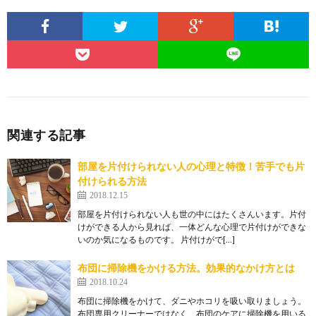
関連する記事
部屋を片付けられない人の心理と特徴！苦手でも片
付けられる方法
2018.12.15
部屋を片付けられない人も世の中にはたくさんいます。片付
けができる人から見れば、一体どんな心理で片付けができな
いのか気になるものです。 片付けがで[…]
布団に掃除機をかける方法。効果的なかけ方とは
2018.10.24
布団に掃除機をかけて、ダニやホコリを吸い取りましょう。
布団専用クリーナーではなく、布団のケアに掃除機を用いる