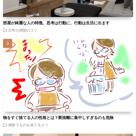
部屋が綺麗な人の特徴。思考は行動に、行動は生活に出ます
日常の掃除のコツ
物をすぐ捨てる人の性格とは？断捨離に集中しすぎるのも危険
掃除でものを捨てるコツ