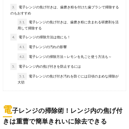
3.
電子レンジの焦げ付きは、歯磨き粉を付けた歯ブラシで掃除する
のもおすすめ
3.1.
電子レンジの焦げ付きは、歯磨き粉に含まれる研磨剤を活
用して掃除する
4.
電子レンジの掃除方法は他にも！
4.1.
電子レンジの汚れの影響
4.2.
電子レンジの掃除方法～レモンを丸ごと使う方法も～
5.
電子レンジ内の焦げ付きを防止するには
5.1.
電子レンジの焦げ付き汚れを防ぐには日頃のまめな掃除が
大切
電
子レンジの掃除術！レンジ内の焦げ付
きは重曹で簡単きれいに除去できる