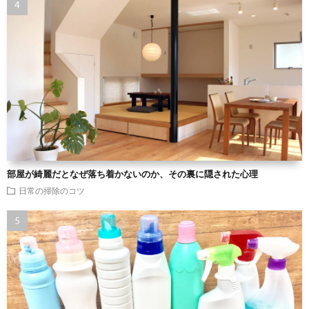
部屋が綺麗だとなぜ落ち着かないのか、その裏に隠された心理
日常の掃除のコツ