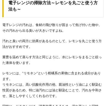
電子レンジの掃除方法～レモンを丸ごと使う方
法も～
電子レンジの汚れは、食材の飛び散りが固まって焦げ付いた物や、
その汚れから出る臭いが大きいですよね。
汚れと臭いの両方に効果があるものとして、レモンを丸ごと使う方
法がおすすめです。
重曹を温めて蒸らす方法と同じように、水にレモンをまるごと絞っ
た液体を使います。
レモンには、”リモネン”という柑橘系の果物に含まれる成分があり
ます。
リモネンには、高い抗酸化作用の他、親油性という油によく馴染む
性質があるため、特に油汚れには油と馴染むことで、汚れを中和さ
せ、落としやすくしてくれるのです。