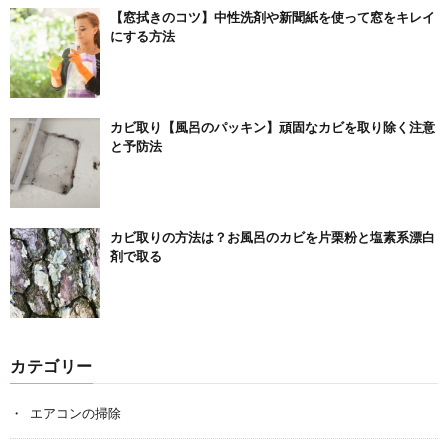
【窓拭きのコツ】中性洗剤や新聞紙を使って窓をキレイ
にする方法
カビ取り【風呂のパッキン】頑固なカビを取り除く注意
と予防法
カビ取りの方法は？お風呂のカビを片栗粉と塩素系漂白
剤で取る
カテゴリー
エアコンの掃除