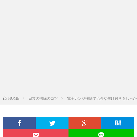
日常の掃除のコツ
電子レンジ掃除で厄介な焦げ付きをしっか
HOME