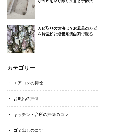
なカビを取り除く注意と予防法
カビ取りの方法は？お風呂のカビ
を片栗粉と塩素系漂白剤で取る
カテゴリー
エアコンの掃除
お風呂の掃除
キッチン・台所の掃除のコツ
ゴミ出しのコツ