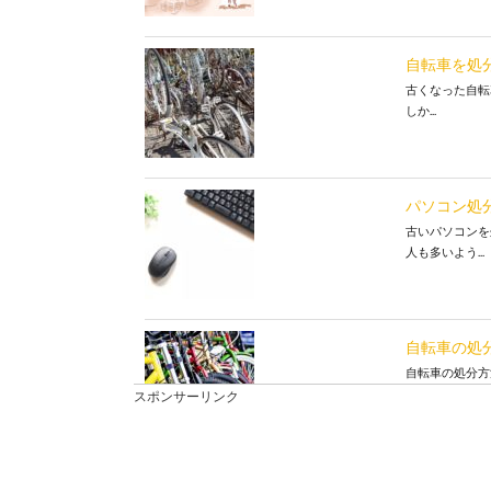
自転車を処
古くなった自転
しか...
パソコン処
古いパソコンを
人も多いよう...
自転車の処
自転車の処分方法
スポンサーリンク
エアコンの