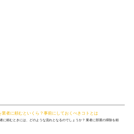
を業者に頼むといくら？事前にしておくべきコトとは
者に頼むときには、どのような流れとなるのでしょうか？ 業者に部屋の掃除を頼