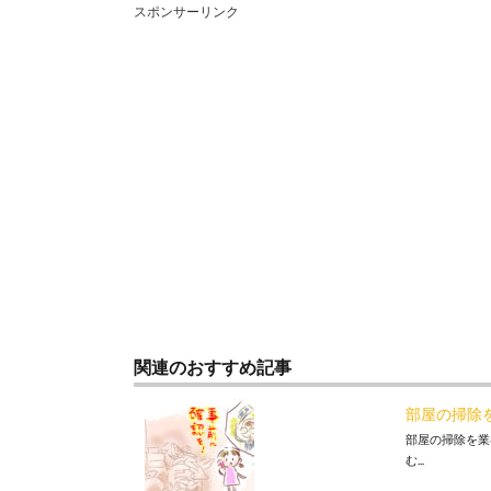
スポンサーリンク
関連のおすすめ記事
部屋の掃除
部屋の掃除を業
む...