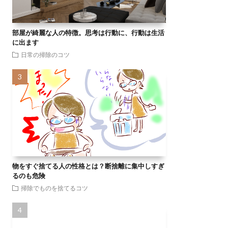
部屋が綺麗な人の特徴。思考は行動に、行動は生活
に出ます
日常の掃除のコツ
物をすぐ捨てる人の性格とは？断捨離に集中しすぎ
るのも危険
掃除でものを捨てるコツ