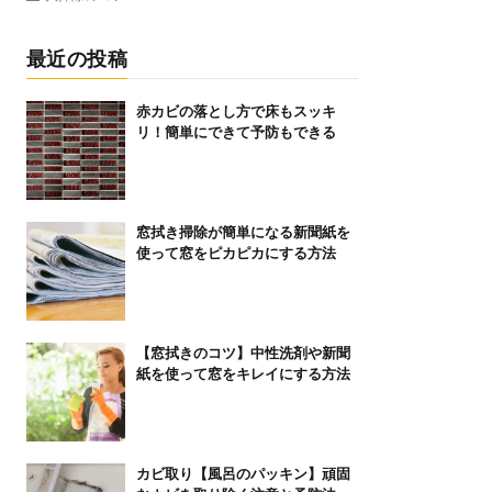
最近の投稿
赤カビの落とし方で床もスッキ
リ！簡単にできて予防もできる
窓拭き掃除が簡単になる新聞紙を
使って窓をピカピカにする方法
【窓拭きのコツ】中性洗剤や新聞
紙を使って窓をキレイにする方法
カビ取り【風呂のパッキン】頑固