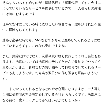
そんな人のおすすめなのが「掃除代行」「家事代行」です。会社に
玄関...
よっていろいろなサービスを提供しているので、一人暮らしの男性
には特におすすめです。
仕事で留守にしている時に依頼したい場合でも、鍵を預ければ不在
中に掃除をしてくれます。
連絡が必要な時でも、SNSなどできちんと連絡してくれるようにな
っているようです。これなら安心ですよね。
また、掃除だけではなく、洗濯や買い物も代行してくれる会社もあ
ります。洗濯については洗濯後に干してたたんで収納までやってく
れるとか。また、食材などの買い物をして料理までしてくれるサー
ビスもあるようです。お弁当や数日分の作り置きも可能のようで
す。
ここまでやってくれるとなると料金が心配になりますが、一人暮ら
し用に短時間の料金設定をしている会社もあるようです。汚部屋に
なる前に一度チェックしてみてはいかがでしょうか？