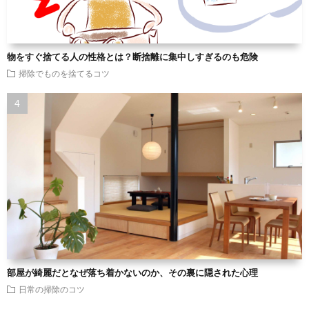
物をすぐ捨てる人の性格とは？断捨離に集中しすぎるのも危険
掃除でものを捨てるコツ
部屋が綺麗だとなぜ落ち着かないのか、その裏に隠された心理
日常の掃除のコツ