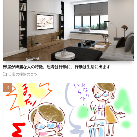
部屋が綺麗な人の特徴。思考は行動に、行動は生活に出ます
日常の掃除のコツ