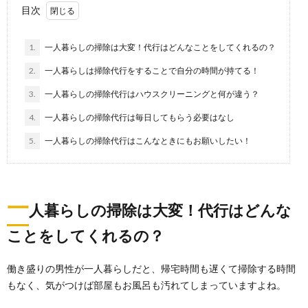
目次
1.
一人暮らしの掃除は大変！代行はどんなことをしてくれるの？
2.
一人暮らしは掃除代行をすることで自分の時間が持てる！
3.
一人暮らしの掃除代行はハウスクリーニングと何が違う？
4.
一人暮らしの掃除代行は毎日してもらう必要はなし
5.
一人暮らしの掃除代行はこんなときにもお願いしたい！
一
人暮らしの掃除は大変！代行はどんな
ことをしてくれるの？
一人暮らしの玄関が臭い！臭いの原因と対
働き盛りの男性が一人暮らしだと、帰宅時間も遅くて掃除する時間
策・掃除方法を紹介
もなく、気がつけば部屋もお風呂も汚れてしまっていますよね。
一人暮らしをしている人の中には、玄関の臭いについ
て頭を悩ませている人もいるのではないでしょうか。