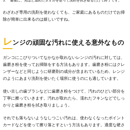
最後に、先ほど温めたタオルを使って洗剤を拭き取るだけで終了です。
わざわざ専用の洗剤を使わなくても、ご家庭にあるものだけでお掃
除が簡単に出来るのは嬉しいですね。
レ
ンジの頑固な汚れに使える意外なもの
ガンコにこびりついてなかなか取れないレンジの汚れに対しては、
歯磨き粉を使ってお掃除をする方法もあります。歯磨き粉にはクレ
ンザーなどと同じように研磨剤の成分が含まれているため、レンジ
のようにあまり洗剤を使いたく場所に使うのにも適しています。
使い古しの歯ブラシなどに歯磨き粉をつけて、汚れのひどい部分を
丁寧に擦っていきます。汚れが取れたら、濡れたフキンなどでしっ
かりと歯磨き粉を拭き取りましょう。
それでも落ちないようなしつこい汚れは、使わなくなったポイント
カードなどを使って擦り落とすという方法もあります。適度な硬さ