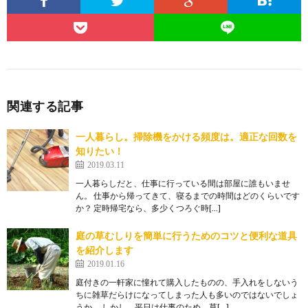
関連する記事
一人暮らし。掃除機をかける頻度は。適正な回数を
知りたい！
2019.03.11
一人暮らしだと、仕事に行っている間は部屋に誰もいませ
ん。 仕事から帰ってきて、寝るまでの時間はどのくらいです
か？ 定時帰宅なら、多少くつろぐ時[…]
庭の草むしりを簡単に行うためのコツと便利な道具
を紹介します
2019.01.16
庭付きの一軒家に憧れて購入したものの、手入れをしないう
ちに雑草だらけになってしまった人も多いのではないでしょ
うか。 しかし、平日は仕事のため、草[…]