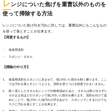
レ
ンジについた焦げを重曹以外のものを
使って掃除する方法
レンジについた焦げ付き汚れに対しては、重曹以外にもこんなもの
を使って落とすことが出来ます。
【用意するもの】
食器用洗剤
スポンジ・タオル
【掃除のやり方】
食器用洗剤をスポンジに含ませて、焦げ付いた部分を軽く擦ります。ここ
では汚れを落とすというよりも、洗剤を塗りつける程度でかまいません。
軽く濡らしたタオルをレンジで30秒程温めたあと、タオルは取り出さずに
そのまま先ほどのスポンジで焦げ付いた部分を擦ります。洗剤を付けて温
めたことで、焦げ付いた油汚れが浮きあがり、スポンジでこするだけでも
ラクに汚れを落とすことが出来ます。