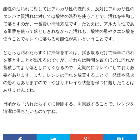
酸性の油汚れに対してはアルカリ性の洗剤を、反対にアルカリ性の
タンパク質汚れに対しては酸性の洗剤を使うことで、汚れを中和し
て落とすのが、一番賢い掃除方法です。たとえば、アルカリ性であ
る重曹を使って落としきれなかった汚れも、酸性の酢やクエン酸を
使うことでキレイに落ちる可能性が高いということです。
どちらも汚れたらすぐに掃除をすれば、拭き取るだけで簡単に汚れ
を落とすことが出来るのですが、それらは時間を置くほどに汚れが
蓄積してより落としにくくなるので、定期的にキレイにしておく必
要があります。また、レンジの汚れを放置することで、発煙や発火
の恐れもありますので、やはりキレイな状態を保つに越したことは
ありませんよね。
日頃から「汚れたらすぐに掃除する」を実践することで、レンジを
清潔に保ちたいものですね。