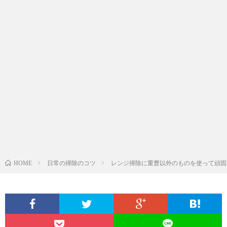
日常の掃除のコツ
レンジ掃除に重曹以外のものを使って頑固
HOME