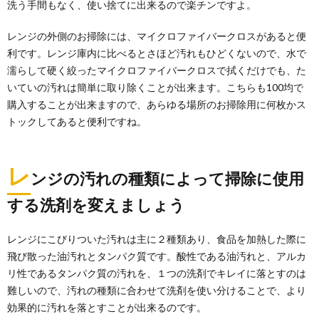
洗う手間もなく、使い捨てに出来るので楽チンですよ。
レンジの外側のお掃除には、マイクロファイバークロスがあると便
利です。レンジ庫内に比べるとさほど汚れもひどくないので、水で
濡らして硬く絞ったマイクロファイバークロスで拭くだけでも、た
いていの汚れは簡単に取り除くことが出来ます。こちらも100均で
購入することが出来ますので、あらゆる場所のお掃除用に何枚かス
トックしてあると便利ですね。
レ
ンジの汚れの種類によって掃除に使用
する洗剤を変えましょう
レンジにこびりついた汚れは主に２種類あり、食品を加熱した際に
飛び散った油汚れとタンパク質です。酸性である油汚れと、アルカ
リ性であるタンパク質の汚れを、１つの洗剤でキレイに落とすのは
難しいので、汚れの種類に合わせて洗剤を使い分けることで、より
効果的に汚れを落とすことが出来るのです。