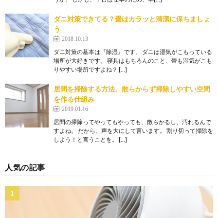
ダニ対策できてる？畳はカラッと清潔に保ちましょ
う
2018.10.13
ダニ対策の基本は『除湿』です。 ダニは湿気がこもっている
場所が大好きです。 寝具はもちろんのこと、畳も湿気がこも
りやすい場所ですよね？ […]
居間を掃除する方法。散らからず掃除しやすい空間
を作る仕組み
2019.01.16
居間の掃除ってやってもやっても、散らかるし、汚れるんで
すよね。 だから、声を大にして言います。 割り切って掃除を
しよう！と言うことを。 […]
人気の記事