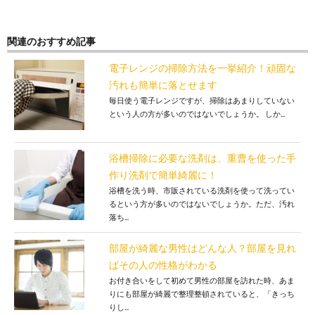
関連のおすすめ記事
電子レンジの掃除方法を一挙紹介！頑固な
汚れも簡単に落とせます
毎日使う電子レンジですが、掃除はあまりしていない
という人の方が多いのではないでしょうか。 しか...
浴槽掃除に必要な洗剤は、重曹を使った手
作り洗剤で簡単綺麗に！
浴槽を洗う時、市販されている洗剤を使って洗ってい
るという方が多いのではないでしょうか。ただ、汚れ
落ち...
部屋が綺麗な男性はどんな人？部屋を見れ
ばその人の性格がわかる
お付き合いをして初めて男性の部屋を訪れた時、あま
りにも部屋が綺麗で整理整頓されていると、「きっち
りし...