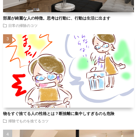
部屋が綺麗な人の特徴。思考は行動に、行動は生活に出ます
日常の掃除のコツ
物をすぐ捨てる人の性格とは？断捨離に集中しすぎるのも危険
掃除でものを捨てるコツ