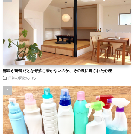
部屋が綺麗だとなぜ落ち着かないのか、その裏に隠された心理
日常の掃除のコツ