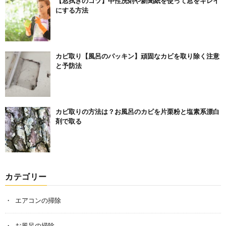
【窓拭きのコツ】中性洗剤や新聞紙を使って窓をキレイ
にする方法
カビ取り【風呂のパッキン】頑固なカビを取り除く注意
と予防法
カビ取りの方法は？お風呂のカビを片栗粉と塩素系漂白
剤で取る
カテゴリー
エアコンの掃除
お風呂の掃除