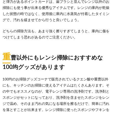
と弾力があるポイントカードは、歯ブラシと並んでレンジ以外のお
掃除にも使う事が出来る優秀なアイテムです。レンジの庫内が乾燥
した状態の時ではなく、使用後に庫内に水蒸気が付着したタイミン
グで、汚れを緩ませてから行うと良いでしょう。
どちらの掃除方法も、あまり強く擦りすぎてしまうと、庫内に傷を
つけてしまう恐れがあるのでご注意ください。
重
曹以外にもレンシ掃除におすすめな
100均グッズがあります
100均のお掃除グッズコーナで販売されているクエン酸や重曹以外
にも、キッチンのお掃除に使えるアイテムはたくさんあります。そ
の中でもオススメなのが、電子レンジ専用の洗浄剤です。洗浄剤と
スポンジがセットになっており、洗浄剤を含ませたスポンジをレン
ジで温め、そのまま汚れの気になる場所を擦るだけで、簡単に汚れ
を落とすことが出来ます。レンジ掃除に使ったスポンジやフキンを