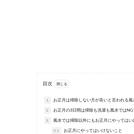
目次
お正月は掃除しない方が良いと言われる風
1.
お正月の3日間は掃除も洗濯も風水ではNG
2.
風水では掃除以外にもお正月にやってはい
3.
お正月にやってはいけないこと
3.1.