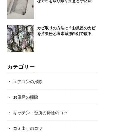
なカビを取り除く注意と予防法
カビ取りの方法は？お風呂のカビ
を片栗粉と塩素系漂白剤で取る
カテゴリー
エアコンの掃除
お風呂の掃除
キッチン・台所の掃除のコツ
ゴミ出しのコツ