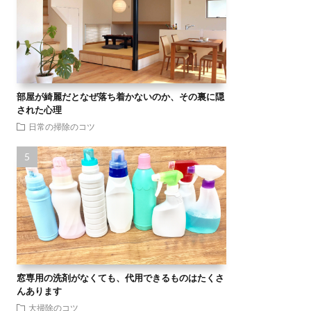
部屋が綺麗だとなぜ落ち着かないのか、その裏に隠
された心理
日常の掃除のコツ
窓専用の洗剤がなくても、代用できるものはたくさ
んあります
大掃除のコツ