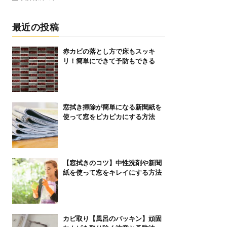
最近の投稿
赤カビの落とし方で床もスッキ
リ！簡単にできて予防もできる
窓拭き掃除が簡単になる新聞紙を
使って窓をピカピカにする方法
【窓拭きのコツ】中性洗剤や新聞
紙を使って窓をキレイにする方法
カビ取り【風呂のパッキン】頑固