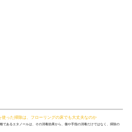
を使った掃除は、フローリングの床でも大丈夫なのか
種であるエタノールは、その消毒効果から、傷や手指の消毒だけではなく、掃除の