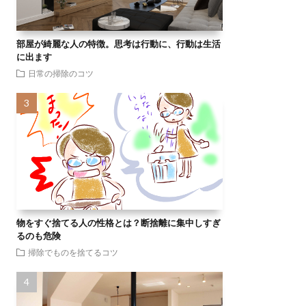
部屋が綺麗な人の特徴。思考は行動に、行動は生活
に出ます
日常の掃除のコツ
物をすぐ捨てる人の性格とは？断捨離に集中しすぎ
るのも危険
掃除でものを捨てるコツ