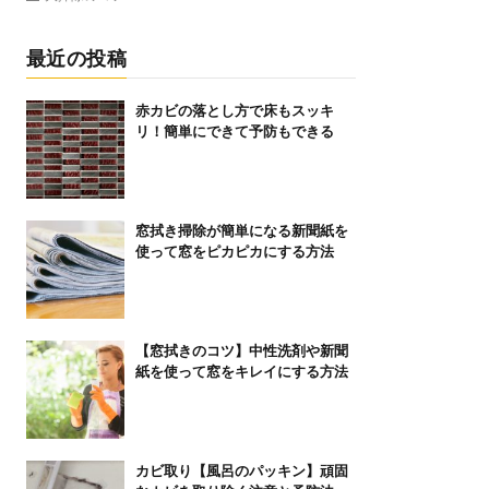
最近の投稿
赤カビの落とし方で床もスッキ
リ！簡単にできて予防もできる
窓拭き掃除が簡単になる新聞紙を
使って窓をピカピカにする方法
【窓拭きのコツ】中性洗剤や新聞
紙を使って窓をキレイにする方法
カビ取り【風呂のパッキン】頑固