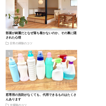
部屋が綺麗だとなぜ落ち着かないのか、その裏に隠
された心理
日常の掃除のコツ
窓専用の洗剤がなくても、代用できるものはたくさ
んあります
大掃除のコツ