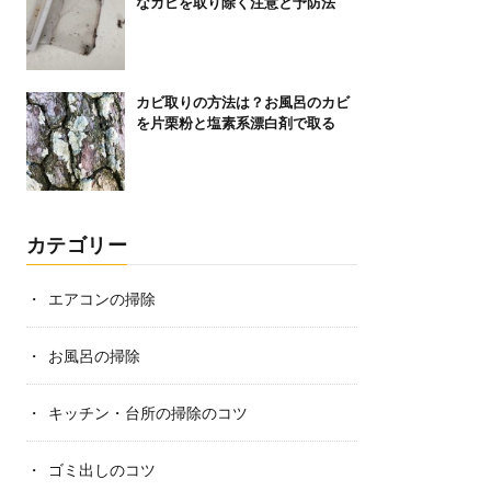
なカビを取り除く注意と予防法
カビ取りの方法は？お風呂のカビ
を片栗粉と塩素系漂白剤で取る
カテゴリー
エアコンの掃除
お風呂の掃除
キッチン・台所の掃除のコツ
ゴミ出しのコツ