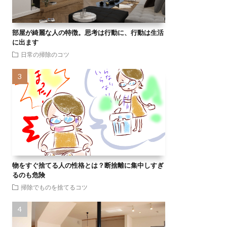
部屋が綺麗な人の特徴。思考は行動に、行動は生活
に出ます
日常の掃除のコツ
物をすぐ捨てる人の性格とは？断捨離に集中しすぎ
るのも危険
掃除でものを捨てるコツ