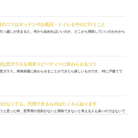
除のコツはキッチンやお風呂・トイレを中心に行うこと
引っ越しが決まると、何から始めればいいのか、どこから掃除していいのかわから
倒な窓ガラスを簡単スピーディーに終わらせるコツ
窓ガラス。簡単綺麗に終わらせることができたら嬉しいものです。 特に戸建てで
剤がなくても、代用できるものはたくさんあります
うと思った時、窓専用の洗剤がないと掃除できないと考える人も多いのではないで