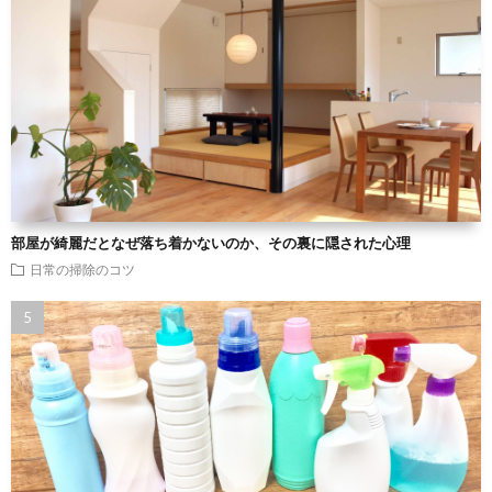
部屋が綺麗だとなぜ落ち着かないのか、その裏に隠された心理
日常の掃除のコツ