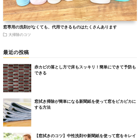
窓専用の洗剤がなくても、代用できるものはたくさんあります
大掃除のコツ
最近の投稿
赤カビの落とし方で床もスッキリ！簡単にできて予防も
できる
窓拭き掃除が簡単になる新聞紙を使って窓をピカピカに
する方法
【窓拭きのコツ】中性洗剤や新聞紙を使って窓をキレイ