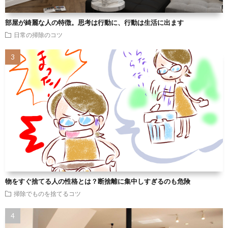
部屋が綺麗な人の特徴。思考は行動に、行動は生活に出ます
日常の掃除のコツ
物をすぐ捨てる人の性格とは？断捨離に集中しすぎるのも危険
掃除でものを捨てるコツ