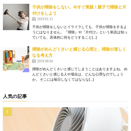
子供が掃除をしない。今すぐ実践！親子で掃除と片
付けをしよう
2019.01.11
子供が掃除をしないとイライラしても、子供が掃除をするよ
うにはなりません。 『掃除』や『片付け』という単語は知っ
ていても、具体的に何をどうすること[…]
掃除がめんどくさいと感じる心理と、掃除が楽しく
なる考え方
2018.08.04
掃除がめんどくさいと感じてしまうことはありますよね。 め
んどくさいと感じる人や場合は、どんな心理なのでしょう
か。 そこには毎日しなくてはならな[…]
人気の記事