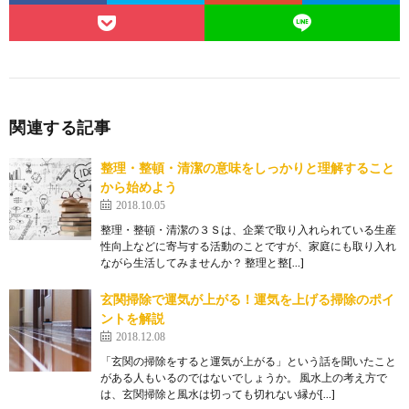
関連する記事
整理・整頓・清潔の意味をしっかりと理解すること
から始めよう
2018.10.05
整理・整頓・清潔の３Ｓは、企業で取り入れられている生産
性向上などに寄与する活動のことですが、家庭にも取り入れ
ながら生活してみませんか？ 整理と整[…]
玄関掃除で運気が上がる！運気を上げる掃除のポイ
ントを解説
2018.12.08
「玄関の掃除をすると運気が上がる」という話を聞いたこと
がある人もいるのではないでしょうか。 風水上の考え方で
は、玄関掃除と風水は切っても切れない縁が[…]