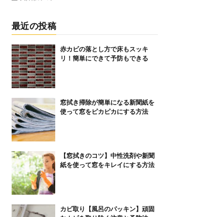
最近の投稿
赤カビの落とし方で床もスッキ
リ！簡単にできて予防もできる
窓拭き掃除が簡単になる新聞紙を
使って窓をピカピカにする方法
【窓拭きのコツ】中性洗剤や新聞
紙を使って窓をキレイにする方法
カビ取り【風呂のパッキン】頑固