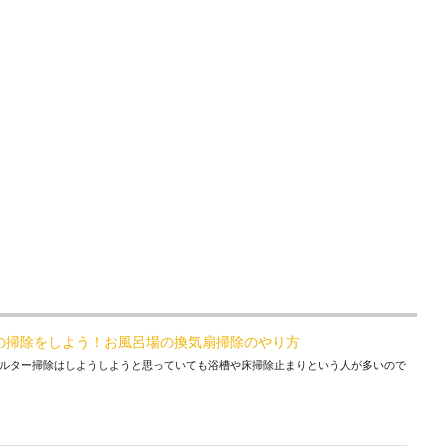
の掃除をしよう！お風呂場の換気扇掃除のやり方
ルター掃除はしようしようと思っていても浴槽や床掃除止まりという人が多いので