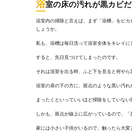
浴
室の床の汚れが黒カビだ
浴室内の掃除と言えば、まず「浴槽」をピカ
しょうか。
私も、浴槽は毎日洗って浴室全体をキレイに
すると、先日見つけてしまったのです。
それは浴室を出る時、ふと下を見ると何やら
浴室の扉の下の方に、斑点のような黒い汚れ
カビ取り【
まったくといっていいほど掃除をしていない
お風呂場のゴム
キンのカビ...
しかも、斑点が線上に広がっているので、「
家には小さい子供がいるので、触ったら大変