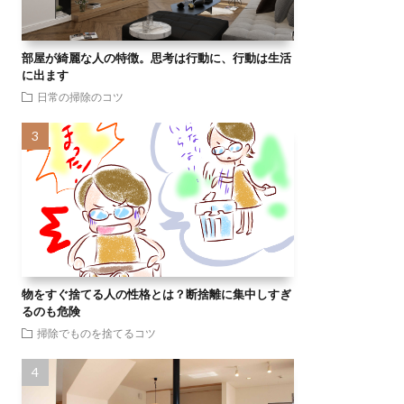
部屋が綺麗な人の特徴。思考は行動に、行動は生活
に出ます
日常の掃除のコツ
物をすぐ捨てる人の性格とは？断捨離に集中しすぎ
るのも危険
掃除でものを捨てるコツ