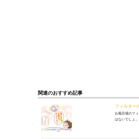
関連のおすすめ記事
フィルター
お風呂場のフィ
はないでしょ...