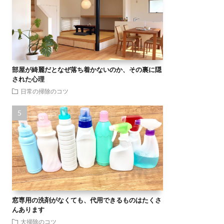
部屋が綺麗だとなぜ落ち着かないのか、その裏に隠
された心理
日常の掃除のコツ
窓専用の洗剤がなくても、代用できるものはたくさ
んあります
大掃除のコツ