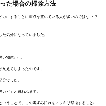
った場合の掃除方法
ピカにすることに重点を置いている人が多いのではないで
した気分になっていました。
黒い物体が…。
が見えてしまったのです。
風呂のパッキン】頑固なカビを取り除く注意と予防法
部分でした。
パッキンには気がつくとカビが付いていることがあります。 お風呂場のゴムパッ
黒カビ」と思われます。
ということで、この黒ずみ汚れをスッキリ撃退することに