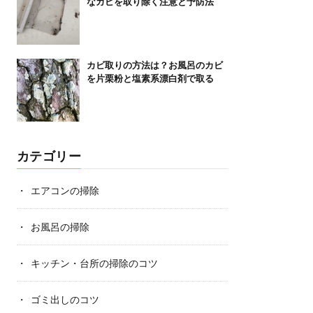
なカビを取り除く注意と予防法
カビ取りの方法は？お風呂のカビ
を片栗粉と塩素系漂白剤で取る
カテゴリー
エアコンの掃除
お風呂の掃除
キッチン・台所の掃除のコツ
ゴミ出しのコツ