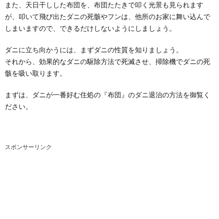
また、天日干しした布団を、布団たたきで叩く光景も見られます
が、叩いて飛び出たダニの死骸やフンは、他所のお家に舞い込んで
しまいますので、できるだけしないようにしましょう。
ダニに立ち向かうには、まずダニの性質を知りましょう。
それから、効果的なダニの駆除方法で死滅させ、掃除機でダニの死
骸を吸い取ります。
まずは、ダニが一番好む住処の『布団』のダニ退治の方法を御覧く
ださい。
スポンサーリンク