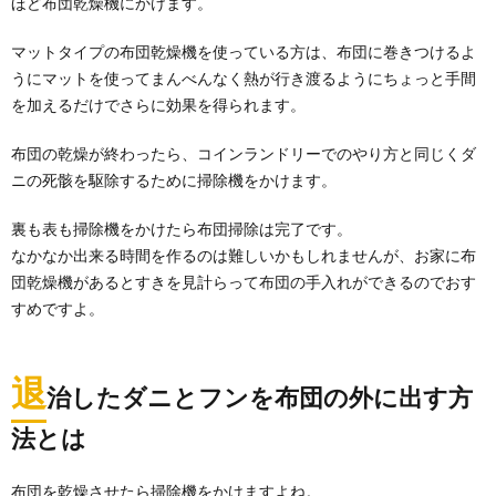
ほど布団乾燥機にかけます。
マットタイプの布団乾燥機を使っている方は、布団に巻きつけるよ
うにマットを使ってまんべんなく熱が行き渡るようにちょっと手間
を加えるだけでさらに効果を得られます。
布団の乾燥が終わったら、コインランドリーでのやり方と同じくダ
ニの死骸を駆除するために掃除機をかけます。
裏も表も掃除機をかけたら布団掃除は完了です。
なかなか出来る時間を作るのは難しいかもしれませんが、お家に布
団乾燥機があるとすきを見計らって布団の手入れができるのでおす
すめですよ。
退
治したダニとフンを布団の外に出す方
法とは
布団を乾燥させたら掃除機をかけますよね。