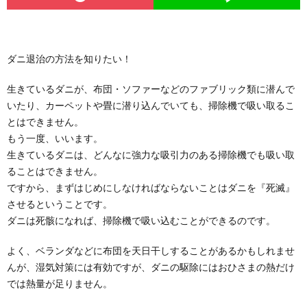
ダニ退治の方法を知りたい！
生きているダニが、布団・ソファーなどのファブリック類に潜んで
いたり、カーペットや畳に潜り込んでいても、掃除機で吸い取るこ
とはできません。
もう一度、いいます。
生きているダニは、どんなに強力な吸引力のある掃除機でも吸い取
ることはできません。
ですから、まずはじめにしなければならないことはダニを『死滅』
させるということです。
ダニは死骸になれば、掃除機で吸い込むことができるのです。
よく、ベランダなどに布団を天日干しすることがあるかもしれませ
んが、湿気対策には有効ですが、ダニの駆除にはおひさまの熱だけ
では熱量が足りません。