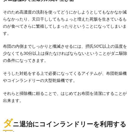
そのため高濃度の洗剤を使ってどうにかしようとしてもなかなか減
らなかったり、天日干ししてもちょっと増えた死骸を生きているも
のが食べてさらに繁殖してしまったりということになってしまいま
す。
布団の内側までしっかりと殲滅させるには、摂氏50℃以上の温度を
少なくても30分以上は保たなければならないということがダニ駆除
の条件になってきます。
そうした対処をする上で必要になってくるアイテムが、布団乾燥機
やコインランドリーの大型乾燥機です。
それらと掃除機に頼ることで、はじめてお布団を清潔にすることが
出来ます。
ダ
ニ退治にコインランドリーを利用する