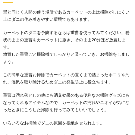
畳と同じく人間の使う場所であるカーペットの上は掃除がしにくい
上にダニの住み着きやすい環境でもあります。
カーペットのダニを予防するならば重曹を使ってみてください。粉
状のままの重曹をカーペットに撒き、そのまま20分ほど放置しま
す。
放置した重曹ごと掃除機でしっかりと吸っていき、お掃除をしまし
ょう。
この簡単な重曹お掃除でカーペットの置くまで詰まったホコリや汚
れ、湿気を取り除けるためダニの発生防止に役立ちます。
重曹は汚れ落としの他にも消臭効果のある便利なお掃除グッズにも
なってくれるアイテムなので、カーペットの汚れやニオイが気にな
ったときにこうした掃除を行ってみてもいいでしょう。
いろいろなお掃除でダニの原因を根絶させられます。