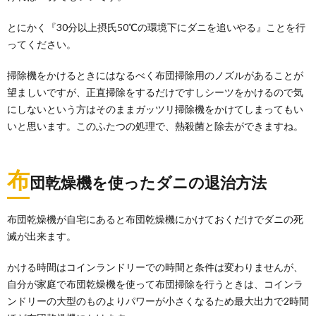
とにかく『30分以上摂氏50℃の環境下にダニを追いやる』ことを行
ってください。
掃除機をかけるときにはなるべく布団掃除用のノズルがあることが
望ましいですが、正直掃除をするだけですしシーツをかけるので気
にしないという方はそのままガッツリ掃除機をかけてしまってもい
いと思います。このふたつの処理で、熱殺菌と除去ができますね。
布
団乾燥機を使ったダニの退治方法
布団乾燥機が自宅にあると布団乾燥機にかけておくだけでダニの死
滅が出来ます。
かける時間はコインランドリーでの時間と条件は変わりませんが、
自分が家庭で布団乾燥機を使って布団掃除を行うときは、コインラ
ンドリーの大型のものよりパワーが小さくなるため最大出力で2時間