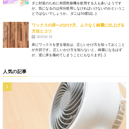
ダニ対策のために布団乾燥機を使用する人も多いようです
が、気になるのは何分使用しなければいけないのかというこ
とではないでしょうか。 ダニは50度以[…]
ワックスの床へのかけ方、ムラなく綺麗に仕上げる
方法とコツ
2019.01.10
床にワックスを塗る場合は、正しいかけ方を知っておくこと
が大切です。 正しいかけ方を知らないと、綺麗になるはず
が、逆に床を傷めてしまうことにもなります[…]
人気の記事