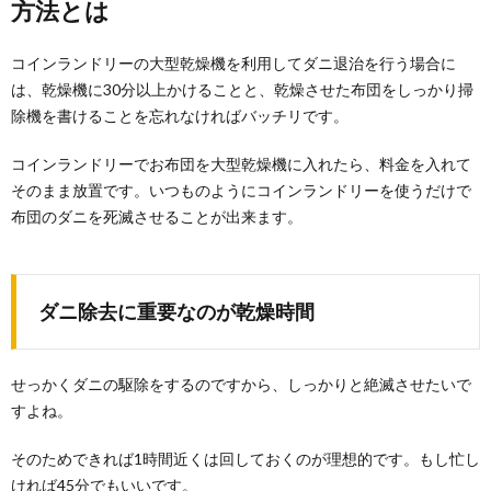
方法とは
コインランドリーの大型乾燥機を利用してダニ退治を行う場合に
は、乾燥機に30分以上かけることと、乾燥させた布団をしっかり掃
除機を書けることを忘れなければバッチリです。
コインランドリーでお布団を大型乾燥機に入れたら、料金を入れて
そのまま放置です。いつものようにコインランドリーを使うだけで
布団のダニを死滅させることが出来ます。
ダニ除去に重要なのが乾燥時間
せっかくダニの駆除をするのですから、しっかりと絶滅させたいで
すよね。
そのためできれば1時間近くは回しておくのが理想的です。もし忙し
ければ45分でもいいです。