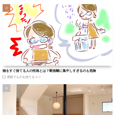
物をすぐ捨てる人の性格とは？断捨離に集中しすぎるのも危険
掃除でものを捨てるコツ