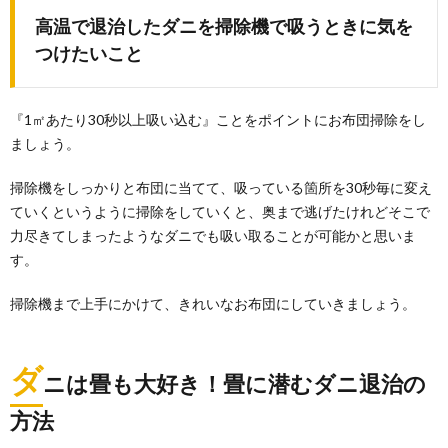
高温で退治したダニを掃除機で吸うときに気を
つけたいこと
『1㎡あたり30秒以上吸い込む』ことをポイントにお布団掃除をし
ましょう。
掃除機をしっかりと布団に当てて、吸っている箇所を30秒毎に変え
ていくというように掃除をしていくと、奥まで逃げたけれどそこで
力尽きてしまったようなダニでも吸い取ることが可能かと思いま
す。
掃除機まで上手にかけて、きれいなお布団にしていきましょう。
ダ
ニは畳も大好き！畳に潜むダニ退治の
方法