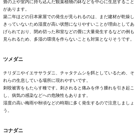
畳の上や室内に持ち込んだ観葉植物の鉢などを中心に生息すること
があります。
築二年ほどの日本家屋での発生が見られるのは、まだ建材が乾燥し
きっていないため湿度が高い状態になりやすいことが理由としてあ
げられており、閉め切った和室などの畳に大量発生するなどの例も
見られるため、多湿の環境を作らないことも対策となりそうです。
ツメダニ
チリダニやイエササラダニ、チャタテムシを餌としているため、そ
れらの生息している場所に現れやすいです。
刺咬被害をもたらす種です。刺されると痛みを伴う腫れを引き起こ
し、病気の感染などへの危険性もあります。
湿度の高い梅雨や秋頃などの時期に多く発生するので注意しましょ
う。
コナダニ