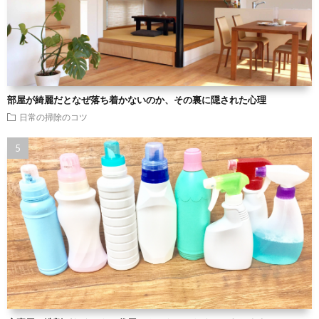
部屋が綺麗だとなぜ落ち着かないのか、その裏に隠された心理
日常の掃除のコツ