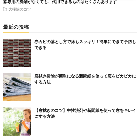
窓専用の洗剤がなくても、代用できるものはたくさんあります
大掃除のコツ
最近の投稿
赤カビの落とし方で床もスッキリ！簡単にできて予防も
できる
窓拭き掃除が簡単になる新聞紙を使って窓をピカピカに
する方法
【窓拭きのコツ】中性洗剤や新聞紙を使って窓をキレイ
にする方法