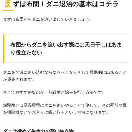
ま
ずは布団！ダニ退治の基本はコチラ
まずは布団からダニを追い出していきましょう。
布団からダニを追い出す際には天日干しはあま
り役立たない
ダニを全滅に追い込むならなるべく安くそして徹底的に出来ること
が優先されます。
そこでおすすめなのが、熱殺菌と除去を行う方法です。
熱殺菌とは高温環境にダニを追いやることで倒して、その死骸や糞
を掃除機などで念入りに吸い取るという方法になります。
ダニは極めて生命力の高い生き物