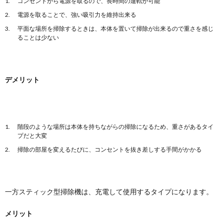
コンセントから電源を取るので、長時間の運転が可能
電源を取ることで、強い吸引力を維持出来る
平面な場所を掃除するときは、本体を置いて掃除が出来るので重さを感じ
ることは少ない
デメリット
階段のような場所は本体を持ちながらの掃除になるため、重さがあるタイ
プだと大変
掃除の部屋を変えるたびに、コンセントを抜き差しする手間がかかる
一方スティック型掃除機は、充電して使用するタイプになります。
メリット