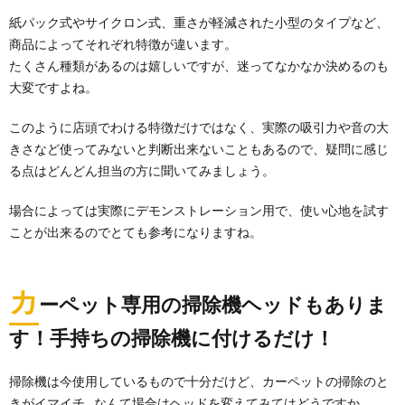
紙パック式やサイクロン式、重さが軽減された小型のタイプなど、
商品によってそれぞれ特徴が違います。
たくさん種類があるのは嬉しいですが、迷ってなかなか決めるのも
大変ですよね。
このように店頭でわける特徴だけではなく、実際の吸引力や音の大
きさなど使ってみないと判断出来ないこともあるので、疑問に感じ
る点はどんどん担当の方に聞いてみましょう。
場合によっては実際にデモンストレーション用で、使い心地を試す
ことが出来るのでとても参考になりますね。
カ
ーペット専用の掃除機ヘッドもありま
す！手持ちの掃除機に付けるだけ！
掃除機は今使用しているもので十分だけど、カーペットの掃除のと
きがイマイチ…なんて場合はヘッドを変えてみてはどうですか。