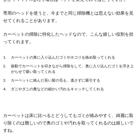
専用のヘッドを使うと、今までと同じ掃除機とは思えない効果を見
せてくれることがあります。
カーペットの掃除に特化したヘッドなので、こんな嬉しい役割を担
ってくれます。
カーペットの奥に入り込んだゴミやホコリを絡め取ってくれる
振動でカーペットを叩きながら掃除をして、奥に入り込んだゴミを浮き上
がらせて吸い取ってくれる
カーペットに絡んだ長い髪の毛も、逃さずに吸引する
ダニやダニの糞などの細かい汚れもキャッチしてくれる
カーペットは床に比べるとどうしてもゴミが絡みやすく、綺麗に取
り除くのは難しいので奥のゴミや汚れを取ってくれるのは嬉しいで
すね。