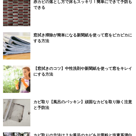
赤カビの落とし方で床もスッキリ！簡単にできて予防も
できる
窓拭き掃除が簡単になる新聞紙を使って窓をピカピカに
する方法
【窓拭きのコツ】中性洗剤や新聞紙を使って窓をキレイ
にする方法
カビ取り【風呂のパッキン】頑固なカビを取り除く注意
と予防法
カビ取りの方法は？お風呂のカビを片栗粉と塩素系漂白