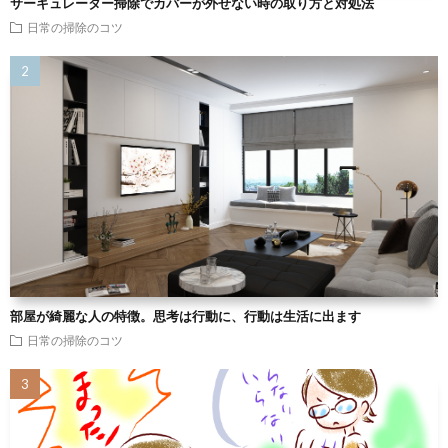
サーキュレーター掃除でカバーが外せない時の取り方と対処法
日常の掃除のコツ
部屋が綺麗な人の特徴。思考は行動に、行動は生活に出ます
日常の掃除のコツ