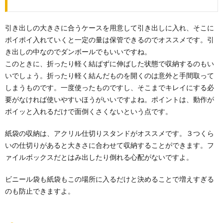
引き出しの大きさに合うケースを用意して引き出しに入れ、そこに
ポイポイ入れていくと一定の量は保管できるのでオススメです。引
き出しの中なのでダンボールでもいいですね。
このときに、折ったり軽く結ばずに伸ばした状態で収納するのもい
いでしょう。折ったり軽く結んだものを開くのは意外と手間取って
しまうものです。一度使ったものですし、そこまでキレイにする必
要がなければ使いやすいほうがいいですよね。ポイントは、動作が
ポイッと入れるだけで面倒くさくないという点です。
紙袋の収納は、アクリル仕切りスタンドがオススメです。３つくら
いの仕切りがあると大きさに合わせて収納することができます。フ
ァイルボックスだとはみ出したり倒れる心配がないですよ。
ビニール袋も紙袋もこの場所に入るだけと決めることで増えすぎる
のも防止できますよ。