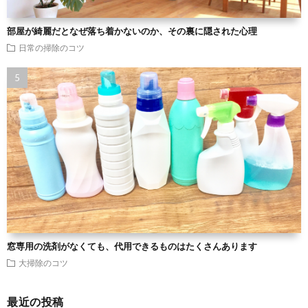
部屋が綺麗だとなぜ落ち着かないのか、その裏に隠された心理
日常の掃除のコツ
窓専用の洗剤がなくても、代用できるものはたくさんあります
大掃除のコツ
最近の投稿