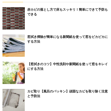
赤カビの落とし方で床もスッキリ！簡単にできて予防も
できる
窓拭き掃除が簡単になる新聞紙を使って窓をピカピカに
する方法
【窓拭きのコツ】中性洗剤や新聞紙を使って窓をキレイ
にする方法
カビ取り【風呂のパッキン】頑固なカビを取り除く注意
と予防法