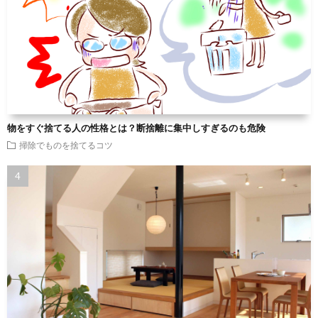
物をすぐ捨てる人の性格とは？断捨離に集中しすぎるのも危険
掃除でものを捨てるコツ