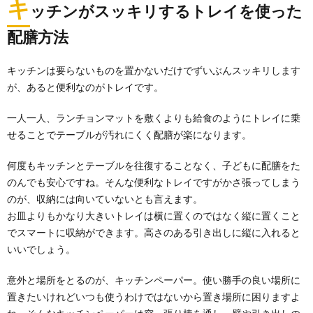
キ
ッチンがスッキリするトレイを使った
配膳方法
キッチンは要らないものを置かないだけでずいぶんスッキリします
が、あると便利なのがトレイです。
一人一人、ランチョンマットを敷くよりも給食のようにトレイに乗
せることでテーブルが汚れにくく配膳が楽になります。
何度もキッチンとテーブルを往復することなく、子どもに配膳をた
のんでも安心ですね。そんな便利なトレイですがかさ張ってしまう
のが、収納には向いていないとも言えます。
お皿よりもかなり大きいトレイは横に置くのではなく縦に置くこと
でスマートに収納ができます。高さのある引き出しに縦に入れると
いいでしょう。
意外と場所をとるのが、キッチンペーパー。使い勝手の良い場所に
置きたいけれどいつも使うわけではないから置き場所に困りますよ