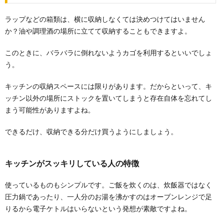
キレイを保つには
カーペットのクリーニング方法について。 カーペット
ラップなどの箱類は、横に収納しなくては決めつけてはいません
を自分でクリーニングするにはどうしたらよいの...
か？油や調理酒の場所に立てて収納することもできますよ。
このときに、バラバラに倒れないようカゴを利用するといいでしょ
う。
キッチンの収納スペースには限りがあります。だからといって、キ
ッチン以外の場所にストックを置いてしまうと存在自体を忘れてし
まう可能性がありますよね。
できるだけ、収納できる分だけ買うようにしましょう。
キッチンがスッキリしている人の特徴
使っているものもシンプルです。ご飯を炊くのは、炊飯器ではなく
圧力鍋であったり、一人分のお湯を沸かすのはオーブンレンジで足
りるから電子ケトルはいらないという発想が素敵ですよね。