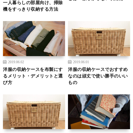
一人暮らしの部屋向け、掃除
機をすっきり収納する方法
2019.06.02
2019.06.01
洋服の収納ケースを布製にす
洋服の収納ケースでおすすめ
るメリット・デメリットと選
なのは頑丈で使い勝手のいい
び方
もの