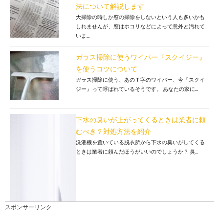
法について解説します
大掃除の時しか窓の掃除をしないという人も多いかも
しれませんが、窓はホコリなどによって意外と汚れて
いま...
ガラス掃除に使うワイパー『スクイジー』
を使うコツについて
ガラス掃除に使う、あのＴ字のワイパー、今『スクイ
ジー』って呼ばれているそうです。 あなたの家に...
下水の臭いが上がってくるときは業者に頼
むべき？対処方法を紹介
洗濯機を置いている脱衣所から下水の臭いがしてくる
ときは業者に頼んだほうがいいのでしょうか？ 臭...
スポンサーリンク