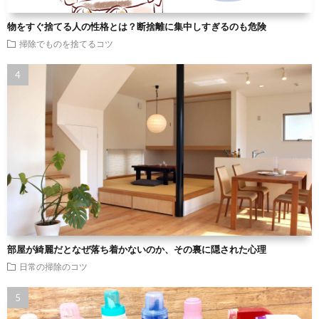
物をすぐ捨てる人の性格とは？断捨離に集中しすぎるのも危険
掃除でものを捨てるコツ
部屋が綺麗だとなぜ落ち着かないのか、その裏に隠された心理
日常の掃除のコツ