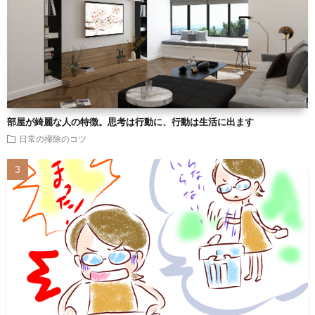
部屋が綺麗な人の特徴。思考は行動に、行動は生活に出ます
日常の掃除のコツ