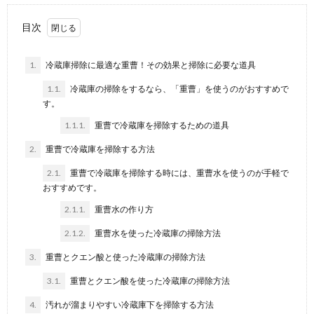
目次
1.
冷蔵庫掃除に最適な重曹！その効果と掃除に必要な道具
1.1.
冷蔵庫の掃除をするなら、「重曹」を使うのがおすすめで
す。
1.1.1.
重曹で冷蔵庫を掃除するための道具
2.
重曹で冷蔵庫を掃除する方法
2.1.
重曹で冷蔵庫を掃除する時には、重曹水を使うのが手軽で
おすすめです。
2.1.1.
重曹水の作り方
2.1.2.
重曹水を使った冷蔵庫の掃除方法
3.
重曹とクエン酸と使った冷蔵庫の掃除方法
3.1.
重曹とクエン酸を使った冷蔵庫の掃除方法
4.
汚れが溜まりやすい冷蔵庫下を掃除する方法