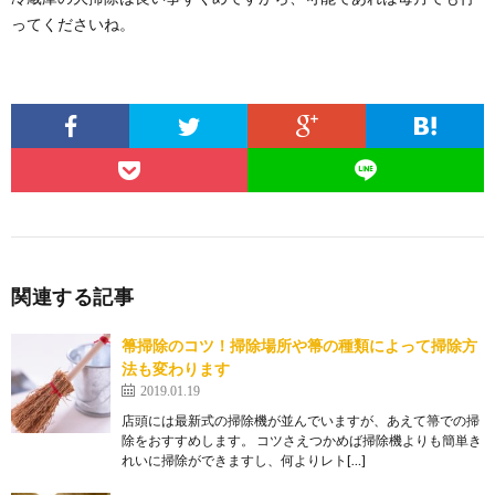
ってくださいね。
関連する記事
箒掃除のコツ！掃除場所や箒の種類によって掃除方
法も変わります
2019.01.19
店頭には最新式の掃除機が並んでいますが、あえて箒での掃
除をおすすめします。 コツさえつかめば掃除機よりも簡単き
れいに掃除ができますし、何よりレト[…]