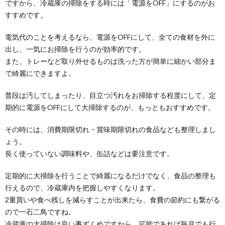
ですから、冷蔵庫の掃除をする時には「電源をOFF」にするのがお
すすめです。
電気代のことを考えるなら、電源をOFFにして、全ての食材を外に
出し、一気にお掃除を行うのが効率的です。
また、トレーなど取り外せるものは洗った方が簡単に細かい部分ま
で綺麗にできますよ。
普段は汚してしまったり、目立つ汚れをお掃除する程度にして、定
期的に電源をOFFにして大掃除するのが、もっともおすすめです。
その時には、消費期限切れ・賞味期限切れの食品なども整理しまし
ょう。
長く使っていない調味料や、缶詰などは要注意です。
定期的に大掃除を行うことで綺麗になるだけでなく、食品の整理も
行えるので、冷蔵庫内を把握しやすくなります。
2重買いや食べ残しを減らすことが出来たら、食費の節約にも繋がる
ので一石二鳥ですね。
冷蔵庫の大掃除は良い事ずくめですから、可能であれば毎月でも行