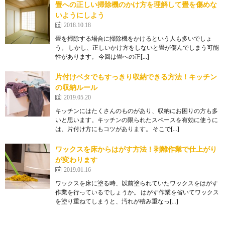
畳への正しい掃除機のかけ方を理解して畳を傷めな
いようにしよう
2018.10.18
畳を掃除する場合に掃除機をかけるという人も多いでしょ
う。 しかし、正しいかけ方をしないと畳が傷んでしまう可能
性があります。 今回は畳への正[…]
片付けベタでもすっきり収納できる方法！キッチン
の収納ルール
2019.05.20
キッチンにはたくさんのものがあり、収納にお困りの方も多
いと思います。キッチンの限られたスペースを有効に使うに
は、片付け方にもコツがあります。 そこで[…]
ワックスを床からはがす方法！剥離作業で仕上がり
が変わります
2019.01.16
ワックスを床に塗る時、以前塗られていたワックスをはがす
作業を行っているでしょうか。 はがす作業を省いてワックス
を塗り重ねてしまうと、汚れが積み重なっ[…]