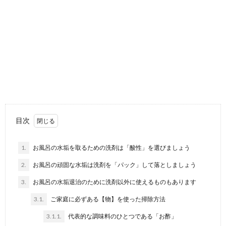
目次
1.
お風呂の水垢を取るための洗剤は「酸性」を選びましょう
2.
お風呂の頑固な水垢は洗剤を「パック」して落としましょう
3.
お風呂の水垢退治のために洗剤以外に使えるものもあります
3.1.
ご家庭に必ずある【物】を使った掃除方法
3.1.1.
代表的な調味料のひとつである「お酢」