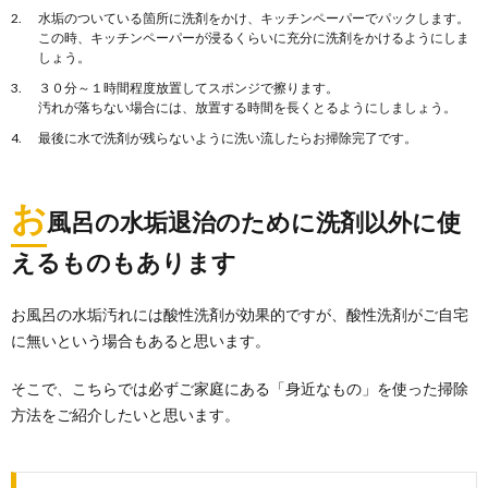
水垢のついている箇所に洗剤をかけ、キッチンペーパーでパックします。
この時、キッチンペーパーが浸るくらいに充分に洗剤をかけるようにしま
しょう。
３０分～１時間程度放置してスポンジで擦ります。
汚れが落ちない場合には、放置する時間を長くとるようにしましょう。
最後に水で洗剤が残らないように洗い流したらお掃除完了です。
お
風呂の水垢退治のために洗剤以外に使
えるものもあります
お風呂の水垢汚れには酸性洗剤が効果的ですが、酸性洗剤がご自宅
に無いという場合もあると思います。
そこで、こちらでは必ずご家庭にある「身近なもの」を使った掃除
方法をご紹介したいと思います。