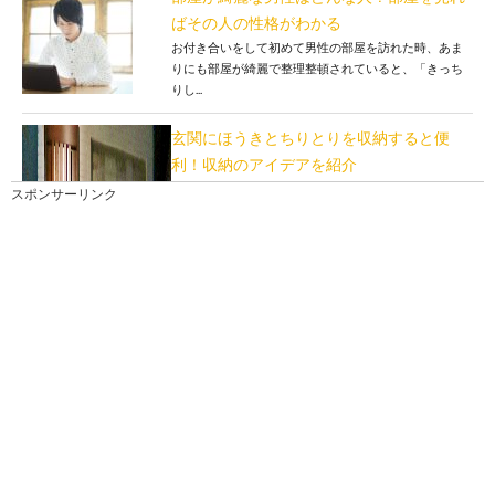
ばその人の性格がわかる
お付き合いをして初めて男性の部屋を訪れた時、あま
りにも部屋が綺麗で整理整頓されていると、「きっち
りし...
玄関にほうきとちりとりを収納すると便
利！収納のアイデアを紹介
玄関にほうきとちりとりを置くと、お客様が来たとき
スポンサーリンク
の視線が気になってしまうことがあります。 玄関...