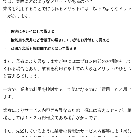
では、実際にどのようなメリットがあるのか？
業者を利用することで得られるメリットには、以下のようなメリッ
トがあります。
確実にキレイにして貰える
換気扇や天井など普段手の届きにくい所もお掃除して貰える
頑固な水垢も短時間で取り除いて貰える
また、業者により異なりますが中にはエプロン内部のお掃除もして
くれる場合もあり、業者を利用する上での大きなメリットのひとつ
と言えるでしょう。
一方で、業者の利用を検討する上で気になるのは「費用」だと思い
ます。
業者によりサービス内容等も異なるため一概には言えませんが、相
場としては１～２万円程度である場合が多いです。
また、先述しているように業者の費用はサービス内容等により異な