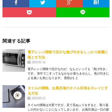
関連する記事
電子レンジ掃除で厄介な焦げ付きをしっかり綺麗に
落とす方法
2019.01.14
電子レンジ掃除で厄介なのが、なんといっても「焦げ付き」
です。 布巾でこすってもなかなか落ちませんし、焦げ付きに
よる臭いも気になります。 普段か[…]
タイルの掃除。お風呂場のタイル目地をキレイにす
る方法
2019.03.12
タイルの掃除は大変ですが、見て見ぬふりをすると、取り返
しの付かないことになってしまいます。 お風呂場は一日の疲