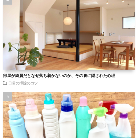
部屋が綺麗だとなぜ落ち着かないのか、その裏に隠された心理
日常の掃除のコツ