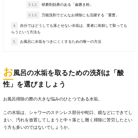
3.1.2.
研磨剤効果のある「歯磨き粉」
3.1.3.
万能洗剤でどんなお掃除にも活躍する「重曹」
4.
自分ではどうしても落とせない水垢は、業者に依頼して取っても
らうという方法も
5.
お風呂に水垢をつきにくくするための唯一の方法
お
風呂の水垢を取るための洗剤は「酸
性」を選びましょう
お風呂掃除の際の大きな悩みのひとつである水垢。
この水垢は、シャワーのステンレス部分や蛇口、鏡などにできてし
まい、汚れを放置してしまうと中々落とし難く掃除に苦労したとい
う方も多いのではないでしょうか。