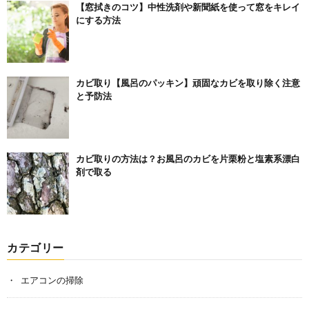
【窓拭きのコツ】中性洗剤や新聞紙を使って窓をキレイ
にする方法
カビ取り【風呂のパッキン】頑固なカビを取り除く注意
と予防法
カビ取りの方法は？お風呂のカビを片栗粉と塩素系漂白
剤で取る
カテゴリー
エアコンの掃除