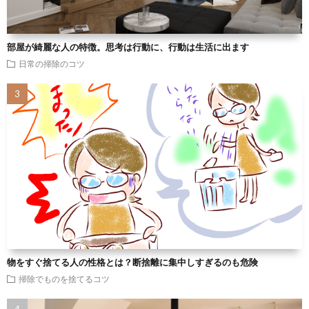
部屋が綺麗な人の特徴。思考は行動に、行動は生活に出ます
日常の掃除のコツ
物をすぐ捨てる人の性格とは？断捨離に集中しすぎるのも危険
掃除でものを捨てるコツ