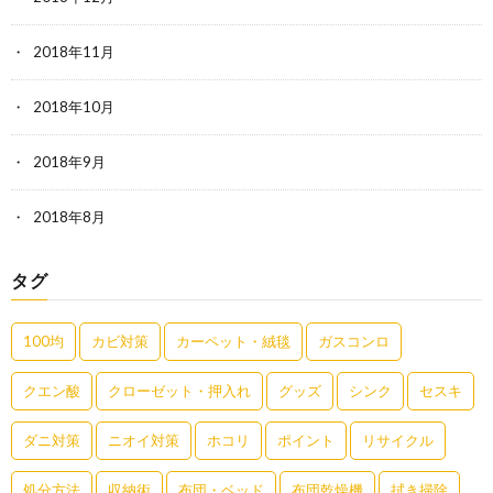
2018年11月
2018年10月
2018年9月
2018年8月
タグ
100均
カビ対策
カーペット・絨毯
ガスコンロ
クエン酸
クローゼット・押入れ
グッズ
シンク
セスキ
ダニ対策
ニオイ対策
ホコリ
ポイント
リサイクル
処分方法
収納術
布団・ベッド
布団乾燥機
拭き掃除