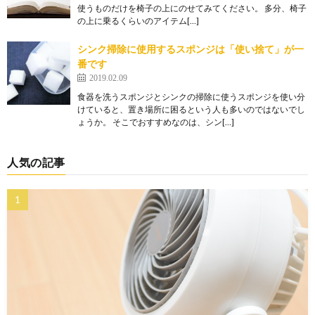
使うものだけを椅子の上にのせてみてください。 多分、椅子
の上に乗るくらいのアイテム[…]
シンク掃除に使用するスポンジは「使い捨て」が一
番です
2019.02.09
食器を洗うスポンジとシンクの掃除に使うスポンジを使い分
けていると、置き場所に困るという人も多いのではないでし
ょうか。 そこでおすすめなのは、シン[…]
人気の記事