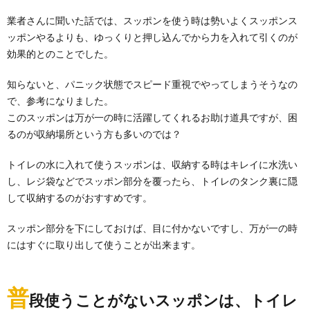
業者さんに聞いた話では、スッポンを使う時は勢いよくスッポンス
ッポンやるよりも、ゆっくりと押し込んでから力を入れて引くのが
効果的とのことでした。
知らないと、パニック状態でスピード重視でやってしまうそうなの
で、参考になりました。
このスッポンは万が一の時に活躍してくれるお助け道具ですが、困
るのが収納場所という方も多いのでは？
トイレの水に入れて使うスッポンは、収納する時はキレイに水洗い
し、レジ袋などでスッポン部分を覆ったら、トイレのタンク裏に隠
して収納するのがおすすめです。
スッポン部分を下にしておけば、目に付かないですし、万が一の時
にはすぐに取り出して使うことが出来ます。
普
段使うことがないスッポンは、トイレ