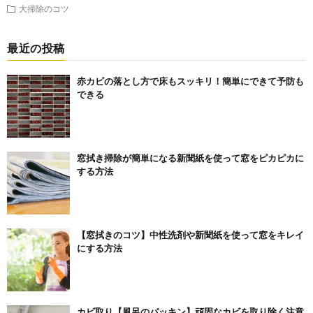
大掃除のコツ
最近の投稿
赤カビの落とし方で床もスッキリ！簡単にできて予防も
できる
窓拭き掃除が簡単になる新聞紙を使って窓をピカピカに
する方法
【窓拭きのコツ】中性洗剤や新聞紙を使って窓をキレイ
にする方法
カビ取り【風呂のパッキン】頑固なカビを取り除く注意