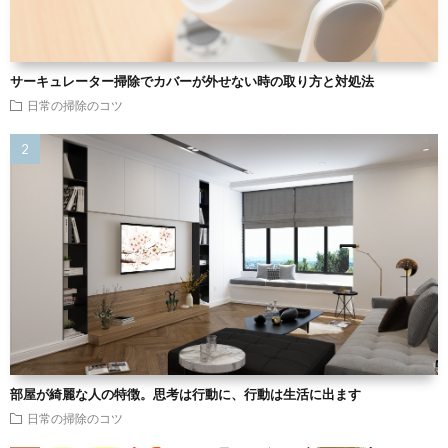
サーキュレーター掃除でカバーが外せない時の取り方と対処法
日常の掃除のコツ
部屋が綺麗な人の特徴。思考は行動に、行動は生活に出ます
日常の掃除のコツ