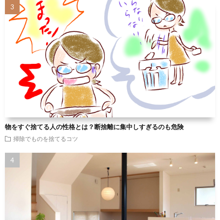
物をすぐ捨てる人の性格とは？断捨離に集中しすぎるのも危険
掃除でものを捨てるコツ