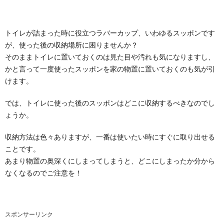
トイレが詰まった時に役立つラバーカップ、いわゆるスッポンです
が、使った後の収納場所に困りませんか？
そのままトイレに置いておくのは見た目や汚れも気になりますし、
かと言って一度使ったスッポンを家の物置に置いておくのも気が引
けます。
では、トイレに使った後のスッポンはどこに収納するべきなのでし
ょうか。
収納方法は色々ありますが、一番は使いたい時にすぐに取り出せる
ことです。
あまり物置の奥深くにしまってしまうと、どこにしまったか分から
なくなるのでご注意を！
スポンサーリンク