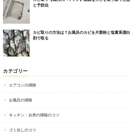
と予防法
カビ取りの方法は？お風呂のカビを片栗粉と塩素系漂白
剤で取る
カテゴリー
エアコンの掃除
お風呂の掃除
キッチン・台所の掃除のコツ
ゴミ出しのコツ