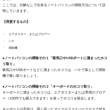
ここでは、分解なしで出来るノートパソコンの掃除方法について説
明していきます。
【用意するもの】
エアダスター、またはブロアー
ハケ
掃除機
●ノートパソコンの掃除その１「吸気口やUSBポートに溜まったホコ
リ取り」
吸気口やUSBポートなどに溜まったホコリは、ハケで落として掃除
機で吸い取りましょう。
●ノートパソコンの掃除その２「キーボードのホコリ取り」
キーボードに溜まったホコリは、エアダスターまたは専用のブロア
ー（100均でも購入できます）を使ってホコリを除去します。
キーボードの手垢は、固く絞ったマイクロファイバークロスで拭き