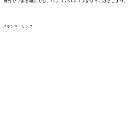
自分でできる範囲でも、パソコンのホコリを取ってみましょう。
スポンサーリンク