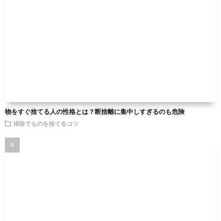
物をすぐ捨てる人の性格とは？断捨離に集中しすぎるのも危険
掃除でものを捨てるコツ