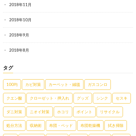
2018年11月
2018年10月
2018年9月
2018年8月
タグ
100均
カビ対策
カーペット・絨毯
ガスコンロ
クエン酸
クローゼット・押入れ
グッズ
シンク
セスキ
ダニ対策
ニオイ対策
ホコリ
ポイント
リサイクル
処分方法
収納術
布団・ベッド
布団乾燥機
拭き掃除