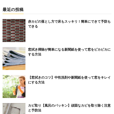
最近の投稿
赤カビの落とし方で床もスッキリ！簡単にできて予防も
できる
窓拭き掃除が簡単になる新聞紙を使って窓をピカピカに
する方法
【窓拭きのコツ】中性洗剤や新聞紙を使って窓をキレイ
にする方法
カビ取り【風呂のパッキン】頑固なカビを取り除く注意
と予防法