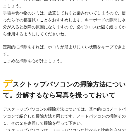
ましょう。
手垢や食べ物のシミは、放置しておくと染み付いてしまうので、使
ったらその都度拭くことをおすすめします。キーボードの隙間に水
分が入ると故障の原因になりますので、必ずクロスは固く絞ってか
ら使用するようにしてくださいね。
定期的に掃除をすれば、ホコリが溜まりにくい状態をキープできま
す。
こまめな掃除を心がけましょう。
デ
スクトップパソコンの掃除方法につい
て。分解するなら写真を撮っておいて
デスクトップパソコンの掃除方法については、基本的にはノートパ
ソコンで紹介した掃除方法と同じです。ノートパソコンの掃除その
１、その２を参照して掃除を行って下さい。
デスクトップパソコンは、ノートパソコンに比べると比較的自分で