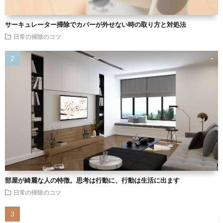
サーキュレーター掃除でカバーが外せない時の取り方と対処法
日常の掃除のコツ
部屋が綺麗な人の特徴。思考は行動に、行動は生活に出ます
日常の掃除のコツ