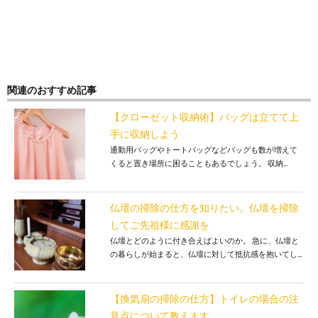
関連のおすすめ記事
【クローゼット収納術】バッグは立てて上
手に収納しよう
通勤用バッグやトートバッグなどバッグも数が増えて
くると置き場所に困ることもあるでしょう。 収納...
仏壇の掃除の仕方を知りたい。仏壇を掃除
してご先祖様に感謝を
仏壇とどのように付き合えばよいのか。 急に、仏壇と
の暮らしが始まると、仏壇に対して抵抗感を抱いてし...
【換気扇の掃除の仕方】トイレの場合の注
意点について教えます