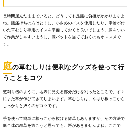
窓ガラスは、室内と外側で汚れが違います。 ...
長時間屈んだままでいると、どうしても足腰に負担がかかりますよ
ね。腰痛持ちの方はとくに、小さめのイスを使用したり、車輪が付
いた草むしり専用のイスを準備しておくと良いでしょう。膝をつい
て作業がしやすいように、膝パットを当てておくのもオススメで
す。
庭
の草むしりは便利なグッズを使って行
うこともコツ
芝刈り機のように、地表に見える部分だけを刈ったところで、すぐ
にまた草が伸びてきてしまいます。草むしりは、やはり根っこから
しっかりと抜くのがコツです。
手を使って簡単に根っこから抜ける雑草もありますが、その方法で
庭全体の雑草を抜こうと思っても、埒があきませんよね。ここで