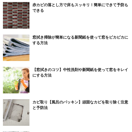
赤カビの落とし方で床もスッキリ！簡単にできて予防も
できる
窓拭き掃除が簡単になる新聞紙を使って窓をピカピカに
する方法
【窓拭きのコツ】中性洗剤や新聞紙を使って窓をキレイ
にする方法
カビ取り【風呂のパッキン】頑固なカビを取り除く注意
と予防法