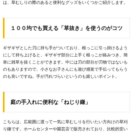
は、草むしりの際のあると便利なグッズをいくつかご紹介します。
１００均でも買える「草抜き」を使うのがコツ
ギザギザとした刃に持ち手がついており、根っこに引っ掛けるよう
にして持ち上げると、ギザギザ部分に上手く根っこが絡みつき、簡
単に雑草を抜くことができます。中には刃の部分が刃物ではないも
のもありますので、小さなお子さんにも遊び感覚で手伝ってもらう
のも良いですね。手が汚れづらいというのも嬉しいポイント。
庭の手入れに便利な「ねじり鎌」
こちらは、広範囲に渡って一気に草むしりを行いたい方向けの草刈
り鎌です。ホームセンターや園芸店で販売されており、比較的安い