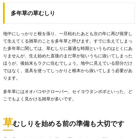
多年草の草むしり
地中にしっかりと根を張り、一旦枯れたあとも次の年に再び発芽し
て生えてくる雑草のことを多年草と呼びます。すでに生えてしまっ
た多年草に関しては、草むしりに最適な時期というものはとくにあ
りませんが、生え始めた直後のまだ草が短いうちに抜いてしまった
ほうが、後始末もラクに住むでしょう。地中に見えている部分だけ
ではなく、道具を使ってしっかりと根本から抜いてしまう必要があ
ります。
多年草にはオオバコやクローバー、セイヨウタンポポといった、ど
こでもよく見かける雑草が多いです。
草
むしりを始める前の準備も大切です