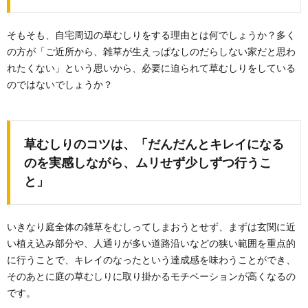
そもそも、自宅周辺の草むしりをする理由とは何でしょうか？多く
の方が「ご近所から、雑草が生えっぱなしのだらしない家だと思わ
れたくない」という思いから、必要に迫られて草むしりをしている
のではないでしょうか？
草むしりのコツは、「だんだんとキレイになる
のを実感しながら、ムリせず少しずつ行うこ
と」
いきなり庭全体の雑草をむしってしまおうとせず、まずは玄関に近
い植え込み部分や、人通りが多い道路沿いなどの狭い範囲を重点的
に行うことで、キレイのなったという達成感を味わうことができ、
そのあとに庭の草むしりに取り掛かるモチベーションが高くなるの
です。