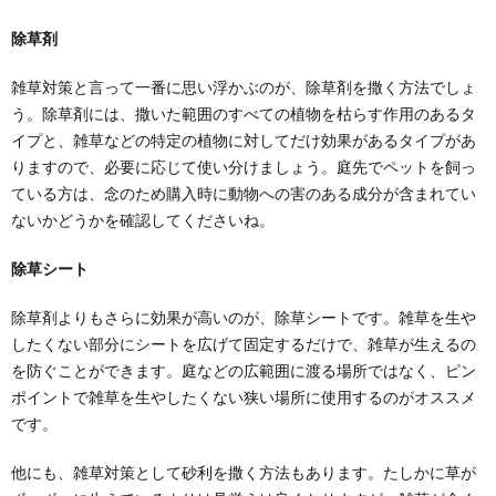
除草剤
雑草対策と言って一番に思い浮かぶのが、除草剤を撒く方法でしょ
う。除草剤には、撒いた範囲のすべての植物を枯らす作用のあるタ
イプと、雑草などの特定の植物に対してだけ効果があるタイプがあ
りますので、必要に応じて使い分けましょう。庭先でペットを飼っ
ている方は、念のため購入時に動物への害のある成分が含まれてい
ないかどうかを確認してくださいね。
除草シート
除草剤よりもさらに効果が高いのが、除草シートです。雑草を生や
したくない部分にシートを広げて固定するだけで、雑草が生えるの
を防ぐことができます。庭などの広範囲に渡る場所ではなく、ピン
ポイントで雑草を生やしたくない狭い場所に使用するのがオススメ
です。
他にも、雑草対策として砂利を撒く方法もあります。たしかに草が