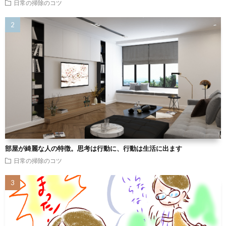
日常の掃除のコツ
部屋が綺麗な人の特徴。思考は行動に、行動は生活に出ます
日常の掃除のコツ