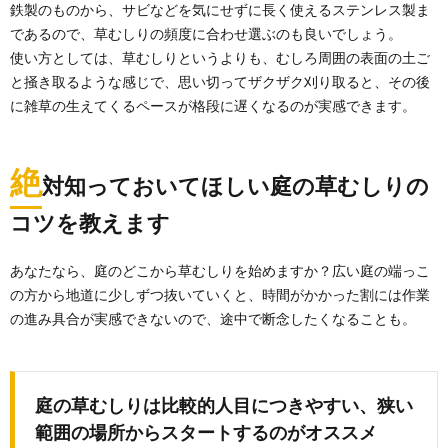
鉄製のものから、サビなどを気にせずに長く使えるステンレス製ま
であるので、草むしりの頻度に合わせ選ぶのも良いでしょう。
使い方としては、草むしりというよりも、むしろ周囲の表面の土ご
と掻き取るような感じで、思い切ってザクザク刈り取ると、その後
に雑草の生えてくるペースが格段に遅くなるのが実感できます。
絶
対知っておいてほしい庭の草むしりの
コツを教えます
あなたなら、庭のどこから草むしりを始めますか？広い庭の端っこ
の方から地道に少しずつ抜いていくと、時間がかかった割には作業
の進み具合が実感できないので、途中で断念したくなることも。
庭の草むしりは比較的人目につきやすい、狭い
範囲の場所からスタートするのがオススメ