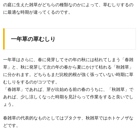
の庭に生えた雑草がどちらの種類なのかによって、草むしりするの
に最適な時期が違ってくるのです。
一年草の草むしり
一年草はさらに、春に発芽してその年の秋には枯れてしまう「春雑
草」と、秋に発芽して次の年の春から夏にかけて枯れる「秋雑草」
に分かれます。どちらもまだ比較的根が強く張っていない時期に草
むしりをするのがコツです。
「春雑草」であれば、芽が出始める前の春のうちに、「秋雑草」で
あれば、少し涼しくなった時期を見計らって作業をすると良いでし
ょう。
春雑草の代表的なものとしてはブタクサ、秋雑草ではホトケノザな
どです。