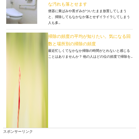
な汚れも落とせます
便器に黄ばみや黒ずみがついたまま放置してしまう
と、掃除してもなかなか落とせずイライラしてしまう
人も多...
掃除の頻度の平均が知りたい。気になる回
数と場所別の掃除の頻度
最近忙しくてなかなか掃除の時間がとれないと感じる
ことはありませんか？ 他の人はどの位の頻度で掃除を...
スポンサーリンク