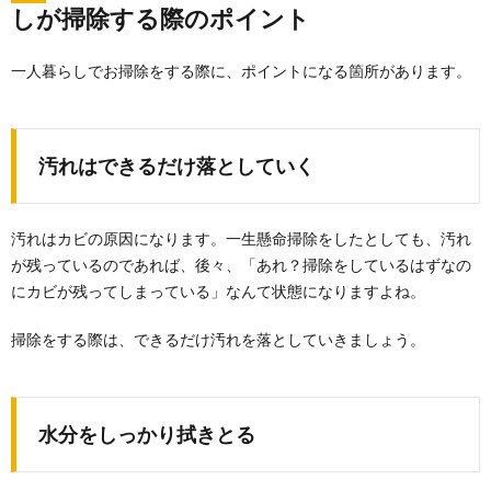
しが掃除する際のポイント
一人暮らしでお掃除をする際に、ポイントになる箇所があります。
汚れはできるだけ落としていく
汚れはカビの原因になります。一生懸命掃除をしたとしても、汚れ
が残っているのであれば、後々、「あれ？掃除をしているはずなの
にカビが残ってしまっている」なんて状態になりますよね。
掃除をする際は、できるだけ汚れを落としていきましょう。
重曹を使った掃除！重曹スプレーの作り方
と使用する場合の注意点
重曹を使った掃除方法は色々ありますが、一番手軽で
水分をしっかり拭きとる
掃除しやすいのは、やはり重曹スプレーを使った掃除
方法...