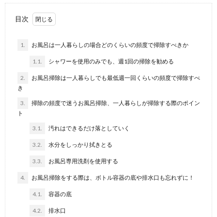
目次
1.
お風呂は一人暮らしの場合どのくらいの頻度で掃除すべきか
1.1.
シャワーを使用のみでも、週1回の掃除を勧める
2.
お風呂掃除は一人暮らしでも最低週一回くらいの頻度で掃除すべ
き
3.
掃除の頻度で迷うお風呂掃除、一人暮らしが掃除する際のポイン
ト
3.1.
汚れはできるだけ落としていく
3.2.
水分をしっかり拭きとる
3.3.
お風呂専用洗剤を使用する
4.
お風呂掃除をする際は、ボトル容器の底や排水口も忘れずに！
4.1.
容器の底
4.2.
排水口