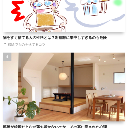
物をすぐ捨てる人の性格とは？断捨離に集中しすぎるのも危険
掃除でものを捨てるコツ
部屋が綺麗だとなぜ落ち着かないのか、その裏に隠された心理