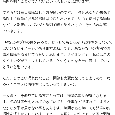
時間を割くことができないという人もいると思います。
できるだけ毎日掃除はした方が良いのですが、多分あなたが想像す
る以上に簡単にお風呂掃除は済むと思います。いつも使用する箇所
など、入浴後にスポンジと洗剤で軽く洗うだけで、その汚れは落ち
ていきます。
CMなどやプロの例をみると、どうしてもしっかりと掃除をしなくて
はいけないイメージがありますよね。でも、あなたなりの方法でお
風呂掃除を済ませても良いと思います。タイミングも「私にはこの
タイミングがフィットしている」というものを自分に適用していく
と良いと思います。
ただ、しつこい汚れになると、掃除も大変になってしまうので、な
るべくコマメにお掃除はしていって下さいね。
一人暮らしを夢見ている方にとっては、掃除の頻度が気になりま
す。初めは気合を入れてできていても、仕事などで疲れてしまうと
なかなか手が届かない事もあります。時間がある時にでも浴室のお
掃除を済ませてしまいましょう。一人暮らしの中でも、浴室は湿気