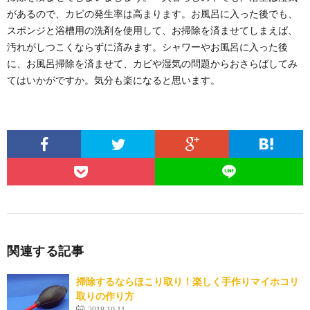
があるので、カビの発生率は高まります。お風呂に入った後でも、
スポンジと浴槽用の洗剤を使用して、お掃除を済ませてしまえば、
汚れがしつこくならずに済みます。シャワーやお風呂に入った後
に、お風呂掃除を済ませて、カビや湿気の問題からおさらばしてみ
てはいかがですか。気分も楽になると思います。
電子レンジの掃除を重曹を使って汚れを楽
に落とす方法
毎日一度は使用する便利アイテムの電子レンジ。 しか
関連する記事
し気がつくとレンジの内側が、汚れがひどくなってい...
掃除するならほこり取り！楽しく手作りマイホコリ
デスクの整理整頓におすすめのグッズと収
取りの作り方
2018.10.11