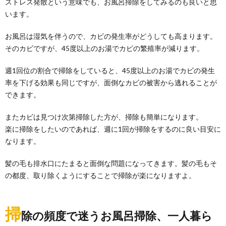
ストレス発散という意味でも、お風呂掃除をしてみるのも良いと思
います。
お風呂は湿気を伴うので、カビの発生率がどうしても高まります。
そのカビですが、45度以上のお湯でカビの繁殖率が減ります。
週1回位の割合で掃除をしていると、45度以上のお湯でカビの発生
率を下げる効果も同じですが、面倒なカビの被害から逃れることが
できます。
またカビは見つけ次第掃除した方が、掃除も簡単になります。
楽に掃除をしたいのであれば、週に1回が掃除をするのに良い目安に
なります。
髪の毛も排水口にたまると面倒な問題になってきます。髪の毛もそ
の都度、取り除くようにすることで掃除が楽になりますよ。
掃
除の頻度で迷うお風呂掃除、一人暮ら