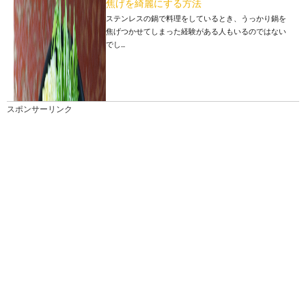
焦げを綺麗にする方法
ステンレスの鍋で料理をしているとき、うっかり鍋を
焦げつかせてしまった経験がある人もいるのではない
でし...
スポンサーリンク