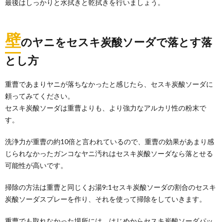
最後はしっかりと水拭きと乾拭きを行いましょう。
壁
のヤニをセスキ炭酸ソーダで落とす落
とし方
重曹であまりヤニが落ちなかったと感じたら、セスキ炭酸ソーダに
頼ってみてください。
セスキ炭酸ソーダは重曹よりも、より強力なアルカリ性の粉末で
す。
洗浄力が重曹の約10倍と言われているので、重曹の効果があまり感
じられなかったガンコなヤニ汚れはセスキ炭酸ソーダなら落とせる
可能性が高いです。
掃除の方法は重曹と同じくお湯9:1セスキ炭酸ソーダの割合のセスキ
炭酸ソーダスプレーを作り、それを使って掃除をしていきます。
重曹でも取れなかった場所には、はじめからセスキ炭酸ソーダパッ