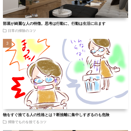
部屋が綺麗な人の特徴。思考は行動に、行動は生活に出ます
日常の掃除のコツ
物をすぐ捨てる人の性格とは？断捨離に集中しすぎるのも危険
掃除でものを捨てるコツ