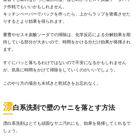
ク作戦でもいいかもしれません。
キッチンペーパーでパックを作ったら、上からラップを密着させた
りするとより効果を得られます。
重曹やセスキ炭酸ソーダでの掃除は、化学反応による分解効果を期
待している部分が大きいので、時間をかける分だけ効果が発揮され
ます。
すぐにパッと落ちるわけではないので不安になるかもしれません
が、気長に時間をかけて掃除をしていくのがいいでしょう。
このやり方の場合も水拭きと乾拭きをお忘れなく。
漂
白系洗剤で壁のヤニを落とす方法
漂白系洗剤はとても頑固なヤニ汚れにも、効果を発揮してくれるで
クローゼットの収納ケースを選ぶときには
しょう。
『奥行』を意識して