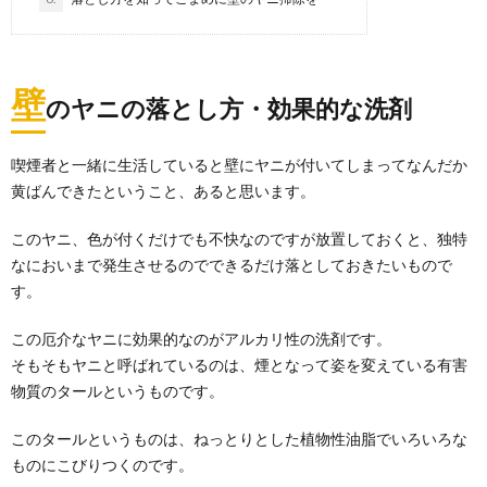
壁
のヤニの落とし方・効果的な洗剤
喫煙者と一緒に生活していると壁にヤニが付いてしまってなんだか
黄ばんできたということ、あると思います。
このヤニ、色が付くだけでも不快なのですが放置しておくと、独特
なにおいまで発生させるのでできるだけ落としておきたいもので
す。
この厄介なヤニに効果的なのがアルカリ性の洗剤です。
そもそもヤニと呼ばれているのは、煙となって姿を変えている有害
物質のタールというものです。
リモコン掃除は裏技を使ってキレイにしよ
このタールというものは、ねっとりとした植物性油脂でいろいろな
う！やり方とコツを解説
ものにこびりつくのです。
毎日使っているテレビなどのリモコン。気がつくと、