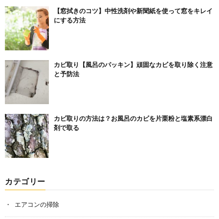
【窓拭きのコツ】中性洗剤や新聞紙を使って窓をキレイ
にする方法
カビ取り【風呂のパッキン】頑固なカビを取り除く注意
と予防法
カビ取りの方法は？お風呂のカビを片栗粉と塩素系漂白
剤で取る
カテゴリー
エアコンの掃除