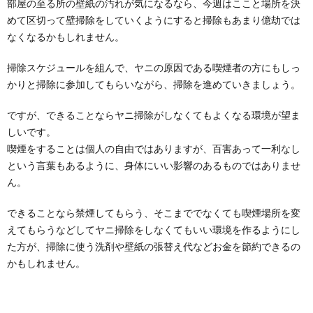
部屋の至る所の壁紙の汚れが気になるなら、今週はここと場所を決
めて区切って壁掃除をしていくようにすると掃除もあまり億劫では
なくなるかもしれません。
掃除スケジュールを組んで、ヤニの原因である喫煙者の方にもしっ
かりと掃除に参加してもらいながら、掃除を進めていきましょう。
ですが、できることならヤニ掃除がしなくてもよくなる環境が望ま
しいです。
喫煙をすることは個人の自由ではありますが、百害あって一利なし
という言葉もあるように、身体にいい影響のあるものではありませ
ん。
できることなら禁煙してもらう、そこまででなくても喫煙場所を変
えてもらうなどしてヤニ掃除をしなくてもいい環境を作るようにし
た方が、掃除に使う洗剤や壁紙の張替え代などお金を節約できるの
かもしれません。