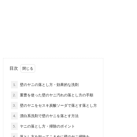
目次
1.
壁のヤニの落とし方・効果的な洗剤
2.
重曹を使った壁のヤニ汚れの落とし方の手順
3.
壁のヤニをセスキ炭酸ソーダで落とす落とし方
4.
漂白系洗剤で壁のヤニを落とす方法
5.
ヤニの落とし方・掃除のポイント
6.
落とし方を知ってこまめに壁のヤニ掃除を