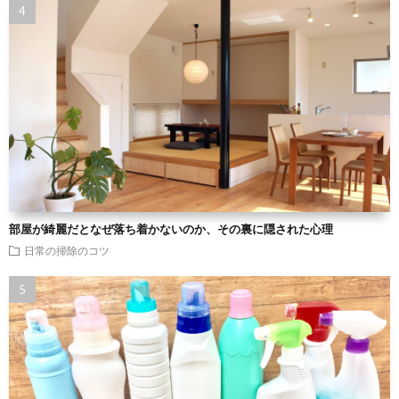
部屋が綺麗だとなぜ落ち着かないのか、その裏に隠された心理
日常の掃除のコツ