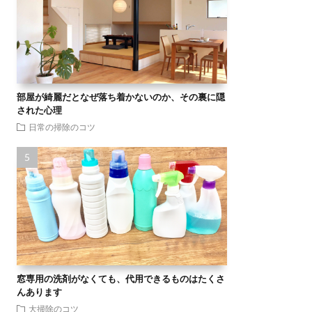
部屋が綺麗だとなぜ落ち着かないのか、その裏に隠
された心理
日常の掃除のコツ
窓専用の洗剤がなくても、代用できるものはたくさ
んあります
大掃除のコツ