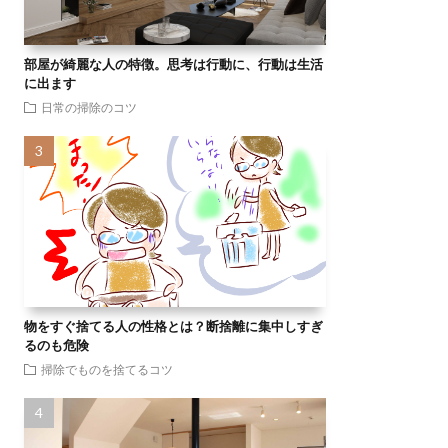
部屋が綺麗な人の特徴。思考は行動に、行動は生活
に出ます
日常の掃除のコツ
物をすぐ捨てる人の性格とは？断捨離に集中しすぎ
るのも危険
掃除でものを捨てるコツ