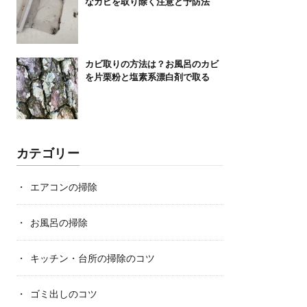
なカビを取り除く注意と予防法
カビ取りの方法は？お風呂のカビ
を片栗粉と塩素系漂白剤で取る
カテゴリー
エアコンの掃除
お風呂の掃除
キッチン・台所の掃除のコツ
ゴミ出しのコツ