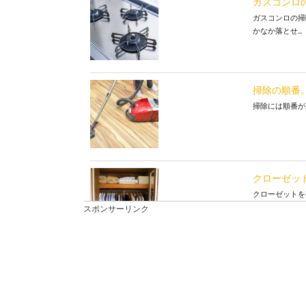
ガスコンロ
ガスコンロの掃
かなか落とせ...
掃除の順番
掃除には順番があ
クローゼッ
クローゼットを
をつけ...
スポンサーリンク
髪の毛の掃
髪の毛の掃除っ
毛。 ...