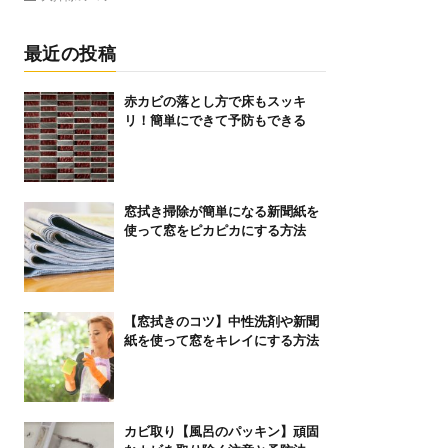
最近の投稿
赤カビの落とし方で床もスッキ
リ！簡単にできて予防もできる
窓拭き掃除が簡単になる新聞紙を
使って窓をピカピカにする方法
【窓拭きのコツ】中性洗剤や新聞
紙を使って窓をキレイにする方法
カビ取り【風呂のパッキン】頑固