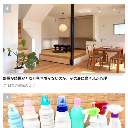
部屋が綺麗だとなぜ落ち着かないのか、その裏に隠された心理
日常の掃除のコツ