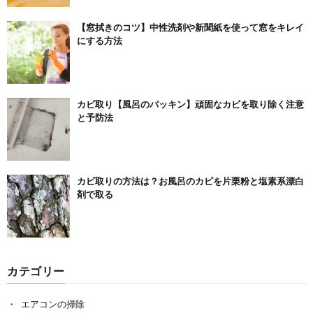
【窓拭きのコツ】中性洗剤や新聞紙を使って窓をキレイ
にする方法
カビ取り【風呂のパッキン】頑固なカビを取り除く注意
と予防法
カビ取りの方法は？お風呂のカビを片栗粉と塩素系漂白
剤で取る
カテゴリー
エアコンの掃除