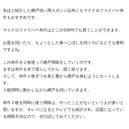
先ほど紹介した網戸洗い用スポンジ以外にもマイクロファイバー布
巾もおすすめです。
マイクロファイバー布巾はどこの100均でも買うことができます。
お皿を拭いたり、ちょっとした食べこぼしを拭くのにもとても便利
ですよね。
この布巾を２枚使って網戸掃除をしていくのです。
まずは布巾を水で濡らしてから、固く絞ります。
そして、布巾１枚ずつを表と裏から網戸を挟むようにセットしま
す。
２枚同時に動かしながら網戸を拭いていきます。
布巾２枚を同時に使う掃除は、やったことがないという人が多いと
思いますが、キレイになるとテレビでも紹介され、話題になってい
る掃除方法なので、ぜひ試してみてください。