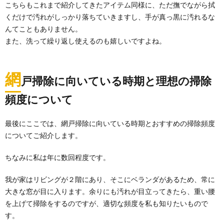
こちらもこれまで紹介してきたアイテム同様に、ただ撫でながら拭
くだけで汚れがしっかり落ちていきますし、手が真っ黒に汚れるな
んてこともありません。
また、洗って繰り返し使えるのも嬉しいですよね。
網
戸掃除に向いている時期と理想の掃除
頻度について
最後にここでは、網戸掃除に向いている時期とおすすめの掃除頻度
についてご紹介します。
ちなみに私は年に数回程度です。
我が家はリビングが２階にあり、そこにベランダがあるため、常に
大きな窓が目に入ります。余りにも汚れが目立ってきたら、重い腰
を上げて掃除をするのですが、適切な頻度を私も知りたいもので
す。