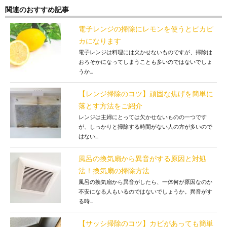
関連のおすすめ記事
電子レンジの掃除にレモンを使うとピカピ
カになります
電子レンジは料理には欠かせないものですが、掃除は
おろそかになってしまうことも多いのではないでしょ
うか...
【レンジ掃除のコツ】頑固な焦げを簡単に
落とす方法をご紹介
レンジは主婦にとっては欠かせないものの一つです
が、しっかりと掃除する時間がない人の方が多いので
はない...
風呂の換気扇から異音がする原因と対処
法！換気扇の掃除方法
風呂の換気扇から異音がしたら、一体何が原因なのか
不安になる人もいるのではないでしょうか。異音がす
る時...
【サッシ掃除のコツ】カビがあっても簡単