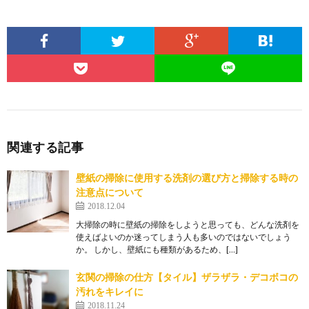
関連する記事
壁紙の掃除に使用する洗剤の選び方と掃除する時の
注意点について
2018.12.04
大掃除の時に壁紙の掃除をしようと思っても、どんな洗剤を
使えばよいのか迷ってしまう人も多いのではないでしょう
か。 しかし、壁紙にも種類があるため、[…]
玄関の掃除の仕方【タイル】ザラザラ・デコボコの
汚れをキレイに
2018.11.24