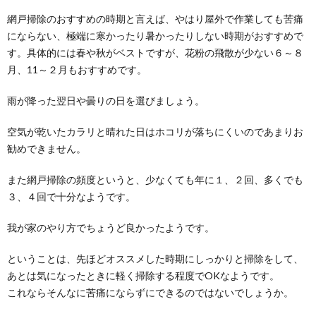
網戸掃除のおすすめの時期と言えば、やはり屋外で作業しても苦痛
にならない、極端に寒かったり暑かったりしない時期がおすすめで
す。具体的には春や秋がベストですが、花粉の飛散が少ない６～８
月、11～２月もおすすめです。
雨が降った翌日や曇りの日を選びましょう。
空気が乾いたカラリと晴れた日はホコリが落ちにくいのであまりお
勧めできません。
また網戸掃除の頻度というと、少なくても年に１、２回、多くでも
３、４回で十分なようです。
我が家のやり方でちょうど良かったようです。
ということは、先ほどオススメした時期にしっかりと掃除をして、
あとは気になったときに軽く掃除する程度でOKなようです。
これならそんなに苦痛にならずにできるのではないでしょうか。