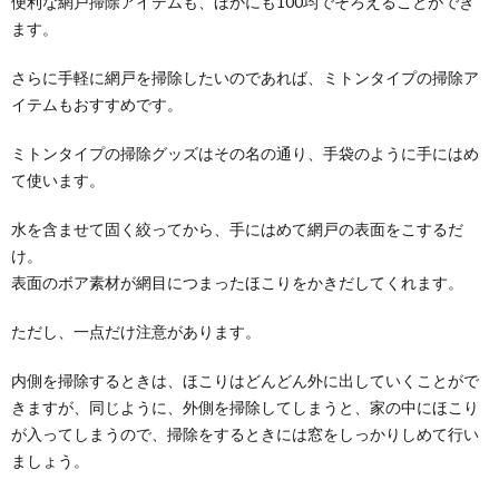
便利な網戸掃除アイテムも、ほかにも100均でそろえることができ
ます。
さらに手軽に網戸を掃除したいのであれば、ミトンタイプの掃除ア
イテムもおすすめです。
ミトンタイプの掃除グッズはその名の通り、手袋のように手にはめ
て使います。
水を含ませて固く絞ってから、手にはめて網戸の表面をこするだ
け。
表面のボア素材が網目につまったほこりをかきだしてくれます。
ただし、一点だけ注意があります。
内側を掃除するときは、ほこりはどんどん外に出していくことがで
きますが、同じように、外側を掃除してしまうと、家の中にほこり
が入ってしまうので、掃除をするときには窓をしっかりしめて行い
ましょう。